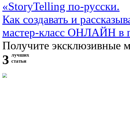
«StoryTelling по-русски.
Как создавать и рассказыв
мастер-класс ОНЛАЙН в 
Получите эксклюзивные 
3
лучших
статьи