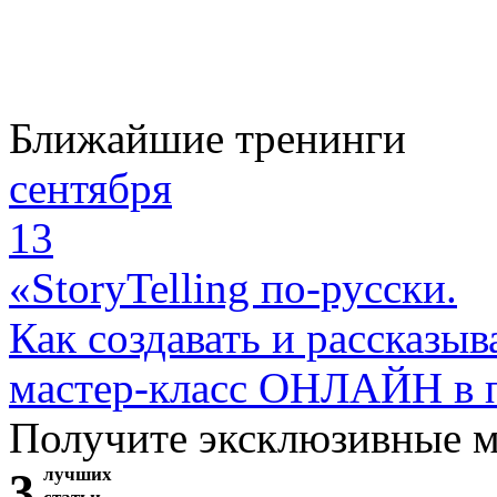
Ближайшие тренинги
сентября
13
«StoryTelling по-русски.
Как создавать и рассказыв
мастер-класс ОНЛАЙН в 
Получите эксклюзивные 
3
лучших