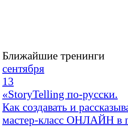
Ближайшие тренинги
сентября
13
«StoryTelling по-русски.
Как создавать и рассказыв
мастер-класс ОНЛАЙН в 