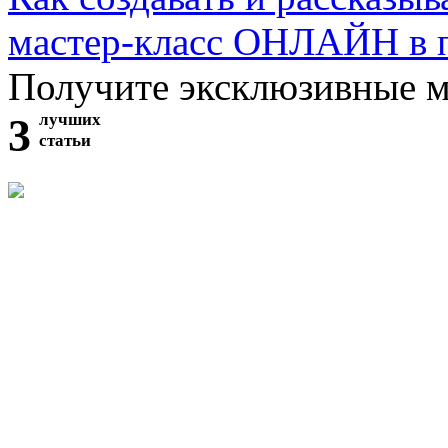
мастер-класс ОНЛАЙН в 
Получите эксклюзивные 
3
лучших
статьи