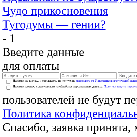
Чудо прикосновения
Тугодумы — гении?
- 1
Введите данные
для оплаты
Нажимая на кнопку, я соглашаюсь на получение
материалов от Университета практической псих
Нажимая кнопку, я даю согласие на обработку персональных данных.
Политика защиты персон
пользователей не будут п
Политика конфиденциаль
Спасибо, заявка принята