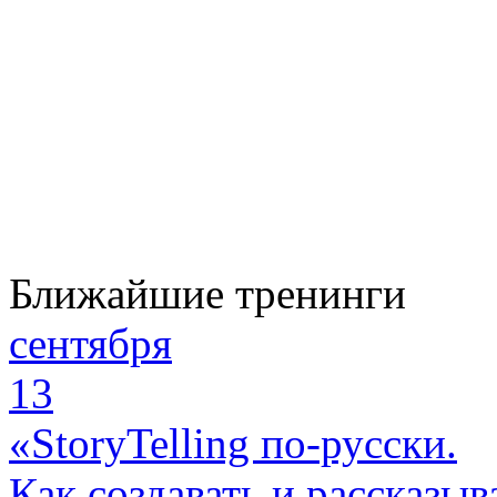
Ближайшие тренинги
сентября
13
«StoryTelling по-русски.
Как создавать и рассказыв