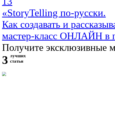
13
«StoryTelling по-русски.
Как создавать и рассказыв
мастер-класс ОНЛАЙН в 
Получите эксклюзивные 
3
лучших
статьи