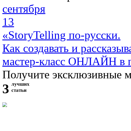
сентября
13
«StoryTelling по-русски.
Как создавать и рассказыв
мастер-класс ОНЛАЙН в 
Получите эксклюзивные 
3
лучших
статьи