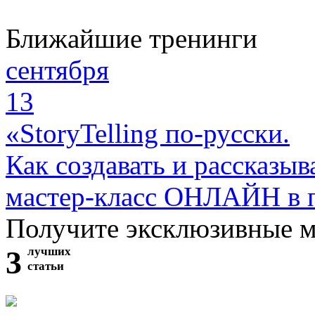
Ближайшие тренинги
сентября
13
«StoryTelling по-русски.
Как создавать и рассказыв
мастер-класс ОНЛАЙН в 
Получите эксклюзивные 
3
лучших
статьи