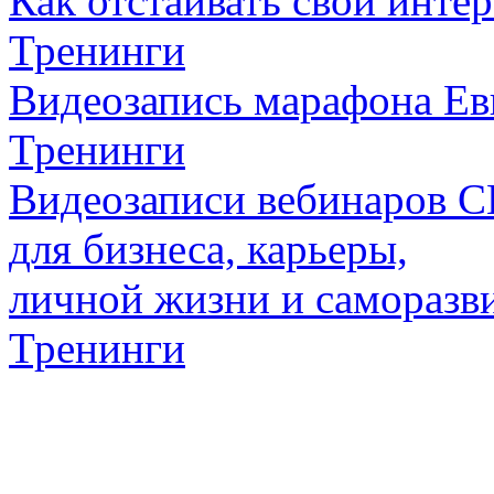
Как отстаивать свои инте
Тренинги
Видеозапись марафона Ев
Тренинги
Видеозаписи вебинаров
для бизнеса, карьеры,
личной жизни и саморазв
Тренинги