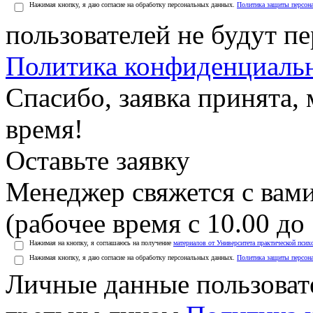
Нажимая кнопку, я даю согласие на обработку персональных данных.
Политика защиты персон
пользователей не будут п
Политика конфиденциаль
Спасибо, заявка принята
время!
Оставьте заявку
Менеджер свяжется с вами
(рабочее время с 10.00 до 
Нажимая на кнопку, я соглашаюсь на получение
материалов от Университета практической псих
Нажимая кнопку, я даю согласие на обработку персональных данных.
Политика защиты персон
Личные данные пользоват