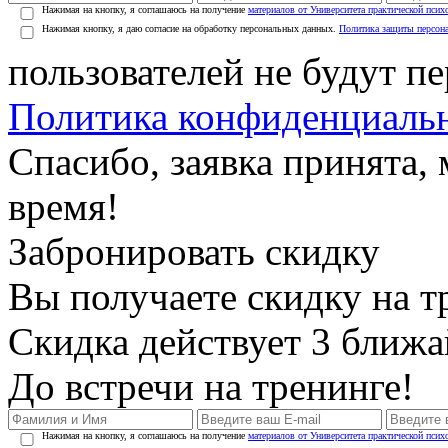
Нажимая на кнопку, я соглашаюсь на получение
материалов от Университета практической псих
Нажимая кнопку, я даю согласие на обработку персональных данных.
Политика защиты персон
пользователей не будут п
Политика конфиденциаль
Спасибо, заявка принята
время!
Забронировать скидку
Вы получаете скидку на т
Скидка действует 3 ближ
До встречи на тренинге!
Нажимая на кнопку, я соглашаюсь на получение
материалов от Университета практической псих