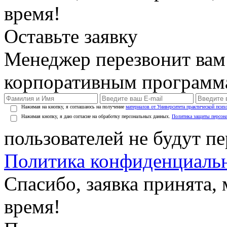
время!
Оставьте заявку
Менеджер перезвонит вам
корпоративным программ
Нажимая на кнопку, я соглашаюсь на получение
материалов от Университета практической псих
Нажимая кнопку, я даю согласие на обработку персональных данных.
Политика защиты персон
пользователей не будут п
Политика конфиденциаль
Спасибо, заявка принята
время!