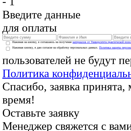
- 1
Введите данные
для оплаты
Нажимая на кнопку, я соглашаюсь на получение
материалов от Университета практической псих
Нажимая кнопку, я даю согласие на обработку персональных данных.
Политика защиты персон
пользователей не будут п
Политика конфиденциаль
Спасибо, заявка принята
время!
Оставьте заявку
Менеджер свяжется с вами