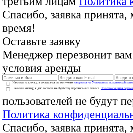
третьим лицам
Политика 
Спасибо, заявка принята
время!
Оставьте заявку
Менеджер перезвонит вам
условия аренды
Нажимая на кнопку, я соглашаюсь на получение
материалов от Университета практической псих
Нажимая кнопку, я даю согласие на обработку персональных данных.
Политика защиты персон
пользователей не будут п
Политика конфиденциаль
Спасибо, заявка принята