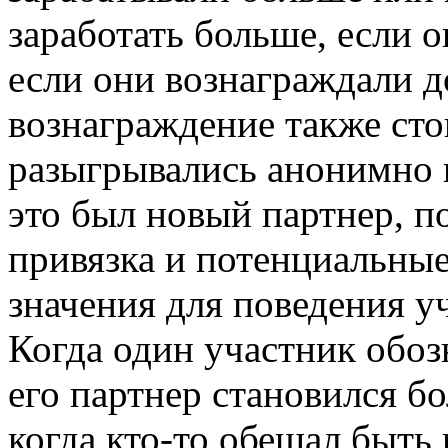
заработать больше, если 
если они вознаграждали д
вознаграждение также сто
разыгрывались анонимно 
это был новый партнер, 
привязка и потенциальны
значения для поведения у
Когда один участник обозн
его партнер становился б
когда кто-то обещал быть