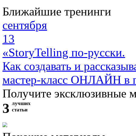
Ближайшие тренинги
сентября
13
«StoryTelling по-русски.
Как создавать и рассказыв
мастер-класс ОНЛАЙН в 
Получите эксклюзивные 
3
лучших
статьи