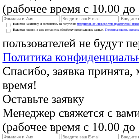
(рабочее время с 10.00 до 
Нажимая на кнопку, я соглашаюсь на получение
материалов от Университета практической псих
Нажимая кнопку, я даю согласие на обработку персональных данных.
Политика защиты персон
пользователей не будут п
Политика конфиденциаль
Спасибо, заявка принята
время!
Оставьте заявку
Менеджер свяжется с вами
(рабочее время с 10.00 до 