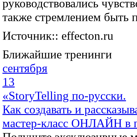
руководствовались чувств
также стремлением быть 
Источник:: effecton.ru
Ближайшие тренинги
сентября
13
«StoryTelling по-русски.
Как создавать и рассказыв
мастер-класс ОНЛАЙН в 
Получите эксклюзивные 