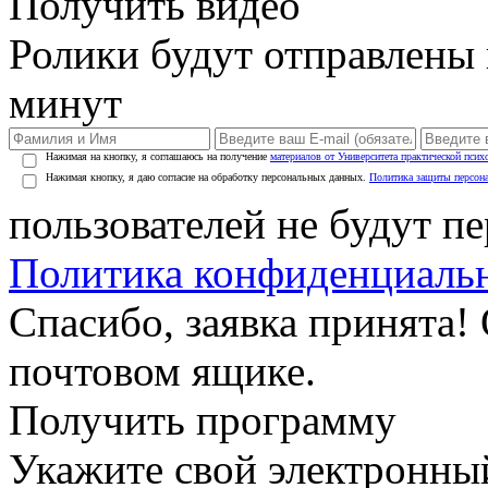
Получить видео
Ролики будут отправлены в
минут
Нажимая на кнопку, я соглашаюсь на получение
материалов от Университета практической псих
Нажимая кнопку, я даю согласие на обработку персональных данных.
Политика защиты персон
пользователей не будут п
Политика конфиденциаль
Спасибо, заявка принята!
почтовом ящике.
Получить программу
Укажите свой электронны