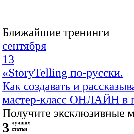
Ближайшие тренинги
сентября
13
«StoryTelling по-русски.
Как создавать и рассказыв
мастер-класс ОНЛАЙН в 
Получите эксклюзивные 
3
лучших
статьи