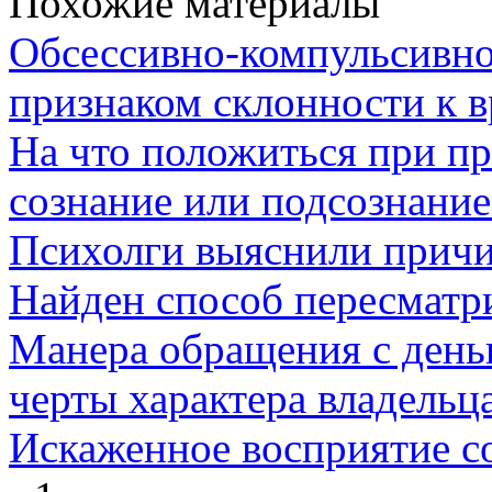
Похожие материалы
Обсессивно-компульсивно
признаком склонности к 
На что положиться при п
сознание или подсознание
Психолги выяснили причи
Найден способ пересматр
Манера обращения с день
черты характера владельц
Искаженное воcприятие с