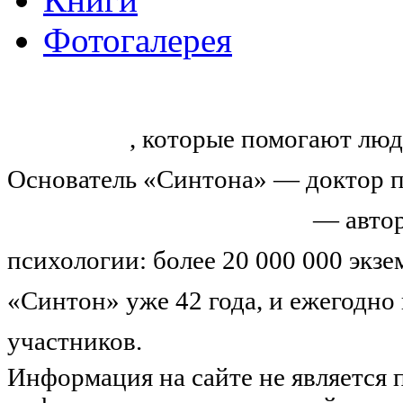
Фотогалерея
«Синтон» — крупнейший в России
тренингов
, которые помогают люд
Основатель «Синтона» — доктор п
Николай Иванович Козлов
— автор
психологии: более 20 000 000 экз
«Синтон» уже 42 года, и ежегодно
участников.
Узнайте о нас подроб
Информация на сайте не является 