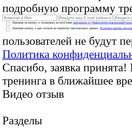
подробную программу тре
Нажимая на кнопку, я соглашаюсь на получение
материалов от Университета практической псих
Нажимая кнопку, я даю согласие на обработку персональных данных.
Политика защиты персон
пользователей не будут п
Политика конфиденциаль
Спасибо, заявка принята
тренинга в ближайшее вр
Видео отзыв
Разделы