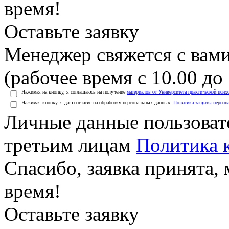
время!
Оставьте заявку
Менеджер свяжется с вами
(рабочее время с 10.00 до 
Нажимая на кнопку, я соглашаюсь на получение
материалов от Университета практической псих
Нажимая кнопку, я даю согласие на обработку персональных данных.
Политика защиты персон
Личные данные пользоват
третьим лицам
Политика 
Спасибо, заявка принята
время!
Оставьте заявку