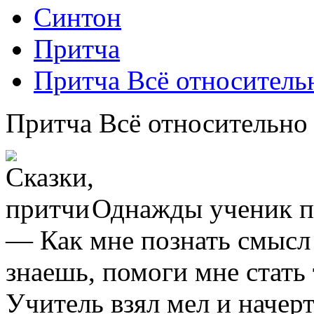
Синтон
Притча
Притча Всё относитель
Притча Всё относительно
Однажды ученик пр
— Как мне познать смысл
знаешь, помоги мне стать
Учитель взял мел и начер