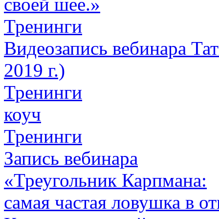
своей шее.»
Тренинги
Видеозапись вебинара Тат
2019 г.)
Тренинги
коуч
Тренинги
Запись вебинара
«Треугольник Карпмана:
самая частая ловушка в о