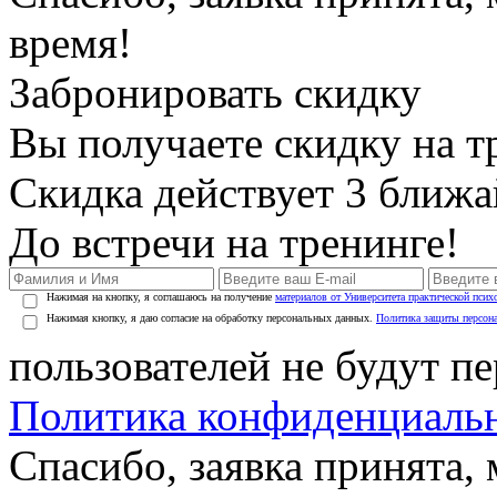
время!
Забронировать скидку
Вы получаете скидку на т
Скидка действует 3 ближ
До встречи на тренинге!
Нажимая на кнопку, я соглашаюсь на получение
материалов от Университета практической псих
Нажимая кнопку, я даю согласие на обработку персональных данных.
Политика защиты персон
пользователей не будут п
Политика конфиденциаль
Спасибо, заявка принята