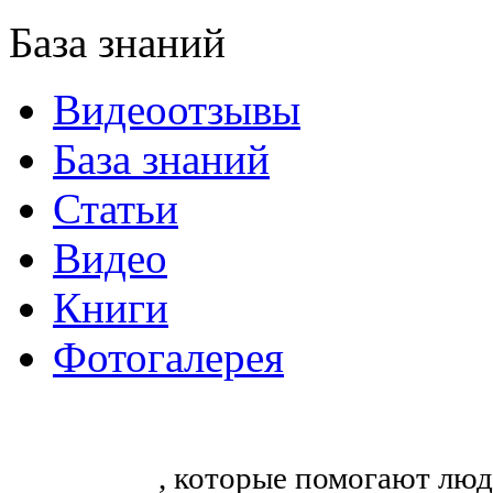
База знаний
Видеоотзывы
База знаний
Статьи
Видео
Книги
Фотогалерея
«Синтон» — крупнейший в России
тренингов
, которые помогают люд