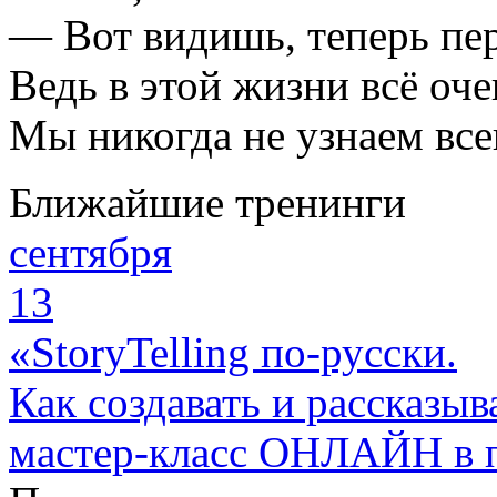
— Вот видишь, теперь пер
Ведь в этой жизни всё оч
Мы никогда не узнаем все
Ближайшие тренинги
сентября
13
«StoryTelling по-русски.
Как создавать и рассказыв
мастер-класс ОНЛАЙН в 