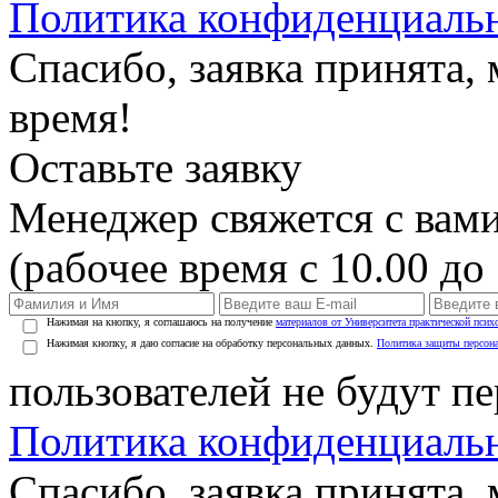
Политика конфиденциаль
Спасибо, заявка принята
время!
Оставьте заявку
Менеджер свяжется с вами
(рабочее время с 10.00 до 
Нажимая на кнопку, я соглашаюсь на получение
материалов от Университета практической псих
Нажимая кнопку, я даю согласие на обработку персональных данных.
Политика защиты персон
пользователей не будут п
Политика конфиденциаль
Спасибо, заявка принята