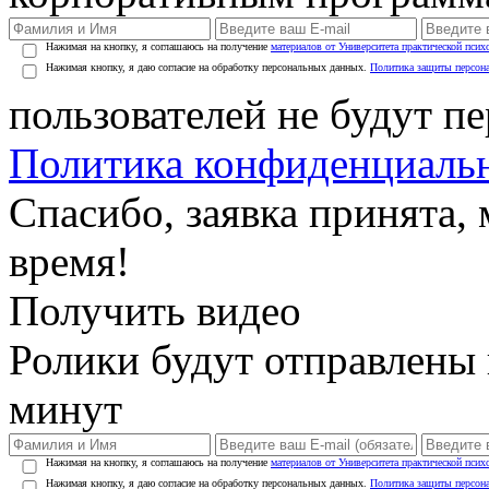
Нажимая на кнопку, я соглашаюсь на получение
материалов от Университета практической псих
Нажимая кнопку, я даю согласие на обработку персональных данных.
Политика защиты персон
пользователей не будут п
Политика конфиденциаль
Спасибо, заявка принята
время!
Получить видео
Ролики будут отправлены в
минут
Нажимая на кнопку, я соглашаюсь на получение
материалов от Университета практической псих
Нажимая кнопку, я даю согласие на обработку персональных данных.
Политика защиты персон