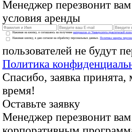
Менеджер перезвонит вам
условия аренды
Нажимая на кнопку, я соглашаюсь на получение
материалов от Университета практической псих
Нажимая кнопку, я даю согласие на обработку персональных данных.
Политика защиты персон
пользователей не будут п
Политика конфиденциаль
Спасибо, заявка принята
время!
Оставьте заявку
Менеджер перезвонит вам
корпоративным программ