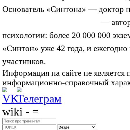
Основатель «Синтона» — доктор п
Николай Иванович Козлов
— автор
психологии: более 20 000 000 экз
«Синтон» уже 42 года, и ежегодно
участников.
Узнайте о нас подроб
Информация на сайте не является 
информационно-справочный харак
wiki - =