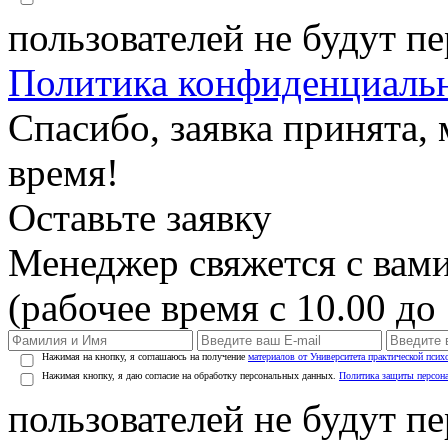
пользователей не будут п
Политика конфиденциаль
Спасибо, заявка принята
время!
Оставьте заявку
Менеджер свяжется с вами
(рабочее время с 10.00 до 
Нажимая на кнопку, я соглашаюсь на получение
материалов от Университета практической псих
Нажимая кнопку, я даю согласие на обработку персональных данных.
Политика защиты персон
пользователей не будут п