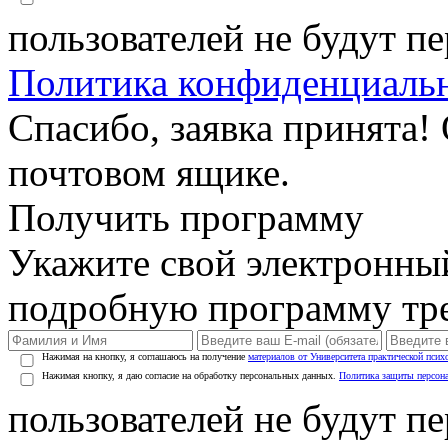
пользователей не будут п
Политика конфиденциаль
Спасибо, заявка принята!
почтовом ящике.
Получить программу
Укажите свой электронны
подробную программу тре
Нажимая на кнопку, я соглашаюсь на получение
материалов от Университета практической псих
Нажимая кнопку, я даю согласие на обработку персональных данных.
Политика защиты персон
пользователей не будут п