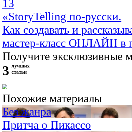
13
«StoryTelling по-русски.
Как создавать и рассказыв
мастер-класс ОНЛАЙН в 
Получите эксклюзивные 
3
лучших
статьи
Похожие материалы
Без жанра
Притча о Пикассо