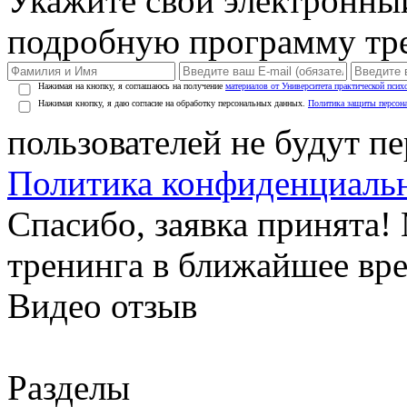
Укажите свой электронны
подробную программу тре
Нажимая на кнопку, я соглашаюсь на получение
материалов от Университета практической псих
Нажимая кнопку, я даю согласие на обработку персональных данных.
Политика защиты персон
пользователей не будут п
Политика конфиденциаль
Спасибо, заявка принята
тренинга в ближайшее вр
Видео отзыв
Разделы