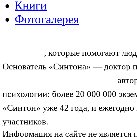
Книги
Фотогалерея
«Синтон» — крупнейший в России
тренингов
, которые помогают люд
Основатель «Синтона» — доктор п
Николай Иванович Козлов
— автор
психологии: более 20 000 000 экз
«Синтон» уже 42 года, и ежегодно
участников.
Узнайте о нас подроб
Информация на сайте не является 