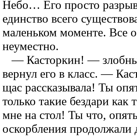
Небо… Его просто разрыв
единство всего существов
маленьком моменте. Все о
неуместно.
— Касторкин! — злобный
вернул его в класс. — Кас
щас рассказывала! Ты опя
только такие бездари как
мне на стол! Ты что, опя
оскорбления продолжали 