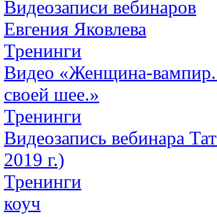
Видеозаписи вебинаров
Евгения Яковлева
Тренинги
Видео «Женщина-вампир. К
своей шее.»
Тренинги
Видеозапись вебинара Тат
2019 г.)
Тренинги
коуч