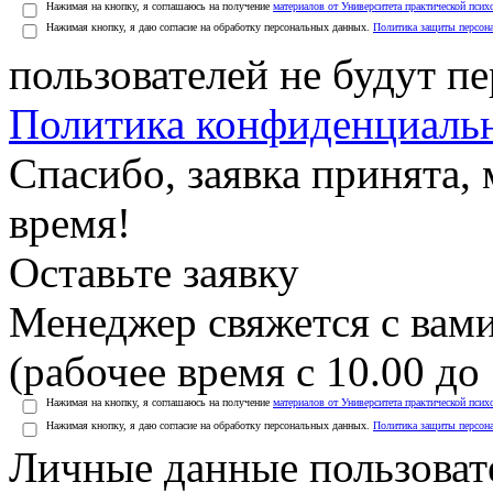
Нажимая на кнопку, я соглашаюсь на получение
материалов от Университета практической псих
Нажимая кнопку, я даю согласие на обработку персональных данных.
Политика защиты персон
пользователей не будут п
Политика конфиденциаль
Спасибо, заявка принята
время!
Оставьте заявку
Менеджер свяжется с вами
(рабочее время с 10.00 до 
Нажимая на кнопку, я соглашаюсь на получение
материалов от Университета практической псих
Нажимая кнопку, я даю согласие на обработку персональных данных.
Политика защиты персон
Личные данные пользоват