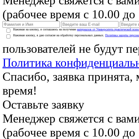
Менеджер свяжется с вами
(рабочее время с 10.00 до 
Нажимая на кнопку, я соглашаюсь на получение
материалов от Университета практической псих
Нажимая кнопку, я даю согласие на обработку персональных данных.
Политика защиты персон
пользователей не будут п
Политика конфиденциаль
Спасибо, заявка принята
время!
Оставьте заявку
Менеджер свяжется с вами
(рабочее время с 10.00 до 