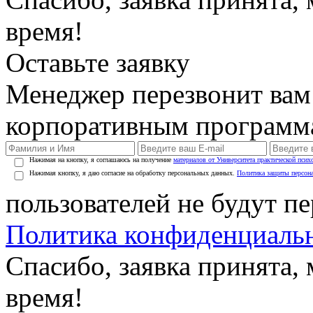
время!
Оставьте заявку
Менеджер перезвонит вам
корпоративным программ
Нажимая на кнопку, я соглашаюсь на получение
материалов от Университета практической псих
Нажимая кнопку, я даю согласие на обработку персональных данных.
Политика защиты персон
пользователей не будут п
Политика конфиденциаль
Спасибо, заявка принята
время!