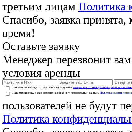
третьим лицам
Политика 
Спасибо, заявка принята
время!
Оставьте заявку
Менеджер перезвонит вам
условия аренды
Нажимая на кнопку, я соглашаюсь на получение
материалов от Университета практической псих
Нажимая кнопку, я даю согласие на обработку персональных данных.
Политика защиты персон
пользователей не будут п
Политика конфиденциаль
Спасибо, заявка принята