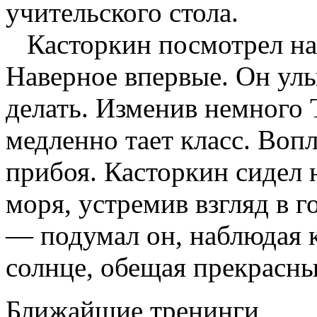
учительского стола.
Касторкин посмотрел на 
Наверное впервые. Он улы
делать. Изменив немного Т
медленно тает класс. Во
прибоя. Касторкин сидел 
моря, устремив взгляд в 
— подумал он, наблюдая 
солнце, обещая прекрасн
Ближайшие тренинги