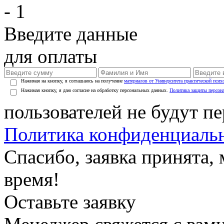
- 1
Введите данные
для оплаты
Нажимая на кнопку, я соглашаюсь на получение
материалов от Университета практической псих
Нажимая кнопку, я даю согласие на обработку персональных данных.
Политика защиты персон
пользователей не будут п
Политика конфиденциаль
Спасибо, заявка принята
время!
Оставьте заявку