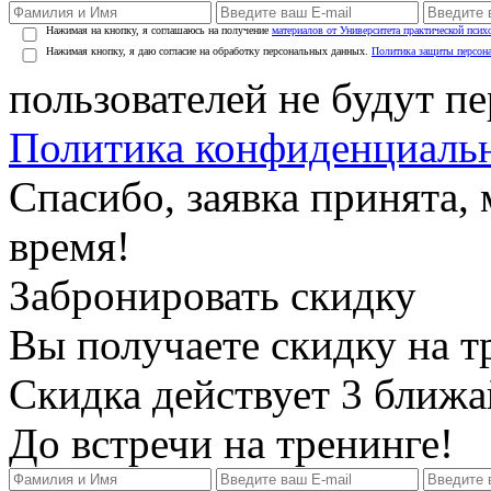
Нажимая на кнопку, я соглашаюсь на получение
материалов от Университета практической псих
Нажимая кнопку, я даю согласие на обработку персональных данных.
Политика защиты персон
пользователей не будут п
Политика конфиденциаль
Спасибо, заявка принята
время!
Забронировать скидку
Вы получаете скидку на т
Скидка действует 3 ближ
До встречи на тренинге!