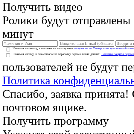
Получить видео
Ролики будут отправлены в
минут
Нажимая на кнопку, я соглашаюсь на получение
материалов от Университета практической псих
Нажимая кнопку, я даю согласие на обработку персональных данных.
Политика защиты персон
пользователей не будут п
Политика конфиденциаль
Спасибо, заявка принята!
почтовом ящике.
Получить программу