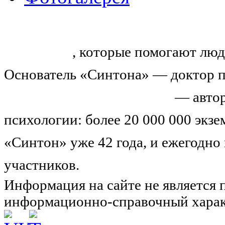
«Синтон» — крупнейший в России
тренингов
, которые помогают люд
Основатель «Синтона» — доктор п
Николай Иванович Козлов
— автор
психологии: более 20 000 000 экз
«Синтон» уже 42 года, и ежегодно
участников.
Узнайте о нас подроб
Информация на сайте не является 
информационно-справочный харак