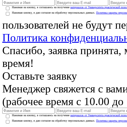
Нажимая на кнопку, я соглашаюсь на получение
материалов от Университета практической псих
Нажимая кнопку, я даю согласие на обработку персональных данных.
Политика защиты персон
пользователей не будут п
Политика конфиденциаль
Спасибо, заявка принята
время!
Оставьте заявку
Менеджер свяжется с вами
(рабочее время с 10.00 до 
Нажимая на кнопку, я соглашаюсь на получение
материалов от Университета практической псих
Нажимая кнопку, я даю согласие на обработку персональных данных.
Политика защиты персон