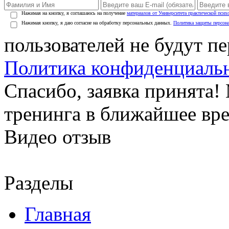
Нажимая на кнопку, я соглашаюсь на получение
материалов от Университета практической псих
Нажимая кнопку, я даю согласие на обработку персональных данных.
Политика защиты персон
пользователей не будут п
Политика конфиденциаль
Спасибо, заявка принята
тренинга в ближайшее вр
Видео отзыв
Разделы
Главная