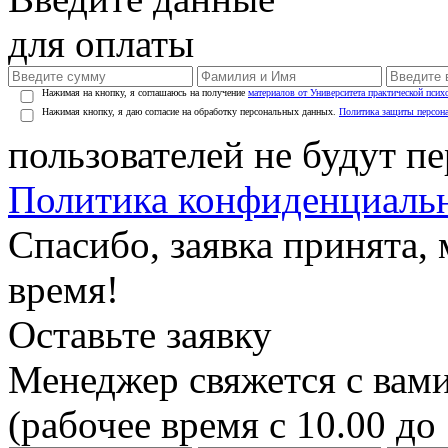
для оплаты
Нажимая на кнопку, я соглашаюсь на получение
материалов от Университета практической псих
Нажимая кнопку, я даю согласие на обработку персональных данных.
Политика защиты персон
пользователей не будут п
Политика конфиденциаль
Спасибо, заявка принята
время!
Оставьте заявку
Менеджер свяжется с вами
(рабочее время с 10.00 до 