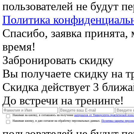
пользователей не будут п
Политика конфиденциаль
Спасибо, заявка принята
время!
Забронировать скидку
Вы получаете скидку на т
Скидка действует 3 ближ
До встречи на тренинге!
Нажимая на кнопку, я соглашаюсь на получение
материалов от Университета практической псих
Нажимая кнопку, я даю согласие на обработку персональных данных.
Политика защиты персон
пользователей не будут п