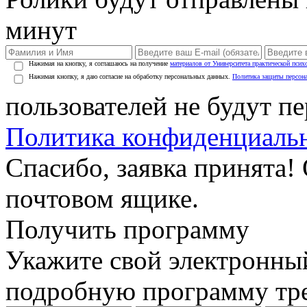
минут
Нажимая на кнопку, я соглашаюсь на получение
материалов от Университета практической псих
Нажимая кнопку, я даю согласие на обработку персональных данных.
Политика защиты персон
пользователей не будут п
Политика конфиденциаль
Спасибо, заявка принята!
почтовом ящике.
Получить программу
Укажите свой электронны
подробную программу тре