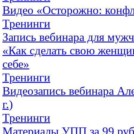
Видео «Осторожно: конфл
Тренинги
Запись вебинара для муж
«Как сделать свою женщин
себе»
Тренинги
Видеозапись вебинара Але
г.)
Тренинги
Материалы УПП за 99 ру