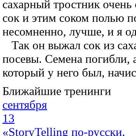
сахарный тростник очень 
сок и этим соком полью п
несомненно, лучше, и я о
Так он выжал сок из сах
посевы. Семена погибли, 
который у него был, начис
Ближайшие тренинги
сентября
13
«StoryTelling по-русски.