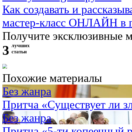
Как создавать и рассказыв
мастер-класс ОНЛАЙН в 
Получите эксклюзивные 
3
лучших
статьи
Похожие материалы
Без жанра
Притча «Существует ли з
Без жанра
Притча «5-ти копеечный 