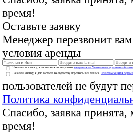
время!
Оставьте заявку
Менеджер перезвонит вам
условия аренды
Нажимая на кнопку, я соглашаюсь на получение
материалов от Университета практической псих
Нажимая кнопку, я даю согласие на обработку персональных данных.
Политика защиты персон
пользователей не будут п
Политика конфиденциаль
Спасибо, заявка принята
время!