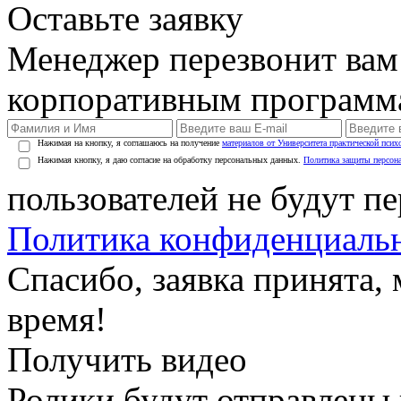
Оставьте заявку
Менеджер перезвонит вам
корпоративным программ
Нажимая на кнопку, я соглашаюсь на получение
материалов от Университета практической псих
Нажимая кнопку, я даю согласие на обработку персональных данных.
Политика защиты персон
пользователей не будут п
Политика конфиденциаль
Спасибо, заявка принята
время!
Получить видео
Ролики будут отправлены в