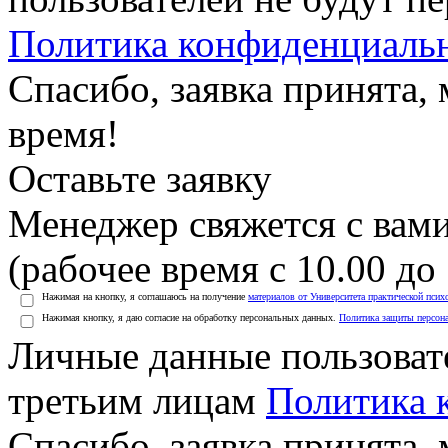
Политика конфиденциаль
Спасибо, заявка принята
время!
Оставьте заявку
Менеджер свяжется с вами
(рабочее время с 10.00 до 
Нажимая на кнопку, я соглашаюсь на получение
материалов от Университета практической псих
Нажимая кнопку, я даю согласие на обработку персональных данных.
Политика защиты персон
Личные данные пользоват
третьим лицам
Политика 
Спасибо, заявка принята