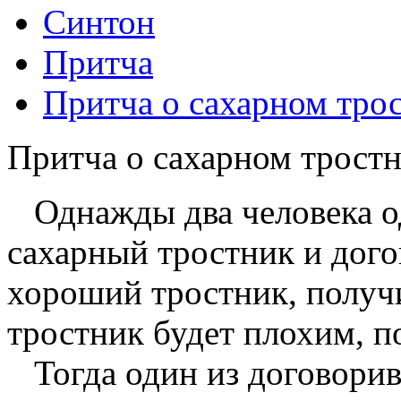
Синтон
Притча
Притча о сахарном тро
Притча о сахарном трост
Однажды два человека о
сахарный тростник и догов
хороший тростник, получит
тростник будет плохим, п
Тогда один из договори