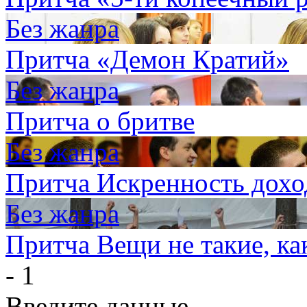
Без жанра
Притча «Демон Кратий»
Без жанра
Притча о бритве
Без жанра
Притча Искренность дохо
Без жанра
Притча Вещи не такие, к
- 1
Введите данные