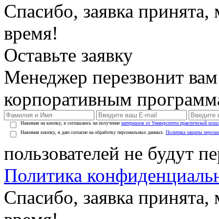
Спасибо, заявка принята
время!
Оставьте заявку
Менеджер перезвонит вам
корпоративным программ
Нажимая на кнопку, я соглашаюсь на получение
материалов от Университета практической псих
Нажимая кнопку, я даю согласие на обработку персональных данных.
Политика защиты персон
пользователей не будут п
Политика конфиденциаль
Спасибо, заявка принята