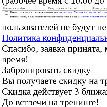
(рабочее время с 10.00 до 
Нажимая на кнопку, я соглашаюсь на получение
материалов от Университета практической псих
Нажимая кнопку, я даю согласие на обработку персональных данных.
Политика защиты персон
пользователей не будут п
Политика конфиденциаль
Спасибо, заявка принята
время!
Забронировать скидку
Вы получаете скидку на т
Скидка действует 3 ближ
До встречи на тренинге!