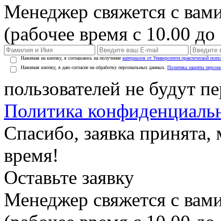
Менеджер свяжется с вами
(рабочее время с 10.00 до 
Нажимая на кнопку, я соглашаюсь на получение
материалов от Университета практической псих
Нажимая кнопку, я даю согласие на обработку персональных данных.
Политика защиты персон
пользователей не будут п
Политика конфиденциаль
Спасибо, заявка принята
время!
Оставьте заявку
Менеджер свяжется с вами