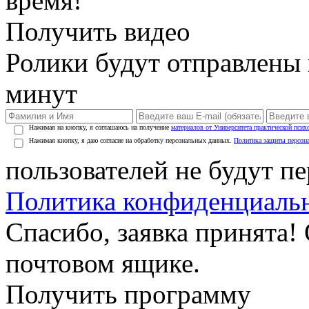
время!
Получить видео
Ролики будут отправлены в
минут
Нажимая на кнопку, я соглашаюсь на получение
материалов от Университета практической псих
Нажимая кнопку, я даю согласие на обработку персональных данных.
Политика защиты персон
пользователей не будут п
Политика конфиденциаль
Спасибо, заявка принята!
почтовом ящике.
Получить программу