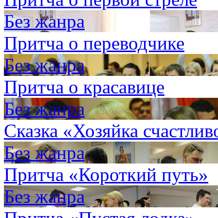
Без жанра
Притча о переводчике
Без жанра
Притча о красавице
Без жанра
Сказка «Хозяйка счастлив
Без жанра
Притча «Короткий путь»
Без жанра