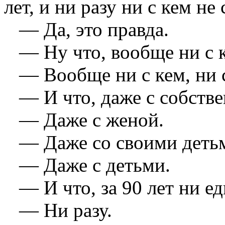
лет, и ни разу ни с кем не
— Да, это правда.
— Ну что, вообще ни с к
— Вообще ни с кем, ни с
— И что, даже с собств
— Даже с женой.
— Даже со своими деть
— Даже с детьми.
— И что, за 90 лет ни ед
— Ни разу.