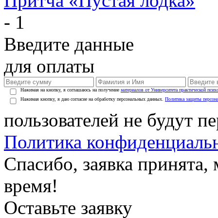
Притча «Пустая лодка»
- 1
Введите данные
для оплаты
Нажимая на кнопку, я соглашаюсь на получение
материалов от Университета практической псих
Нажимая кнопку, я даю согласие на обработку персональных данных.
Политика защиты персон
пользователей не будут п
Политика конфиденциаль
Спасибо, заявка принята
время!
Оставьте заявку