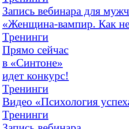
Запись вебинара для муж
«Женщина-вампир. Как не 
Тренинги
Прямо сейчас
в «Синтоне»
идет конкурс!
Тренинги
Видео «Психология успех
Тренинги
Запись вебинара