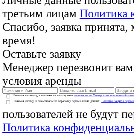
третьим лицам
Политика 
Спасибо, заявка принята
время!
Оставьте заявку
Менеджер перезвонит вам
условия аренды
Нажимая на кнопку, я соглашаюсь на получение
материалов от Университета практической псих
Нажимая кнопку, я даю согласие на обработку персональных данных.
Политика защиты персон
пользователей не будут п
Политика конфиденциаль