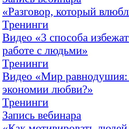
«Разговор, который влюбл
Тренинги
Видео «3 способа избежа
работе с людьми»
Тренинги
Видео «Мир равнодушия: 
экономии любви?»
Тренинги
Запись вебинара
«Как мотивировать людей