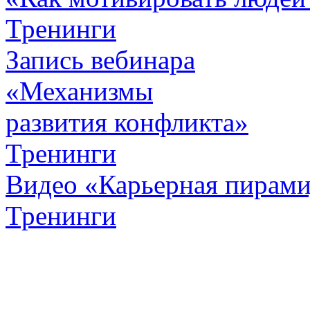
Тренинги
Запись вебинара
«Механизмы
развития конфликта»
Тренинги
Видео «Карьерная пирамид
Тренинги