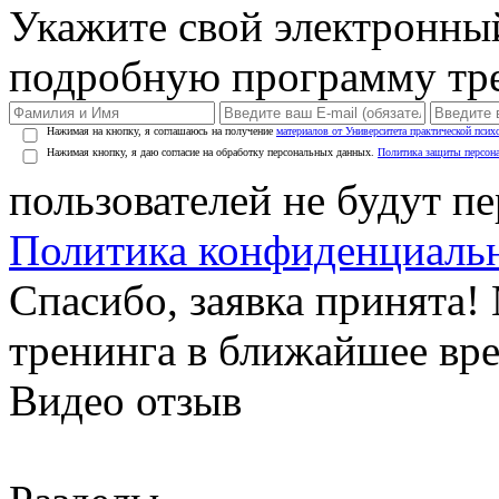
Укажите свой электронны
подробную программу тре
Нажимая на кнопку, я соглашаюсь на получение
материалов от Университета практической псих
Нажимая кнопку, я даю согласие на обработку персональных данных.
Политика защиты персон
пользователей не будут п
Политика конфиденциаль
Спасибо, заявка принята
тренинга в ближайшее вр
Видео отзыв