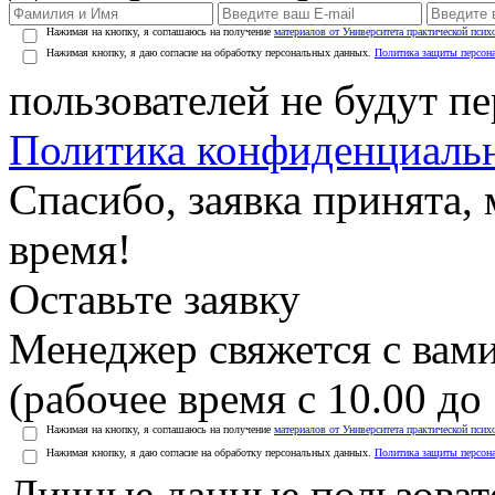
Нажимая на кнопку, я соглашаюсь на получение
материалов от Университета практической псих
Нажимая кнопку, я даю согласие на обработку персональных данных.
Политика защиты персон
пользователей не будут п
Политика конфиденциаль
Спасибо, заявка принята
время!
Оставьте заявку
Менеджер свяжется с вами
(рабочее время с 10.00 до 
Нажимая на кнопку, я соглашаюсь на получение
материалов от Университета практической псих
Нажимая кнопку, я даю согласие на обработку персональных данных.
Политика защиты персон
Личные данные пользоват