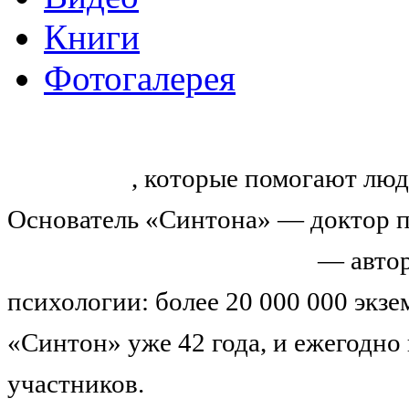
Книги
Фотогалерея
«Синтон» — крупнейший в России
тренингов
, которые помогают люд
Основатель «Синтона» — доктор п
Николай Иванович Козлов
— автор
психологии: более 20 000 000 экз
«Синтон» уже 42 года, и ежегодно
участников.
Узнайте о нас подроб