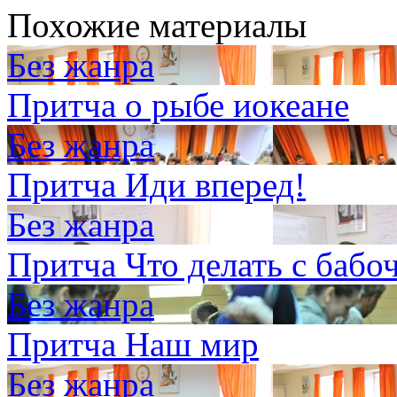
Похожие материалы
Без жанра
Притча о рыбе иокеане
Без жанра
Притча Иди вперед!
Без жанра
Притча Что делать с бабо
Без жанра
Притча Наш мир
Без жанра