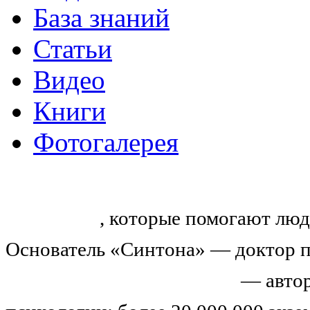
База знаний
Статьи
Видео
Книги
Фотогалерея
«Синтон» — крупнейший в России
тренингов
, которые помогают люд
Основатель «Синтона» — доктор п
Николай Иванович Козлов
— автор