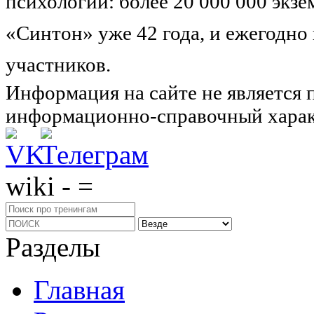
психологии: более 20 000 000 экз
«Синтон» уже 42 года, и ежегодно
участников.
Узнайте о нас подроб
Информация на сайте не является 
информационно-справочный харак
wiki - =
Разделы
Главная