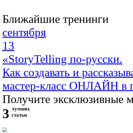
Ближайшие тренинги
сентября
13
«StoryTelling по-русски.
Как создавать и рассказыв
мастер-класс ОНЛАЙН в 
Получите эксклюзивные 
3
лучших
статьи