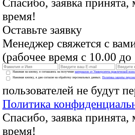
Спасибо, заявка принята
время!
Оставьте заявку
Менеджер свяжется с вами
(рабочее время с 10.00 до 
Нажимая на кнопку, я соглашаюсь на получение
материалов от Университета практической псих
Нажимая кнопку, я даю согласие на обработку персональных данных.
Политика защиты персон
пользователей не будут п
Политика конфиденциаль
Спасибо, заявка принята
время!