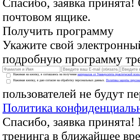
Спасибо, заявка принята!
почтовом ящике.
Получить программу
Укажите свой электронны
подробную программу тре
Нажимая на кнопку, я соглашаюсь на получение
материалов от Университета практической псих
Нажимая кнопку, я даю согласие на обработку персональных данных.
Политика защиты персон
пользователей не будут п
Политика конфиденциаль
Спасибо, заявка принята
тренинга в ближайшее вр