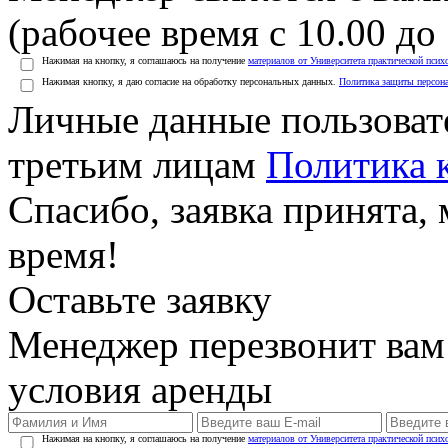
(рабочее время с 10.00 до 
Нажимая на кнопку, я соглашаюсь на получение
материалов от Университета практической псих
Нажимая кнопку, я даю согласие на обработку персональных данных.
Политика защиты персон
Личные данные пользоват
третьим лицам
Политика 
Спасибо, заявка принята
время!
Оставьте заявку
Менеджер перезвонит вам
условия аренды
Нажимая на кнопку, я соглашаюсь на получение
материалов от Университета практической псих