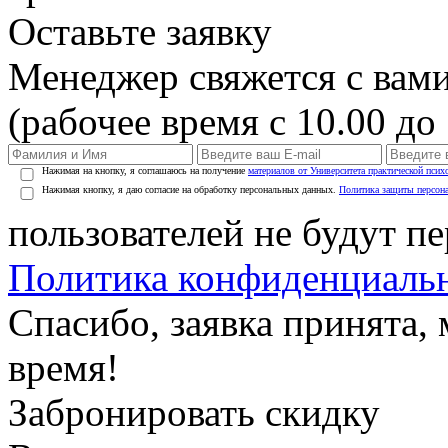
Оставьте заявку
Менеджер свяжется с вами
(рабочее время с 10.00 до 
Нажимая на кнопку, я соглашаюсь на получение
материалов от Университета практической псих
Нажимая кнопку, я даю согласие на обработку персональных данных.
Политика защиты персон
пользователей не будут п
Политика конфиденциаль
Спасибо, заявка принята
время!
Забронировать скидку