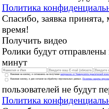
Политика конфиденциаль
Спасибо, заявка принята
время!
Получить видео
Ролики будут отправлены в
минут
Нажимая на кнопку, я соглашаюсь на получение
материалов от Университета практической псих
Нажимая кнопку, я даю согласие на обработку персональных данных.
Политика защиты персон
пользователей не будут п
Политика конфиденциаль