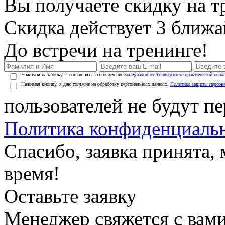
Вы получаете скидку на т
Скидка действует 3 ближ
До встречи на тренинге!
Нажимая на кнопку, я соглашаюсь на получение
материалов от Университета практической псих
Нажимая кнопку, я даю согласие на обработку персональных данных.
Политика защиты персон
пользователей не будут п
Политика конфиденциаль
Спасибо, заявка принята
время!
Оставьте заявку
Менеджер свяжется с вами