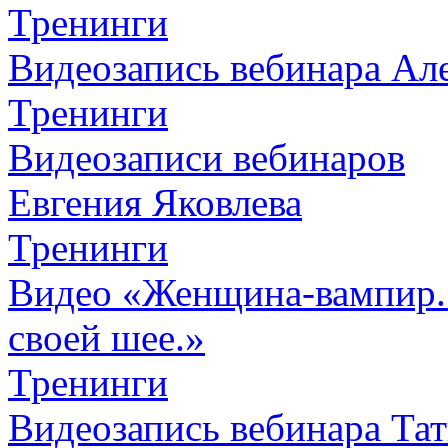
Тренинги
Видеозапись вебинара Алек
Тренинги
Видеозаписи вебинаров
Евгения Яковлева
Тренинги
Видео «Женщина-вампир. К
своей шее.»
Тренинги
Видеозапись вебинара Тат