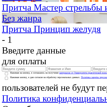
Притча Мастер стрельбы и
Без жанра
Притча Принцип желудя
- 1
Введите данные
для оплаты
Нажимая на кнопку, я соглашаюсь на получение
материалов от Университета практической псих
Нажимая кнопку, я даю согласие на обработку персональных данных.
Политика защиты персон
пользователей не будут п
Политика конфиденциаль