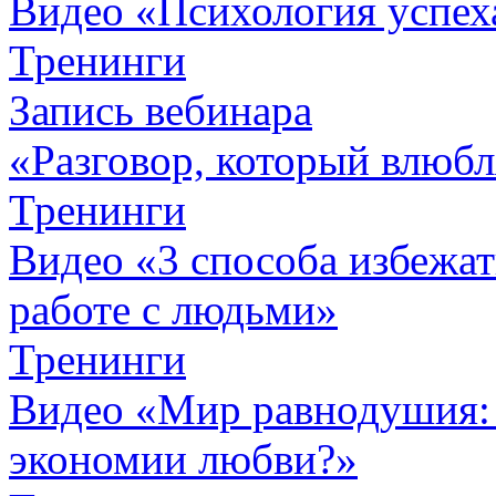
Видео «Психология успех
Тренинги
Запись вебинара
«Разговор, который влюбл
Тренинги
Видео «3 способа избежа
работе с людьми»
Тренинги
Видео «Мир равнодушия: 
экономии любви?»