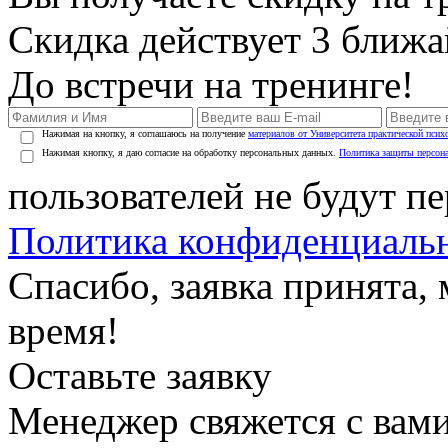
Скидка действует 3 ближ
До встречи на тренинге!
Нажимая на кнопку, я соглашаюсь на получение
материалов от Университета практической псих
Нажимая кнопку, я даю согласие на обработку персональных данных.
Политика защиты персон
пользователей не будут п
Политика конфиденциаль
Спасибо, заявка принята
время!
Оставьте заявку
Менеджер свяжется с вами