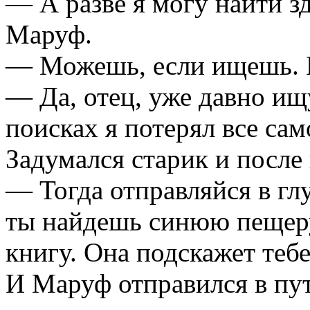
— А разве я могу найти з
Маруф.
— Можешь, если ищешь. 
— Да, отец, уже давно ищ
поисках я потерял все са
Задумался старик и после
— Тогда отправляйся в глу
ты найдешь синюю пещеру
книгу. Она подскажет те
И Маруф отправился в пут