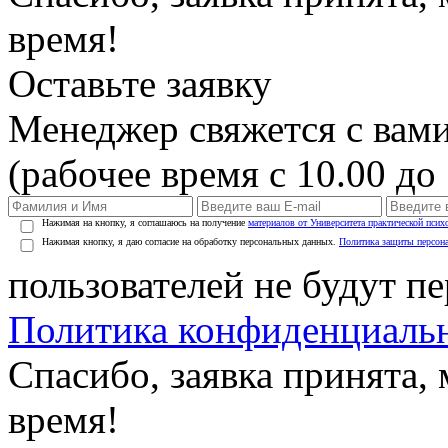
время!
Оставьте заявку
Менеджер свяжется с вами
(рабочее время с 10.00 до 
Нажимая на кнопку, я соглашаюсь на получение
материалов от Университета практической псих
Нажимая кнопку, я даю согласие на обработку персональных данных.
Политика защиты персон
пользователей не будут п
Политика конфиденциаль
Спасибо, заявка принята
время!