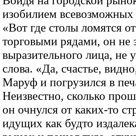
Войдя на городской рыно
изобилием всевозможных 
«Вот где столы ломятся о
торговыми рядами, он не 
выразительного лица, не 
слова. «Да, счастье, видн
Маруф и погрузился в печ
Неизвестно, сколько прош
он очнулся от каких-то с
идущих как будто издале