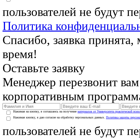
пользователей не будут п
Политика конфиденциаль
Спасибо, заявка принята
время!
Оставьте заявку
Менеджер перезвонит вам
корпоративным программ
Нажимая на кнопку, я соглашаюсь на получение
материалов от Университета практической псих
Нажимая кнопку, я даю согласие на обработку персональных данных.
Политика защиты персон
пользователей не будут п