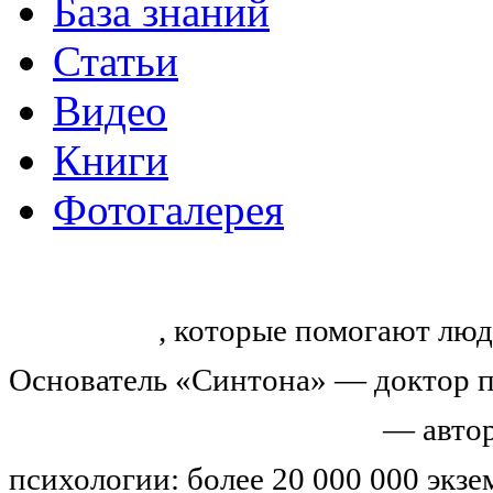
База знаний
Статьи
Видео
Книги
Фотогалерея
«Синтон» — крупнейший в России
тренингов
, которые помогают люд
Основатель «Синтона» — доктор п
Николай Иванович Козлов
— автор
психологии: более 20 000 000 экз