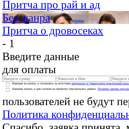
Притча про рай и ад
Без жанра
Притча о дровосеках
- 1
Введите данные
для оплаты
Нажимая на кнопку, я соглашаюсь на получение
материалов от Университета практической псих
Нажимая кнопку, я даю согласие на обработку персональных данных.
Политика защиты персон
пользователей не будут п
Политика конфиденциаль
Спасибо, заявка принята