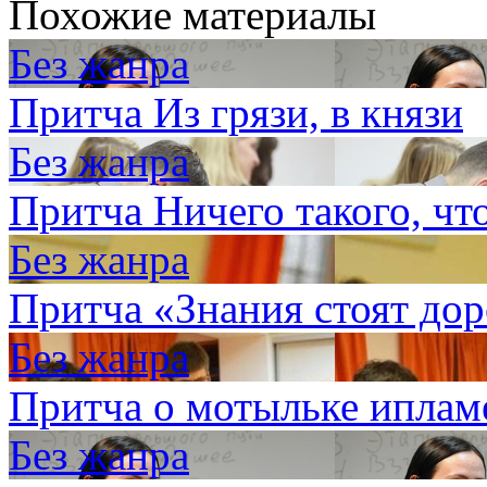
Похожие материалы
Без жанра
Притча Из грязи, в князи
Без жанра
Притча Ничего такого, чт
Без жанра
Притча «Знания стоят дор
Без жанра
Притча o мотыльке иплам
Без жанра