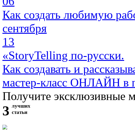
06
Как создать любимую раб
сентября
13
«StoryTelling по-русски.
Как создавать и рассказыв
мастер-класс ОНЛАЙН в 
Получите эксклюзивные 
3
лучших
статьи