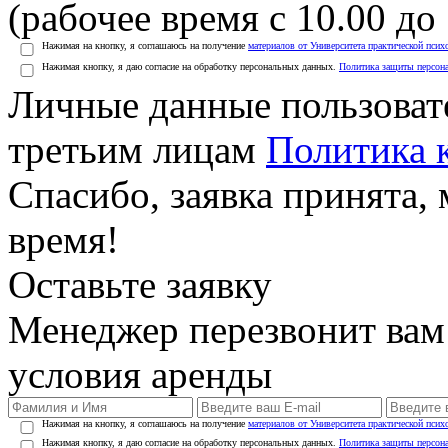
(рабочее время с 10.00 до 
Нажимая на кнопку, я соглашаюсь на получение
материалов от Университета практической псих
Нажимая кнопку, я даю согласие на обработку персональных данных.
Политика защиты персон
Личные данные пользоват
третьим лицам
Политика 
Спасибо, заявка принята
время!
Оставьте заявку
Менеджер перезвонит вам
условия аренды
Нажимая на кнопку, я соглашаюсь на получение
материалов от Университета практической псих
Нажимая кнопку, я даю согласие на обработку персональных данных.
Политика защиты персон