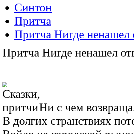
Синтон
Притча
Притча Нигде ненашел 
Притча Нигде ненашел от
Ни с чем возвраща
В долгих странствиях поте