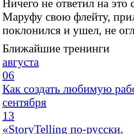
Ничего не ответил на это 
Маруфу свою флейту, прил
поклонился и ушел, не ог
Ближайшие тренинги
августа
06
Как создать любимую раб
сентября
13
«StoryTelling по-русски.