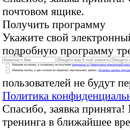
почтовом ящике.
Получить программу
Укажите свой электронны
подробную программу тре
Нажимая на кнопку, я соглашаюсь на получение
материалов от Университета практической псих
Нажимая кнопку, я даю согласие на обработку персональных данных.
Политика защиты персон
пользователей не будут п
Политика конфиденциаль
Спасибо, заявка принята
тренинга в ближайшее вр