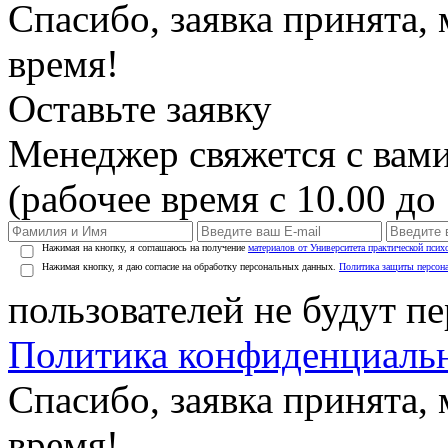
Спасибо, заявка принята
время!
Оставьте заявку
Менеджер свяжется с вами
(рабочее время с 10.00 до 
Нажимая на кнопку, я соглашаюсь на получение
материалов от Университета практической псих
Нажимая кнопку, я даю согласие на обработку персональных данных.
Политика защиты персон
пользователей не будут п
Политика конфиденциаль
Спасибо, заявка принята
время!