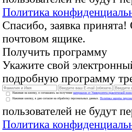
Политика конфиденциаль
Спасибо, заявка принята!
почтовом ящике.
Получить программу
Укажите свой электронны
подробную программу тре
Нажимая на кнопку, я соглашаюсь на получение
материалов от Университета практической псих
Нажимая кнопку, я даю согласие на обработку персональных данных.
Политика защиты персон
пользователей не будут п
Политика конфиденциаль