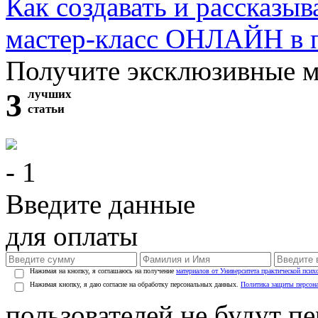
Как создавать и рассказыв
мастер-класс ОНЛАЙН в 
Получите эксклюзивные 
3
лучших
статьи
- 1
Введите данные
для оплаты
Нажимая на кнопку, я соглашаюсь на получение
материалов от Университета практической псих
Нажимая кнопку, я даю согласие на обработку персональных данных.
Политика защиты персон
пользователей не будут п