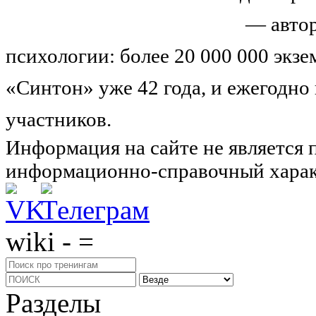
Николай Иванович Козлов
— автор
психологии: более 20 000 000 экз
«Синтон» уже 42 года, и ежегодно
участников.
Узнайте о нас подроб
Информация на сайте не является 
информационно-справочный харак
wiki - =
Разделы