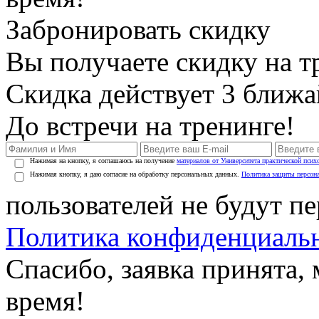
Забронировать скидку
Вы получаете скидку на т
Скидка действует 3 ближ
До встречи на тренинге!
Нажимая на кнопку, я соглашаюсь на получение
материалов от Университета практической псих
Нажимая кнопку, я даю согласие на обработку персональных данных.
Политика защиты персон
пользователей не будут п
Политика конфиденциаль
Спасибо, заявка принята
время!