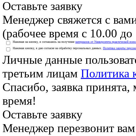
Оставьте заявку
Менеджер свяжется с вами
(рабочее время с 10.00 до 
Нажимая на кнопку, я соглашаюсь на получение
материалов от Университета практической псих
Нажимая кнопку, я даю согласие на обработку персональных данных.
Политика защиты персон
Личные данные пользоват
третьим лицам
Политика 
Спасибо, заявка принята
время!
Оставьте заявку
Менеджер перезвонит вам