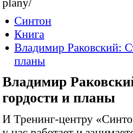
plany/
Синтон
Книга
Владимир Раковский: С
планы
Владимир Раковски
гордости и планы
И Тренинг-центру «Синто
у нас работает и занимае