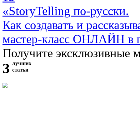
«StoryTelling по-русски.
Как создавать и рассказыв
мастер-класс ОНЛАЙН в 
Получите эксклюзивные 
3
лучших
статьи