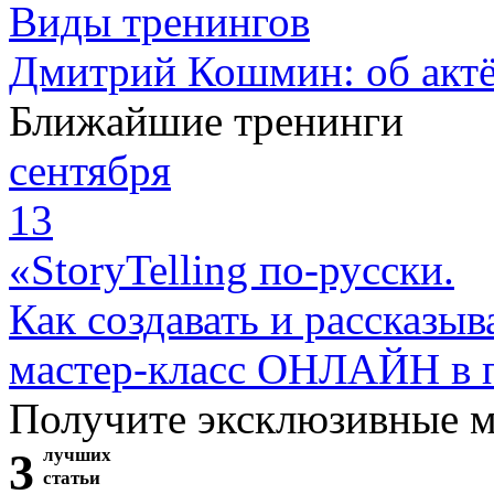
Виды тренингов
Дмитрий Кошмин: об актё
Ближайшие тренинги
сентября
13
«StoryTelling по-русски.
Как создавать и рассказыв
мастер-класс ОНЛАЙН в 
Получите эксклюзивные 
3
лучших
статьи