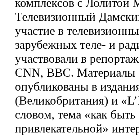
комплексов с Лолитой М
Телевизионный Дамски
участие в телевизионны
зарубежных теле- и рад
участвовали в репорта
CNN, BBC. Материалы 
опубликованы в издания
(Великобритания) и «L
словом, тема «как быть
привлекательной» интер