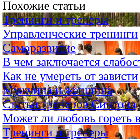
Похожие статьи
Тренинги и тренеры
Управленческие тренинги
Саморазвитие
В чем заключается слабос
Как не умереть от зависти
Мужчина и женщина
Статьи тренеров Синтона
Может ли любовь гореть 
Тренинги и тренеры