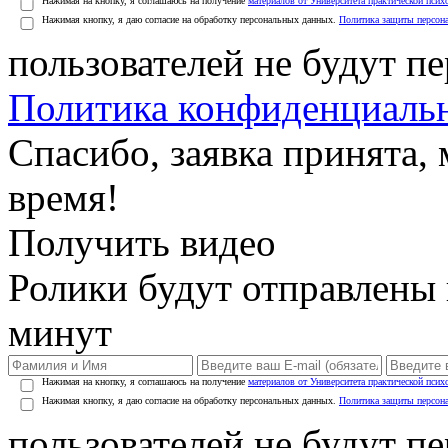
Нажимая на кнопку, я соглашаюсь на получение
материалов от Университета практической псих
Нажимая кнопку, я даю согласие на обработку персональных данных.
Политика защиты персон
пользователей не будут п
Политика конфиденциаль
Спасибо, заявка принята
время!
Получить видео
Ролики будут отправлены в
минут
Нажимая на кнопку, я соглашаюсь на получение
материалов от Университета практической псих
Нажимая кнопку, я даю согласие на обработку персональных данных.
Политика защиты персон
пользователей не будут п