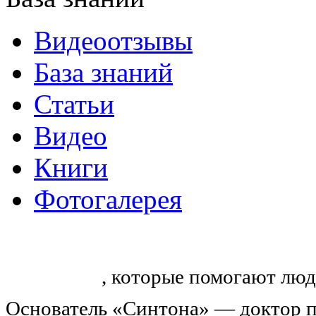
Видеоотзывы
База знаний
Статьи
Видео
Книги
Фотогалерея
«Синтон» — крупнейший в России
тренингов
, которые помогают люд
Основатель «Синтона» — доктор п