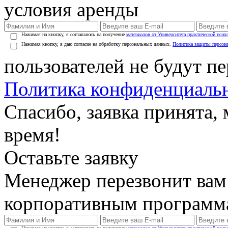
условия аренды
Нажимая на кнопку, я соглашаюсь на получение
материалов от Университета практической псих
Нажимая кнопку, я даю согласие на обработку персональных данных.
Политика защиты персон
пользователей не будут п
Политика конфиденциаль
Спасибо, заявка принята
время!
Оставьте заявку
Менеджер перезвонит вам
корпоративным программ