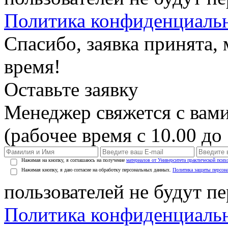
Политика конфиденциаль
Спасибо, заявка принята
время!
Оставьте заявку
Менеджер свяжется с вами
(рабочее время с 10.00 до 
Нажимая на кнопку, я соглашаюсь на получение
материалов от Университета практической псих
Нажимая кнопку, я даю согласие на обработку персональных данных.
Политика защиты персон
пользователей не будут п
Политика конфиденциаль