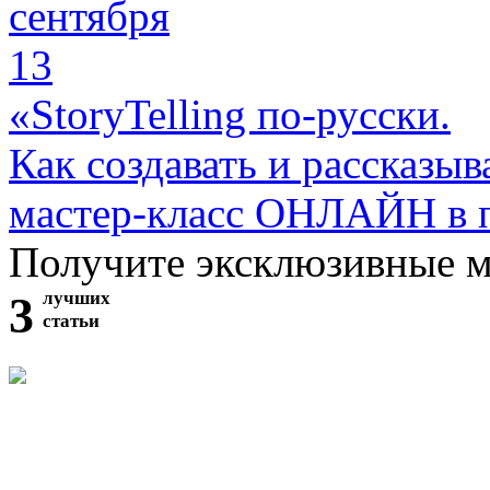
сентября
13
«StoryTelling по-русски.
Как создавать и рассказыв
мастер-класс ОНЛАЙН в 
Получите эксклюзивные 
3
лучших
статьи