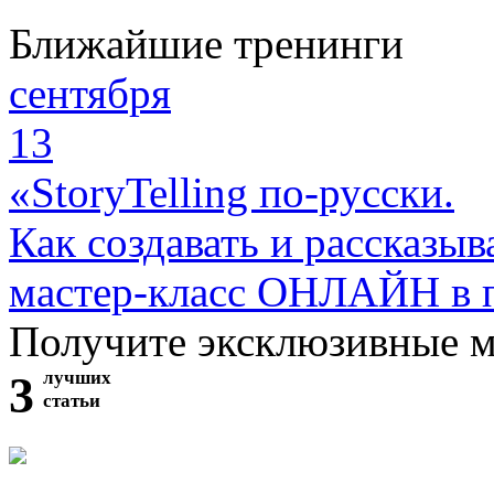
Ближайшие тренинги
сентября
13
«StoryTelling по-русски.
Как создавать и рассказыв
мастер-класс ОНЛАЙН в 
Получите эксклюзивные 
3
лучших
статьи