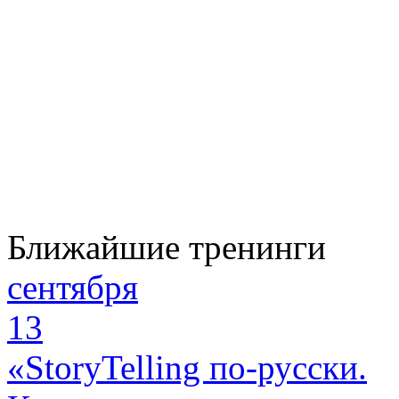
Ближайшие тренинги
сентября
13
«StoryTelling по-русски.