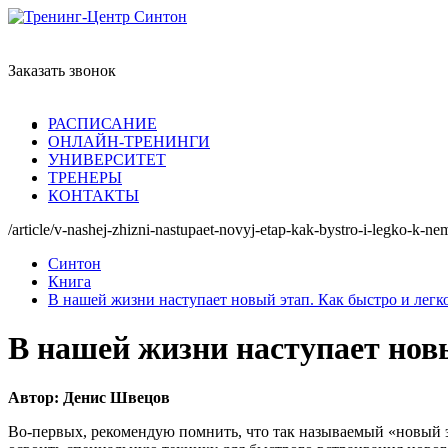
Заказать звонок
РАСПИСАНИЕ
ОНЛАЙН-ТРЕНИНГИ
УНИВЕРСИТЕТ
ТРЕНЕРЫ
КОНТАКТЫ
/article/v-nashej-zhizni-nastupaet-novyj-etap-kak-bystro-i-legko-k-ne
Синтон
Книга
В нашей жизни наступает новый этап. Как быстро и легко
В нашей жизни наступает новы
Автор: Денис Швецов
Во-первых, рекомендую помнить, что так называемый «новый 