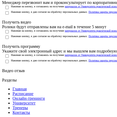
Менеджер перезвонит вам и проконсультирует по корпоратив
Нажимая на кнопку, я соглашаюсь на получение
материалов от Университета практической псих
Нажимая кнопку, я даю согласие на обработку персональных данных.
Политика защиты персон
Получить видео
Ролики будут отправлены вам на e-mail в течение 5 минут
Нажимая на кнопку, я соглашаюсь на получение
материалов от Университета практической псих
Нажимая кнопку, я даю согласие на обработку персональных данных.
Политика защиты персон
Получить программу
Укажите свой электронный адрес и мы вышлем вам подробную 
Нажимая на кнопку, я соглашаюсь на получение
материалов от Университета практической псих
Нажимая кнопку, я даю согласие на обработку персональных данных.
Политика защиты персон
Видео отзыв
Разделы
Главная
Расписание
Онлайн-тренинги
Университет
Тренеры
Контакты