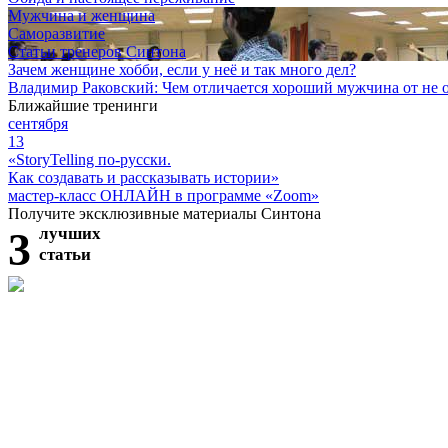
Мужчина и женщина
Саморазвитие
Статьи тренеров Синтона
Зачем женщине хобби, если у неё и так много дел?
Владимир Раковский: Чем отличается хороший мужчина от не 
Ближайшие тренинги
сентября
13
«StoryTelling по-русски.
Как создавать и рассказывать истории»
мастер-класс ОНЛАЙН в программе «Zoom»
Получите эксклюзивные материалы Синтона
3
лучших
статьи