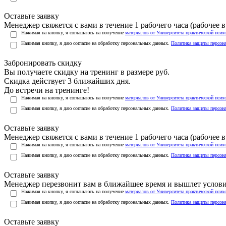
Оставьте заявку
Менеджер свяжется с вами в течение 1 рабочего часа (рабочее вр
Нажимая на кнопку, я соглашаюсь на получение
материалов от Университета практической псих
Нажимая кнопку, я даю согласие на обработку персональных данных.
Политика защиты персон
Забронировать скидку
Вы получаете скидку на тренинг в размере
руб.
Скидка действует 3 ближайших дня.
До встречи на тренинге!
Нажимая на кнопку, я соглашаюсь на получение
материалов от Университета практической псих
Нажимая кнопку, я даю согласие на обработку персональных данных.
Политика защиты персон
Оставьте заявку
Менеджер свяжется с вами в течение 1 рабочего часа (рабочее вр
Нажимая на кнопку, я соглашаюсь на получение
материалов от Университета практической псих
Нажимая кнопку, я даю согласие на обработку персональных данных.
Политика защиты персон
Оставьте заявку
Менеджер перезвонит вам в ближайшее время и вышлет услов
Нажимая на кнопку, я соглашаюсь на получение
материалов от Университета практической псих
Нажимая кнопку, я даю согласие на обработку персональных данных.
Политика защиты персон
Оставьте заявку