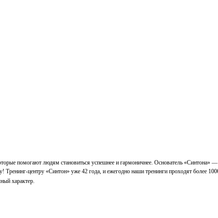
которые помогают людям становиться успешнее и гармоничнее. Основатель «Синтона» —
у! Тренинг-центру «Синтон» уже 42 года, и ежегодно наши тренинги проходят более 100
ный характер.