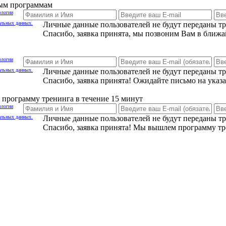
ным программам
ологии
альных данных.
Личные данные пользователей не будут переданы т
Спасибо, заявка принята, мы позвоним Вам в ближа
ологии
альных данных.
Личные данные пользователей не будут переданы т
Спасибо, заявка принята! Ожидайте письмо на указ
программу тренинга в течение 15 минут
ологии
альных данных.
Личные данные пользователей не будут переданы т
Спасибо, заявка принята! Мы вышлем программу тр