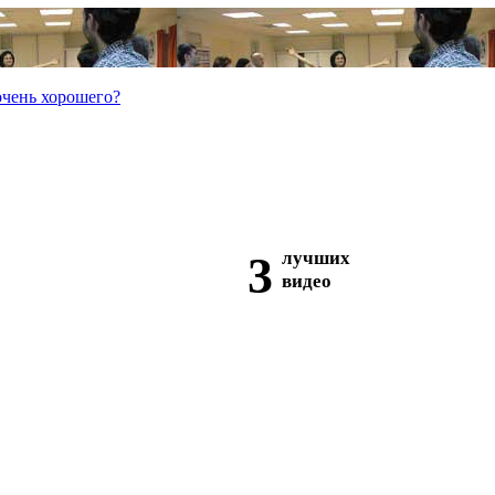
очень хорошего?
3
лучших
видео