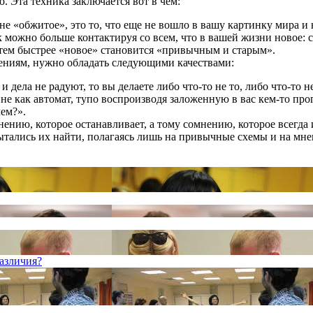
. Эта техника заключается вот в чем:
не «обжитое», это то, что еще не вошло в вашу картинку мира и
 можно больше контактируя со всем, что в вашей жизни новое: 
, тем быстрее «новое» становится «привычным и старым».
нениям, нужно обладать следующими качествами:
 дела не радуют, то вы делаете либо что-то не то, либо что-то не
 не как автомат, тупо воспроизводя заложенную в вас кем-то пр
ем?».
ению, которое останавливает, а тому сомнению, которое всегда 
ытались их найти, полагаясь лишь на привычные схемы и на мне
азличия?