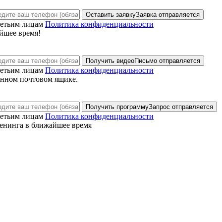
Оставить заявку
Заявка отправляется
ретьим лицам
Политика конфиденциальности
йшее время!
Получить видео
Письмо отправляется
ретьим лицам
Политика конфиденциальности
анном почтовом ящике.
Получить программу
Запрос отправляется
ретьим лицам
Политика конфиденциальности
енинга в ближайшее время