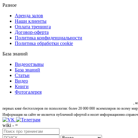
Разное
Аренда залов
Наши клиенты
Оплата тренинга
Договор-оферта
Политика конфиденциальности
Политика обработки cookie
База знаний
Видеоотзывы
База знаний
Статьи
Видео
Книги
Фотогалерея
«Синтон» — крупнейший в России центр психологических и личностных тренингов
, 
первых книг-бестселлеров по психологии: более 20 000 000 экземпляров по всему мир
Информация на сайте не является публичной офертой и носит информационно-справоч
wiki - =