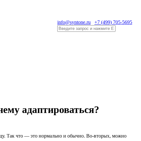
info@syntone.ru
+7 (499) 705-5695
 нему адаптироваться?
у. Так что — это нормально и обычно. Во-вторых, можно