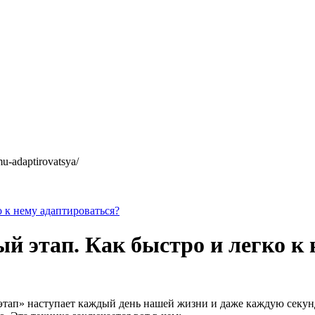
mu-adaptirovatsya/
 к нему адаптироваться?
й этап. Как быстро и легко к
этап» наступает каждый день нашей жизни и даже каждую секунд