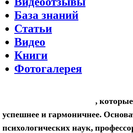
Видеоотзывы
База знаний
Статьи
Видео
Книги
Фотогалерея
«Синтон» — крупнейший в Росси
личностных тренингов
, которы
успешнее и гармоничнее. Основ
психологических наук, професс