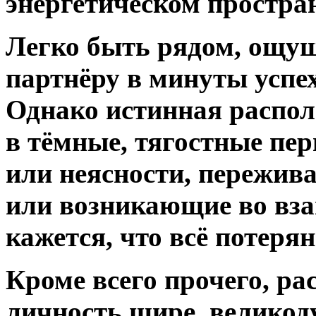
энергетическом простран
Легко быть рядом, ощущ
партнёру в минуты успех
Однако истинная распол
в тёмные, тягостные пе
или неясности, пережив
или возникающие во вза
кажется, что всё потерян
Кроме всего прочего, ра
личность шире, великод