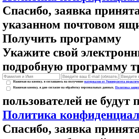
Спасибо, заявка принят
указанном почтовом ящи
Получить программу
Укажите свой электрон
подробную программу тр
Нажимая на кнопку, я соглашаюсь на получение
материалов от Университета практич
Нажимая кнопку, я даю согласие на обработку персональных данных.
Политика защит
пользователей не будут
Политика конфиденциал
Спасибо, заявка приня