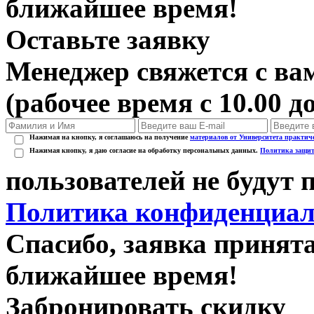
ближайшее время!
Оставьте заявку
Менеджер свяжется с вам
(рабочее время с 10.00 до
Нажимая на кнопку, я соглашаюсь на получение
материалов от Университета практич
Нажимая кнопку, я даю согласие на обработку персональных данных.
Политика защит
пользователей не будут
Политика конфиденциал
Спасибо, заявка принят
ближайшее время!
Забронировать скидку