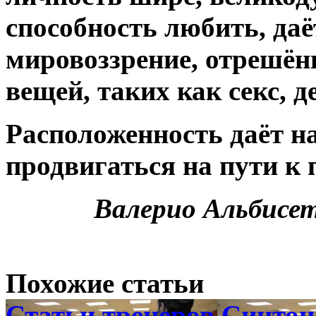
способность любить, да
мировоззрение, отрешён
вещей, таких как секс, д
Расположенность даёт н
продвигаться на пути к 
Валерио Альбисе
Похожие статьи
Статьи тренеров Синтон