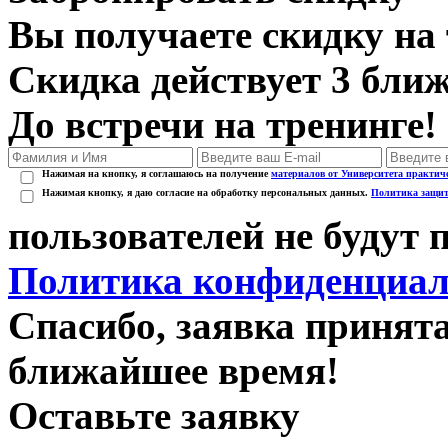
Вы получаете скидку на
Скидка действует 3 бли
До встречи на тренинге!
Нажимая на кнопку, я соглашаюсь на получение
материалов от Университета практич
Нажимая кнопку, я даю согласие на обработку персональных данных.
Политика защит
пользователей не будут
Политика конфиденциал
Спасибо, заявка принят
ближайшее время!
Оставьте заявку