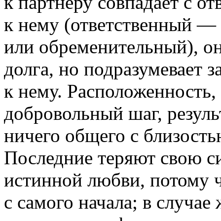
к партнёру совпадает с о
к нему (ответственный — 
или обременительный), о
долга, но подразумевает з
к нему. Расположенность,
добровольный шаг, резуль
ничего общего с близость
Последние теряют свою с
истинной любви, потому 
с самого начала; в случа