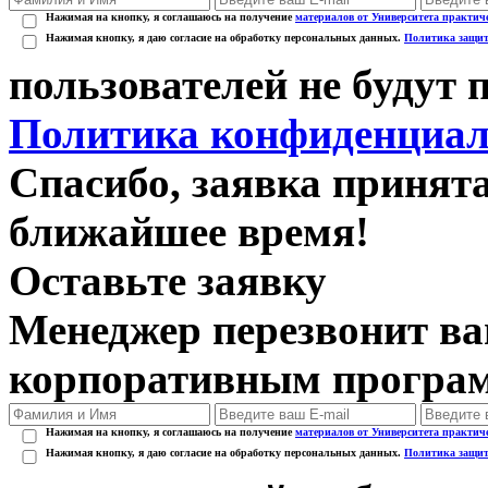
Нажимая на кнопку, я соглашаюсь на получение
материалов от Университета практич
Нажимая кнопку, я даю согласие на обработку персональных данных.
Политика защит
пользователей не будут
Политика конфиденциал
Спасибо, заявка принят
ближайшее время!
Оставьте заявку
Менеджер перезвонит ва
корпоративным програ
Нажимая на кнопку, я соглашаюсь на получение
материалов от Университета практич
Нажимая кнопку, я даю согласие на обработку персональных данных.
Политика защит