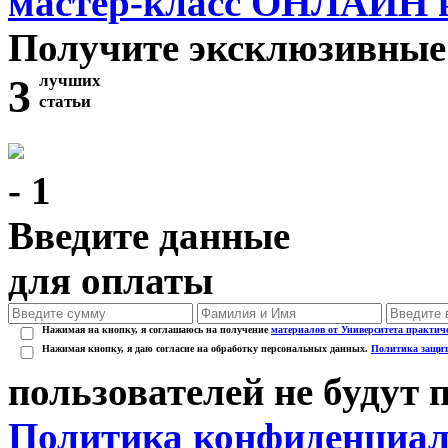
мастер-класс ОНЛАЙН 
Получите эксклюзивные
3
лучших
статьи
- 1
Введите данные
для оплаты
Нажимая на кнопку, я соглашаюсь на получение
материалов от Университета практич
Нажимая кнопку, я даю согласие на обработку персональных данных.
Политика защит
пользователей не будут
Политика конфиденциал