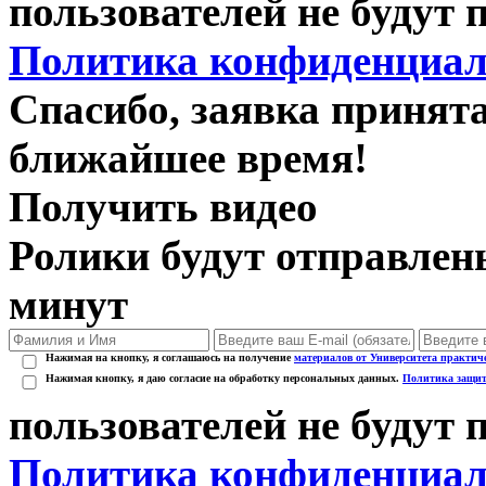
пользователей не будут
Политика конфиденциал
Спасибо, заявка принят
ближайшее время!
Получить видео
Ролики будут отправлены
минут
Нажимая на кнопку, я соглашаюсь на получение
материалов от Университета практич
Нажимая кнопку, я даю согласие на обработку персональных данных.
Политика защит
пользователей не будут
Политика конфиденциал