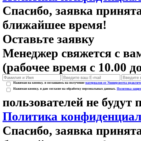
Спасибо, заявка принят
ближайшее время!
Оставьте заявку
Менеджер свяжется с вам
(рабочее время с 10.00 до
Нажимая на кнопку, я соглашаюсь на получение
материалов от Университета практич
Нажимая кнопку, я даю согласие на обработку персональных данных.
Политика защит
пользователей не будут
Политика конфиденциал
Спасибо, заявка принят