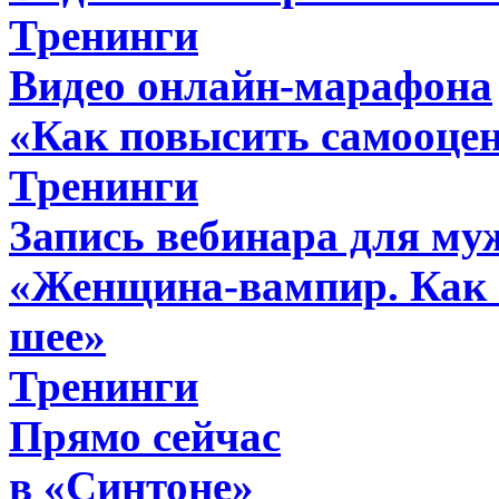
Тренинги
Видео онлайн-марафона
«Как повысить самооце
Тренинги
Запись вебинара для му
«Женщина-вампир. Как н
шее»
Тренинги
Прямо сейчас
в «Синтоне»