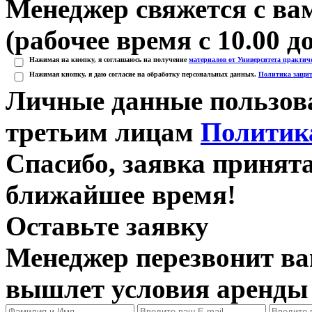
Менеджер свяжется с вам
(рабочее время с 10.00 до
Нажимая на кнопку, я соглашаюсь на получение
материалов от Университета практич
Нажимая кнопку, я даю согласие на обработку персональных данных.
Политика защит
Личные данные пользова
третьим лицам
Политик
Спасибо, заявка принят
ближайшее время!
Оставьте заявку
Менеджер перезвонит ва
вышлет условия аренды