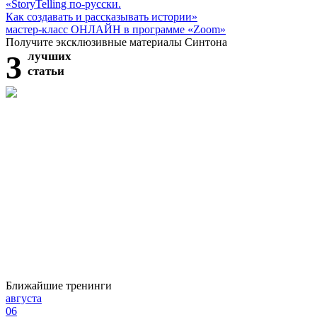
«StoryTelling по-русски.
Как создавать и рассказывать истории»
мастер-класс ОНЛАЙН в программе «Zoom»
Получите эксклюзивные материалы Синтона
3
лучших
статьи
Ближайшие тренинги
августа
06