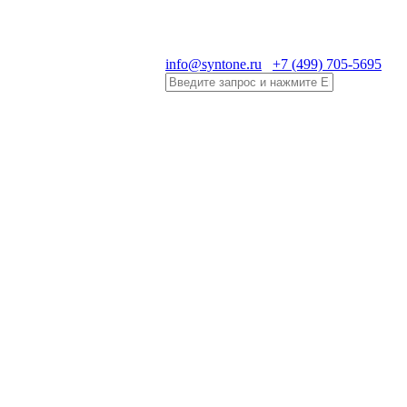
info@syntone.ru
+7 (499) 705-5695