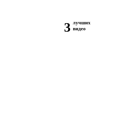
3
лучших
видео