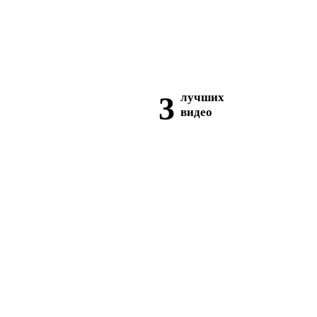
3
лучших
видео