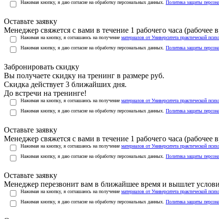
Нажимая кнопку, я даю согласие на обработку персональных данных.
Политика защиты персон
Оставьте заявку
Менеджер свяжется с вами в течение 1 рабочего часа (рабочее вр
Нажимая на кнопку, я соглашаюсь на получение
материалов от Университета практической псих
Нажимая кнопку, я даю согласие на обработку персональных данных.
Политика защиты персон
Забронировать скидку
Вы получаете скидку на тренинг в размере
руб.
Скидка действует 3 ближайших дня.
До встречи на тренинге!
Нажимая на кнопку, я соглашаюсь на получение
материалов от Университета практической псих
Нажимая кнопку, я даю согласие на обработку персональных данных.
Политика защиты персон
Оставьте заявку
Менеджер свяжется с вами в течение 1 рабочего часа (рабочее вр
Нажимая на кнопку, я соглашаюсь на получение
материалов от Университета практической псих
Нажимая кнопку, я даю согласие на обработку персональных данных.
Политика защиты персон
Оставьте заявку
Менеджер перезвонит вам в ближайшее время и вышлет услов
Нажимая на кнопку, я соглашаюсь на получение
материалов от Университета практической псих
Нажимая кнопку, я даю согласие на обработку персональных данных.
Политика защиты персон