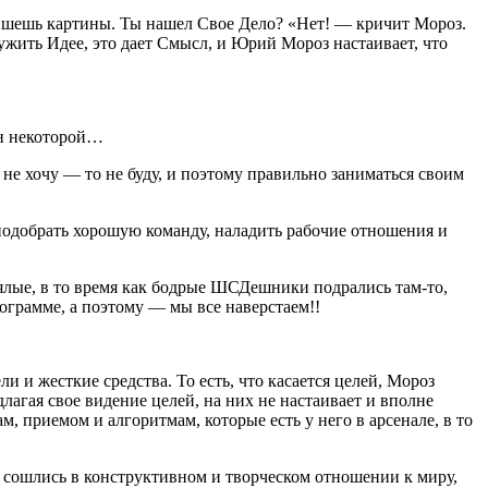
 пишешь картины. Ты нашел Свое Дело? «Нет! — кричит Мороз.
ужить Идее, это дает Смысл, и Юрий Мороз настаивает, что
ин некоторой…
 не хочу — то не буду, и поэтому правильно заниматься своим
 подобрать хорошую команду, наладить рабочие отношения и
ялые, в то время как бодрые ШСДешники подрались там-то,
рограмме, а поэтому — мы все наверстаем!!
и жесткие средства. То есть, что касается целей, Мороз
длагая свое видение целей, на них не настаивает и вполне
м, приемом и алгоритмам, которые есть у него в арсенале, в то
 сошлись в конструктивном и творческом отношении к миру,