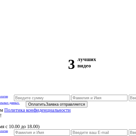
3
лучших
видео
ологии
альных данных.
Оплатить
Заявка отправляется
ам
Политика конфиденциальности
!
я с 10.00 до 18.00)
ологии