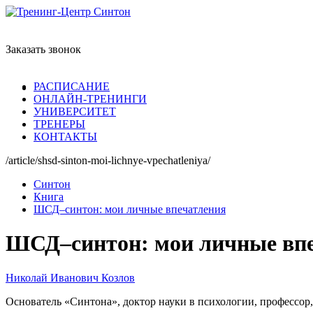
Заказать звонок
РАСПИСАНИЕ
ОНЛАЙН-ТРЕНИНГИ
УНИВЕРСИТЕТ
ТРЕНЕРЫ
КОНТАКТЫ
/article/shsd-sinton-moi-lichnye-vpechatleniya/
Синтон
Книга
ШСД–синтон: мои личные впечатления
ШСД–синтон: мои личные вп
Николай Иванович Козлов
Основатель «Синтона», доктор науки в психологии, профессор,