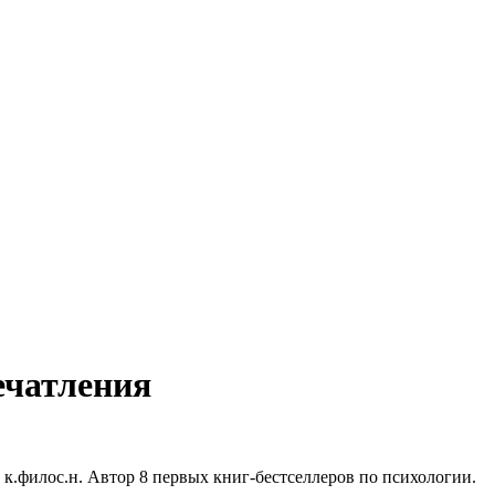
ечатления
 к.филос.н. Автор 8 первых книг-бестселлеров по психологии.