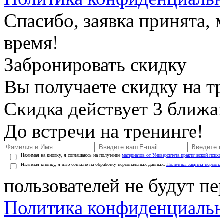
Спасибо, заявка принята
время!
Забронировать скидку
Вы получаете скидку на т
Скидка действует 3 ближ
До встречи на тренинге!
Нажимая на кнопку, я соглашаюсь на получение
материалов от Университета практической псих
Нажимая кнопку, я даю согласие на обработку персональных данных.
Политика защиты персон
пользователей не будут п
Политика конфиденциаль