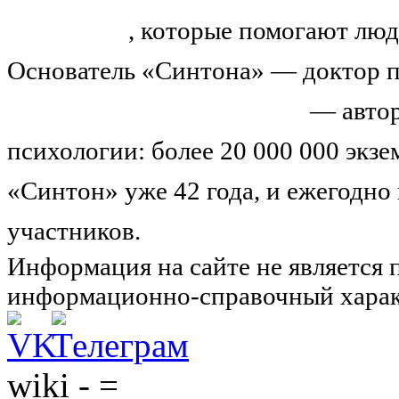
тренингов
, которые помогают люд
Основатель «Синтона» — доктор п
Николай Иванович Козлов
— автор
психологии: более 20 000 000 экз
«Синтон» уже 42 года, и ежегодно
участников.
Узнайте о нас подроб
Информация на сайте не является 
информационно-справочный харак
wiki - =