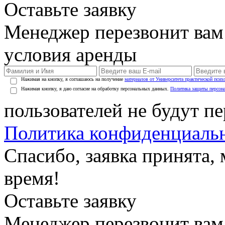
Оставьте заявку
Менеджер перезвонит вам
условия аренды
Нажимая на кнопку, я соглашаюсь на получение
материалов от Университета практической псих
Нажимая кнопку, я даю согласие на обработку персональных данных.
Политика защиты персон
пользователей не будут п
Политика конфиденциаль
Спасибо, заявка принята
время!
Оставьте заявку
Менеджер перезвонит вам