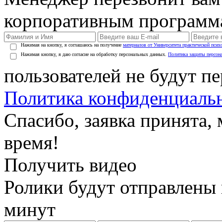
корпоративным программ
Нажимая на кнопку, я соглашаюсь на получение
материалов от Университета практической псих
Нажимая кнопку, я даю согласие на обработку персональных данных.
Политика защиты персон
пользователей не будут п
Политика конфиденциаль
Спасибо, заявка принята
время!
Получить видео
Ролики будут отправлены в
минут