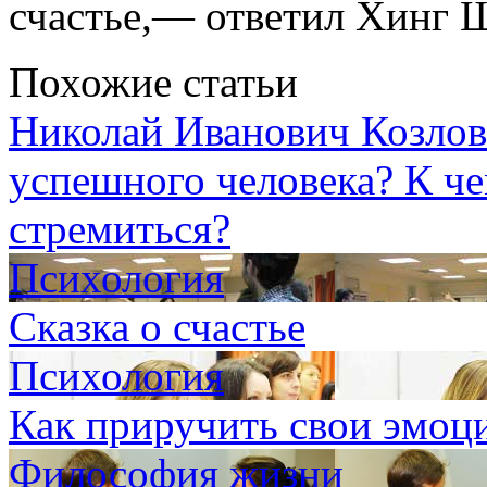
счастье,— ответил Хинг Ш
Похожие статьи
Николай Иванович Козлов
успешного человека? К че
стремиться?
Психология
Сказка о счастье
Психология
Как приручить свои эмоц
Философия жизни