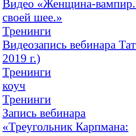
Видео «Женщина-вампир. К
своей шее.»
Тренинги
Видеозапись вебинара Тат
2019 г.)
Тренинги
коуч
Тренинги
Запись вебинара
«Треугольник Карпмана: