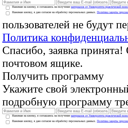
Нажимая на кнопку, я соглашаюсь на получение
материалов от Университета практической псих
Нажимая кнопку, я даю согласие на обработку персональных данных.
Политика защиты персон
пользователей не будут п
Политика конфиденциаль
Спасибо, заявка принята!
почтовом ящике.
Получить программу
Укажите свой электронны
подробную программу тре
Нажимая на кнопку, я соглашаюсь на получение
материалов от Университета практической псих
Нажимая кнопку, я даю согласие на обработку персональных данных.
Политика защиты персон