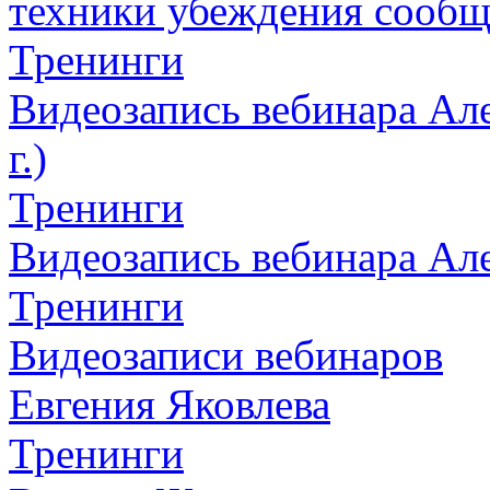
техники убеждения сообщ
Тренинги
Видеозапись вебинара Але
г.)
Тренинги
Видеозапись вебинара Алек
Тренинги
Видеозаписи вебинаров
Евгения Яковлева
Тренинги