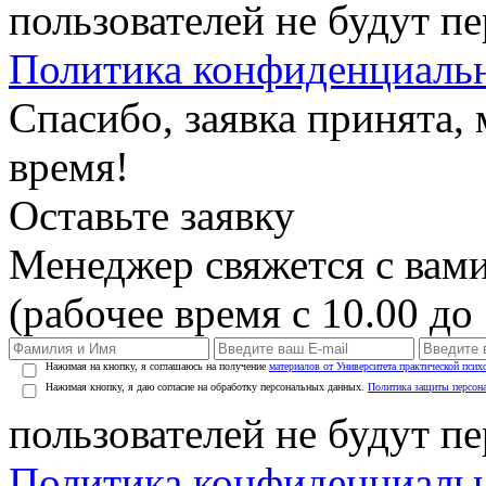
пользователей не будут п
Политика конфиденциаль
Спасибо, заявка принята
время!
Оставьте заявку
Менеджер свяжется с вами
(рабочее время с 10.00 до 
Нажимая на кнопку, я соглашаюсь на получение
материалов от Университета практической псих
Нажимая кнопку, я даю согласие на обработку персональных данных.
Политика защиты персон
пользователей не будут п
Политика конфиденциаль