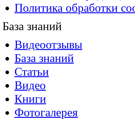
Политика обработки co
База знаний
Видеоотзывы
База знаний
Статьи
Видео
Книги
Фотогалерея
«Синтон» — крупнейший в России