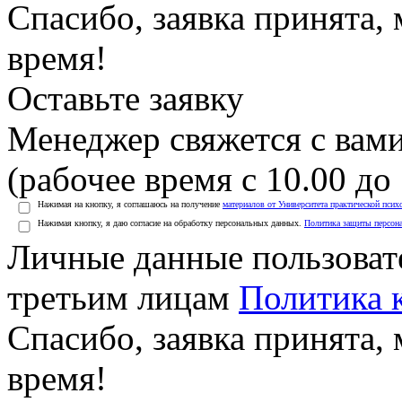
Спасибо, заявка принята
время!
Оставьте заявку
Менеджер свяжется с вами
(рабочее время с 10.00 до 
Нажимая на кнопку, я соглашаюсь на получение
материалов от Университета практической псих
Нажимая кнопку, я даю согласие на обработку персональных данных.
Политика защиты персон
Личные данные пользоват
третьим лицам
Политика 
Спасибо, заявка принята
время!