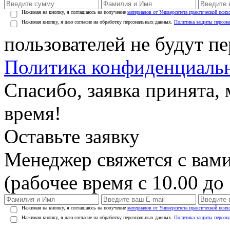
Нажимая на кнопку, я соглашаюсь на получение
материалов от Университета практической псих
Нажимая кнопку, я даю согласие на обработку персональных данных.
Политика защиты персон
пользователей не будут п
Политика конфиденциаль
Спасибо, заявка принята
время!
Оставьте заявку
Менеджер свяжется с вами
(рабочее время с 10.00 до 
Нажимая на кнопку, я соглашаюсь на получение
материалов от Университета практической псих
Нажимая кнопку, я даю согласие на обработку персональных данных.
Политика защиты персон