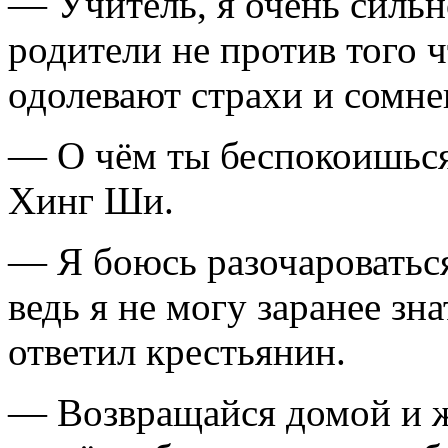
— Учитель, я очень силь
родители не против того 
одолевают страхи и сомне
— О чём ты беспокоишься
Хинг Ши.
— Я боюсь разочароватьс
ведь я не могу заранее зн
ответил крестьянин.
— Возвращайся домой и ж