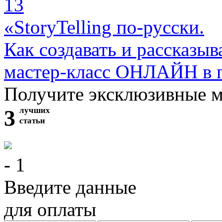
13
«StoryTelling по-русски.
Как создавать и рассказыв
мастер-класс ОНЛАЙН в 
Получите эксклюзивные 
3
лучших
статьи
- 1
Введите данные
для оплаты