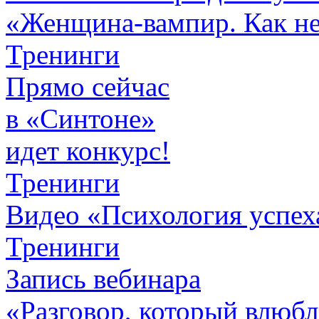
«Женщина-вампир. Как не 
Тренинги
Прямо сейчас
в «Синтоне»
идет конкурс!
Тренинги
Видео «Психология успех
Тренинги
Запись вебинара
«Разговор, который влюбл