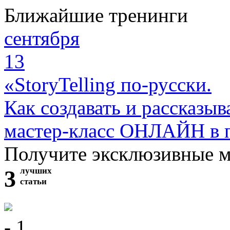
Ближайшие тренинги
сентября
13
«StoryTelling по-русски.
Как создавать и рассказыв
мастер-класс ОНЛАЙН в 
Получите эксклюзивные 
3
лучших
статьи
- 1