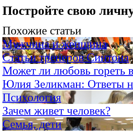
Постройте свою личн
Похожие статьи
Мужчина и женщина
Статьи тренеров Синтона
Может ли любовь гореть 
Юлия Зеликман: Ответы н
Психология
Зачем живет человек?
Семья, дети