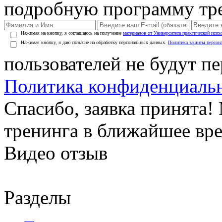
подробную программу тре
Нажимая на кнопку, я соглашаюсь на получение
материалов от Университета практической псих
Нажимая кнопку, я даю согласие на обработку персональных данных.
Политика защиты персон
пользователей не будут п
Политика конфиденциаль
Спасибо, заявка принята
тренинга в ближайшее вр
Видео отзыв
Разделы