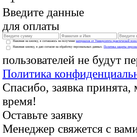
Введите данные
для оплаты
Нажимая на кнопку, я соглашаюсь на получение
материалов от Университета практической псих
Нажимая кнопку, я даю согласие на обработку персональных данных.
Политика защиты персон
пользователей не будут п
Политика конфиденциаль
Спасибо, заявка принята
время!
Оставьте заявку
Менеджер свяжется с вами