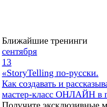
Ближайшие тренинги
сентября
13
«StoryTelling по-русски.
Как создавать и рассказыв
мастер-класс ОНЛАЙН в 
Получите эксклюзивные 