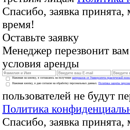
Спасибо, заявка принята
время!
Оставьте заявку
Менеджер перезвонит вам
условия аренды
Нажимая на кнопку, я соглашаюсь на получение
материалов от Университета практической псих
Нажимая кнопку, я даю согласие на обработку персональных данных.
Политика защиты персон
пользователей не будут п
Политика конфиденциаль
Спасибо, заявка принята