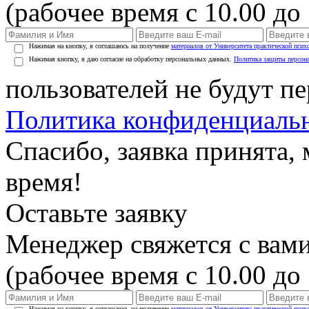
(рабочее время с 10.00 до 
Нажимая на кнопку, я соглашаюсь на получение
материалов от Университета практической псих
Нажимая кнопку, я даю согласие на обработку персональных данных.
Политика защиты персон
пользователей не будут п
Политика конфиденциаль
Спасибо, заявка принята
время!
Оставьте заявку
Менеджер свяжется с вами
(рабочее время с 10.00 до 
Нажимая на кнопку, я соглашаюсь на получение
материалов от Университета практической псих