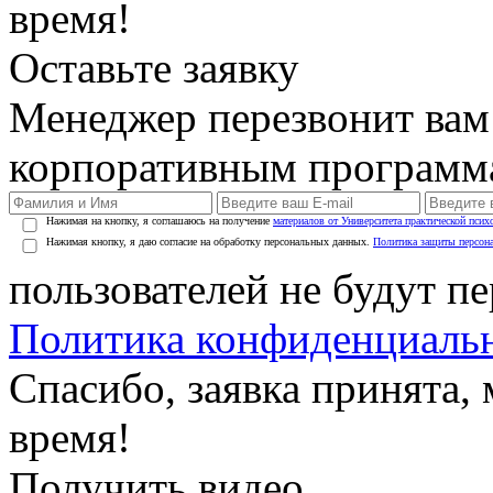
время!
Оставьте заявку
Менеджер перезвонит вам
корпоративным программ
Нажимая на кнопку, я соглашаюсь на получение
материалов от Университета практической псих
Нажимая кнопку, я даю согласие на обработку персональных данных.
Политика защиты персон
пользователей не будут п
Политика конфиденциаль
Спасибо, заявка принята
время!
Получить видео