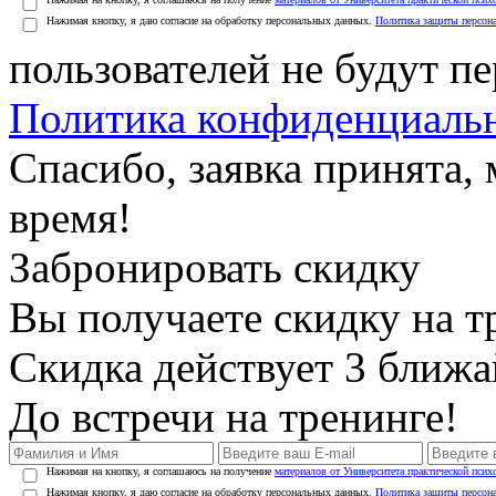
Нажимая кнопку, я даю согласие на обработку персональных данных.
Политика защиты персон
пользователей не будут п
Политика конфиденциаль
Спасибо, заявка принята
время!
Забронировать скидку
Вы получаете скидку на т
Скидка действует 3 ближ
До встречи на тренинге!
Нажимая на кнопку, я соглашаюсь на получение
материалов от Университета практической псих
Нажимая кнопку, я даю согласие на обработку персональных данных.
Политика защиты персон