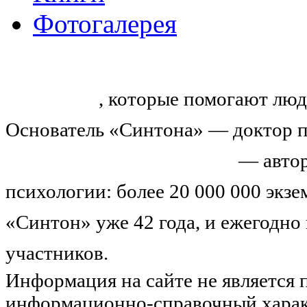
Фотогалерея
«Синтон» — крупнейший в России
тренингов
, которые помогают люд
Основатель «Синтона» — доктор п
Николай Иванович Козлов
— автор
психологии: более 20 000 000 экз
«Синтон» уже 42 года, и ежегодно
участников.
Узнайте о нас подроб
Информация на сайте не является 
информационно-справочный харак