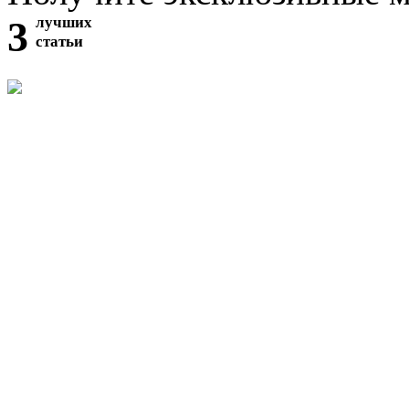
3
лучших
статьи