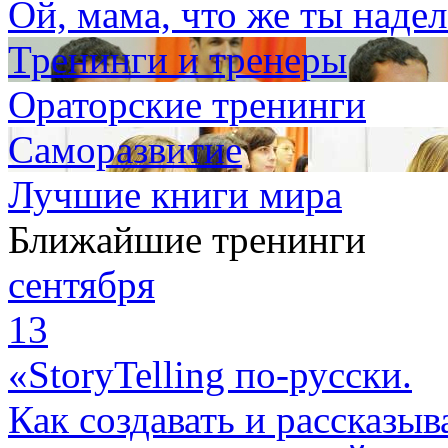
Ой, мама, что же ты наде
Тренинги и тренеры
Ораторские тренинги
Саморазвитие
Лучшие книги мира
Ближайшие тренинги
сентября
13
«StoryTelling по-русски.
Как создавать и рассказыв