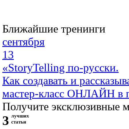
Ближайшие тренинги
сентября
13
«StoryTelling по-русски.
Как создавать и рассказыв
мастер-класс ОНЛАЙН в 
Получите эксклюзивные 
3
лучших
статьи