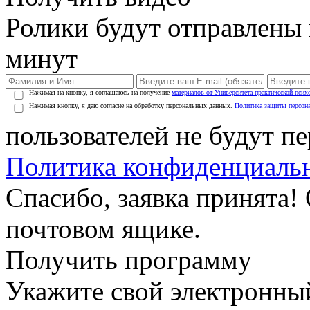
Ролики будут отправлены в
минут
Нажимая на кнопку, я соглашаюсь на получение
материалов от Университета практической псих
Нажимая кнопку, я даю согласие на обработку персональных данных.
Политика защиты персон
пользователей не будут п
Политика конфиденциаль
Спасибо, заявка принята!
почтовом ящике.
Получить программу
Укажите свой электронны