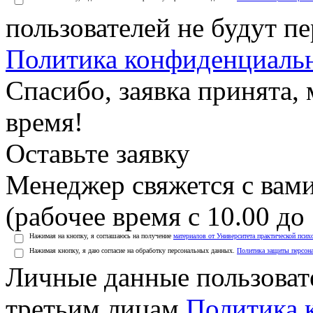
пользователей не будут п
Политика конфиденциаль
Спасибо, заявка принята
время!
Оставьте заявку
Менеджер свяжется с вами
(рабочее время с 10.00 до 
Нажимая на кнопку, я соглашаюсь на получение
материалов от Университета практической псих
Нажимая кнопку, я даю согласие на обработку персональных данных.
Политика защиты персон
Личные данные пользоват
третьим лицам
Политика 