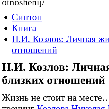
otnoshenij/
Синтон
Книга
Н.И. Козлов: Личная жи
отношений
Н.И. Козлов: Лична
близких отношений
Жизнь не стоит на месте
тренинг
Козлова Николая