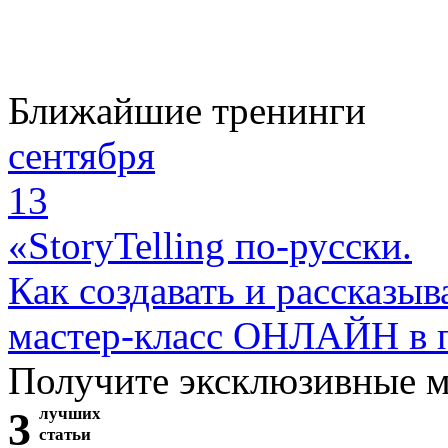
Ближайшие тренинги
сентября
13
«StoryTelling по-русски.
Как создавать и рассказыв
мастер-класс ОНЛАЙН в 
Получите эксклюзивные 
3
лучших
статьи