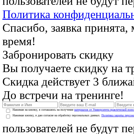
пользователей не будут п
Политика конфиденциаль
Спасибо, заявка принята
время!
Забронировать скидку
Вы получаете скидку на т
Скидка действует 3 ближ
До встречи на тренинге!
Нажимая на кнопку, я соглашаюсь на получение
материалов от Университета практической псих
Нажимая кнопку, я даю согласие на обработку персональных данных.
Политика защиты персон
пользователей не будут п