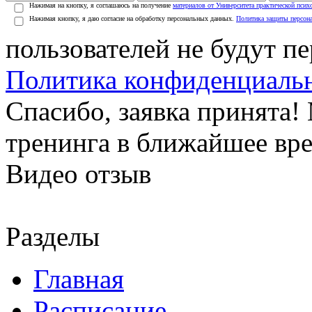
Нажимая на кнопку, я соглашаюсь на получение
материалов от Университета практической псих
Нажимая кнопку, я даю согласие на обработку персональных данных.
Политика защиты персон
пользователей не будут п
Политика конфиденциаль
Спасибо, заявка принята
тренинга в ближайшее вр
Видео отзыв
Разделы
Главная
Расписание