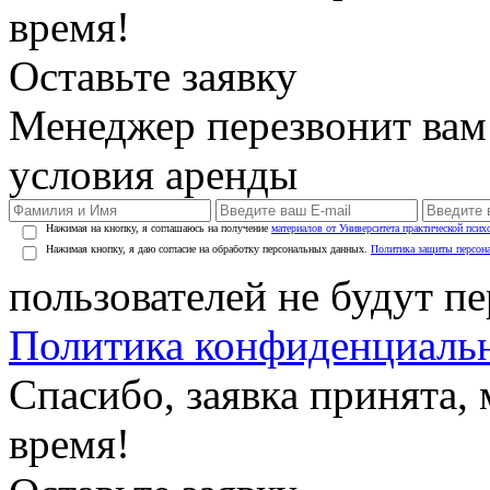
время!
Оставьте заявку
Менеджер перезвонит вам
условия аренды
Нажимая на кнопку, я соглашаюсь на получение
материалов от Университета практической псих
Нажимая кнопку, я даю согласие на обработку персональных данных.
Политика защиты персон
пользователей не будут п
Политика конфиденциаль
Спасибо, заявка принята
время!