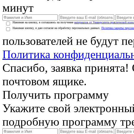
минут
Нажимая на кнопку, я соглашаюсь на получение
материалов от Университета практической псих
Нажимая кнопку, я даю согласие на обработку персональных данных.
Политика защиты персон
пользователей не будут п
Политика конфиденциаль
Спасибо, заявка принята!
почтовом ящике.
Получить программу
Укажите свой электронны
подробную программу тре