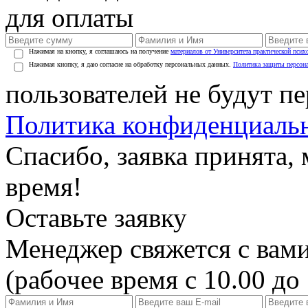
для оплаты
Нажимая на кнопку, я соглашаюсь на получение
материалов от Университета практической псих
Нажимая кнопку, я даю согласие на обработку персональных данных.
Политика защиты персон
пользователей не будут п
Политика конфиденциаль
Спасибо, заявка принята
время!
Оставьте заявку
Менеджер свяжется с вами
(рабочее время с 10.00 до 