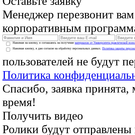
Оставьте заявку
Менеджер перезвонит вам
корпоративным программ
Нажимая на кнопку, я соглашаюсь на получение
материалов от Университета практической псих
Нажимая кнопку, я даю согласие на обработку персональных данных.
Политика защиты персон
пользователей не будут п
Политика конфиденциаль
Спасибо, заявка принята
время!
Получить видео
Ролики будут отправлены в