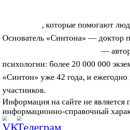
«Синтон» — крупнейший в России
тренингов
, которые помогают люд
Основатель «Синтона» — доктор п
Николай Иванович Козлов
— автор
психологии: более 20 000 000 экз
«Синтон» уже 42 года, и ежегодно
участников.
Узнайте о нас подроб
Информация на сайте не является 
информационно-справочный харак