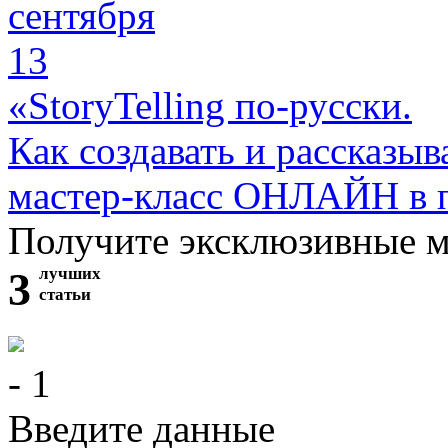
сентября
13
«StoryTelling по-русски.
Как создавать и рассказыв
мастер-класс ОНЛАЙН в 
Получите эксклюзивные 
3
лучших
статьи
- 1
Введите данные