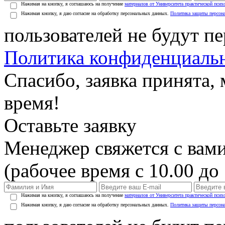
Нажимая на кнопку, я соглашаюсь на получение
материалов от Университета практической псих
Нажимая кнопку, я даю согласие на обработку персональных данных.
Политика защиты персон
пользователей не будут п
Политика конфиденциаль
Спасибо, заявка принята
время!
Оставьте заявку
Менеджер свяжется с вами
(рабочее время с 10.00 до 
Нажимая на кнопку, я соглашаюсь на получение
материалов от Университета практической псих
Нажимая кнопку, я даю согласие на обработку персональных данных.
Политика защиты персон