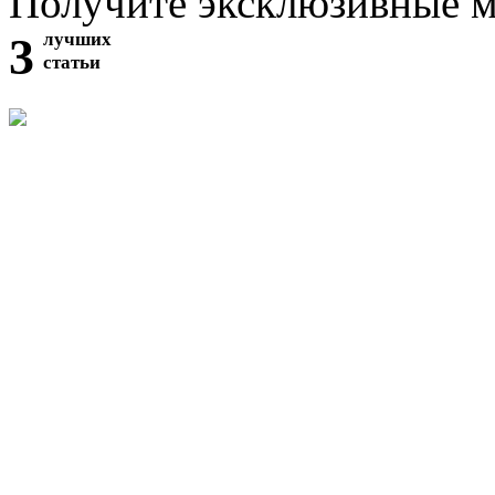
Получите эксклюзивные 
3
лучших
статьи