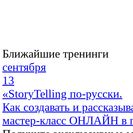
Ближайшие тренинги
сентября
13
«StoryTelling по-русски.
Как создавать и рассказыв
мастер-класс ОНЛАЙН в 