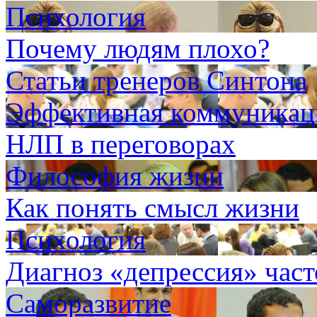
Психология
Почему людям плохо?
Статьи тренеров Синтона
Эффективная коммуникаци
НЛП в переговорах
Философия жизни
Как понять смысл жизни
Психология
Диагноз «депрессия» час
Саморазвитие