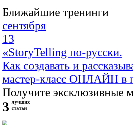
Ближайшие тренинги
сентября
13
«StoryTelling по-русски.
Как создавать и рассказыв
мастер-класс ОНЛАЙН в 
Получите эксклюзивные 
3
лучших
статьи