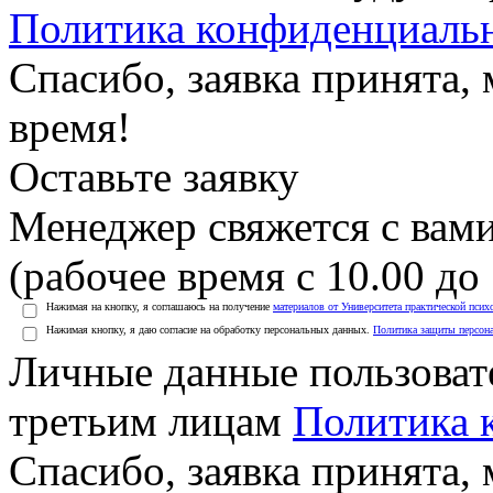
Политика конфиденциаль
Спасибо, заявка принята
время!
Оставьте заявку
Менеджер свяжется с вами
(рабочее время с 10.00 до 
Нажимая на кнопку, я соглашаюсь на получение
материалов от Университета практической псих
Нажимая кнопку, я даю согласие на обработку персональных данных.
Политика защиты персон
Личные данные пользоват
третьим лицам
Политика 
Спасибо, заявка принята