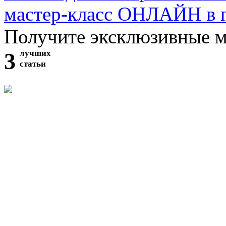
мастер-класс ОНЛАЙН в 
Получите эксклюзивные 
3
лучших
статьи