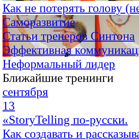
Как не потерять голову (н
Саморазвитие
Статьи тренеров Синтона
Эффективная коммуникаци
Неформальный лидер
Ближайшие тренинги
сентября
13
«StoryTelling по-русски.
Как создавать и рассказыв