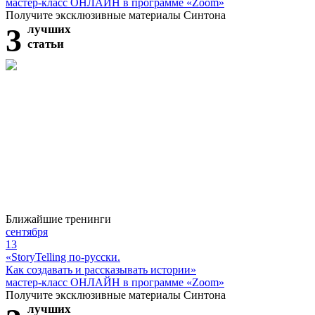
мастер-класс ОНЛАЙН в программе «Zoom»
Получите эксклюзивные материалы Синтона
3
лучших
статьи
Ближайшие тренинги
сентября
13
«StoryTelling по-русски.
Как создавать и рассказывать истории»
мастер-класс ОНЛАЙН в программе «Zoom»
Получите эксклюзивные материалы Синтона
лучших