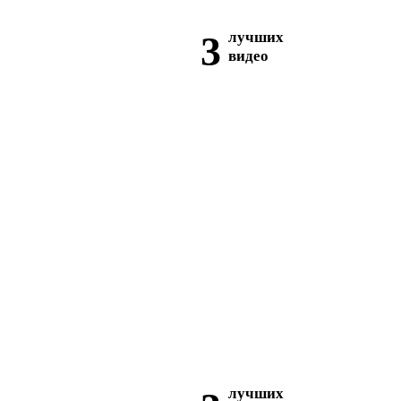
3
лучших
видео
лучших