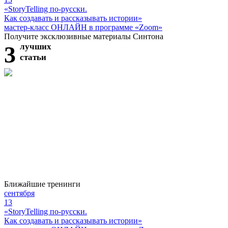
«StoryTelling по-русски.
Как создавать и рассказывать истории»
мастер-класс ОНЛАЙН в программе «Zoom»
Получите эксклюзивные материалы Синтона
3
лучших
статьи
Ближайшие тренинги
сентября
13
«StoryTelling по-русски.
Как создавать и рассказывать истории»