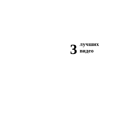
3
лучших
видео