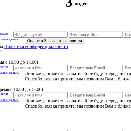
3
видео
ологии
альных данных.
Оплатить
Заявка отправляется
ам
Политика конфиденциальности
!
я с 10.00 до 18.00)
ологии
альных данных.
Личные данные пользователей не будут переданы т
Спасибо, заявка принята, мы позвоним Вам в ближа
емя с 10.00 до 18.00)
ологии
альных данных.
Личные данные пользователей не будут переданы т
Спасибо, заявка принята, мы позвоним Вам в ближа