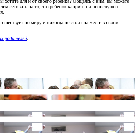
ы хотите для и от своего ребенка? Общаясь с ним, вы можете
чем сетовать на то, что ребенок капризен и непослушен
я.
шествует по миру и никогда не стоит на месте в своем
ых родителей
.