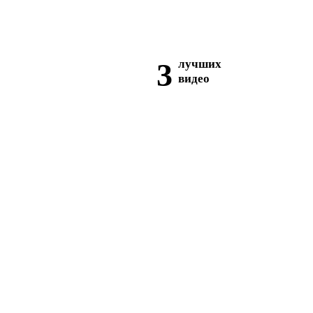
3
лучших
видео