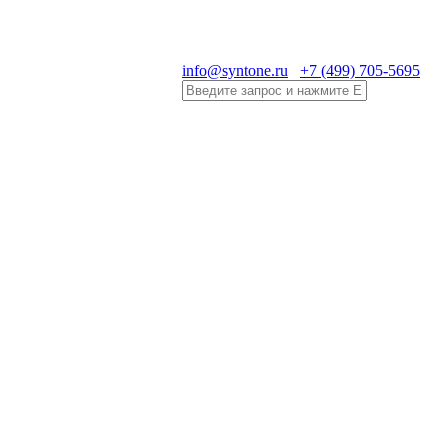
info@syntone.ru
+7 (499) 705-5695