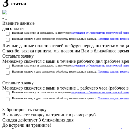
3
статьи
- 1
Введите данные
для оплаты
Нажимая на кнопку, я соглашаюсь на получение
материалов от Университета практической псих
Нажимая кнопку, я даю согласие на обработку персональных данных.
Политика защиты персон
Личные данные пользователей не будут переданы третьим лиц
Спасибо, заявка принята, мы позвоним Вам в ближайшее время
Оставьте заявку
Менеджер свяжется с вами в течение рабочего дня (рабочее врем
Нажимая на кнопку, я соглашаюсь на получение
материалов от Университета практической псих
Нажимая кнопку, я даю согласие на обработку персональных данных.
Политика защиты персон
Оставьте заявку
Менеджер свяжется с вами в течение 1 рабочего часа (рабочее вр
Нажимая на кнопку, я соглашаюсь на получение
материалов от Университета практической псих
Нажимая кнопку, я даю согласие на обработку персональных данных.
Политика защиты персон
Забронировать скидку
Вы получаете скидку на тренинг в размере
руб.
Скидка действует 3 ближайших дня.
До встречи на тренинге!