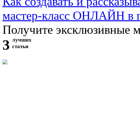
Как создавать и рассказыв
мастер-класс ОНЛАЙН в 
Получите эксклюзивные 
3
лучших
статьи