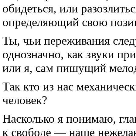
обидеться, или разозлитьс
определяющий свою поз
Ты, чьи переживания след
однозначно, как звуки пр
или я, сам пишущий мело
Так кто из нас механичес
человек?
Насколько я понимаю, гла
к свободе — наше нежелан