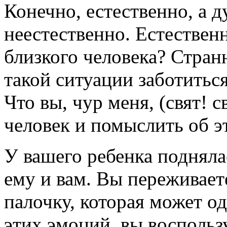
Конечно, естественно, а 
неестественно. Естественн
близкого человека? Стран
такой ситуации заботитьс
Что вы, чур меня, (свят! 
человек и помыслить об эт
У вашего ребенка подняла
ему и вам. Вы переживает
палочку, которая может о
этих эмоций, вы воспольз