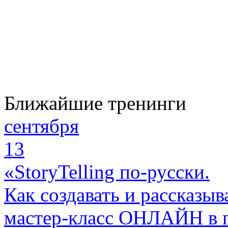
Ближайшие тренинги
сентября
13
«StoryTelling по-русски.
Как создавать и рассказыв
мастер-класс ОНЛАЙН в 