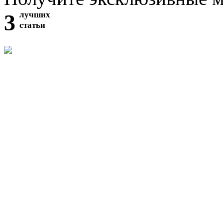
3
лучших
статьи