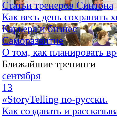
Статьи тренеров Синтона
Как весь день сохранять 
Карьера и бизнес
Саморазвитие
О том, как планировать вр
Ближайшие тренинги
сентября
13
«StoryTelling по-русски.
Как создавать и рассказыв