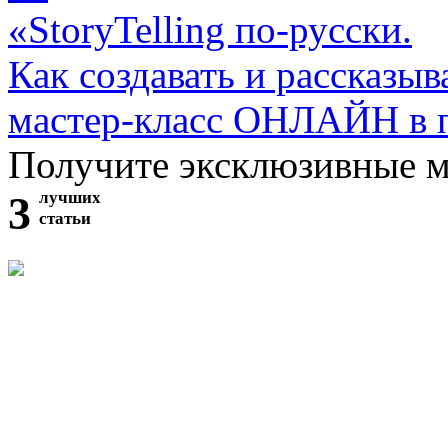
«StoryTelling по-русски.
Как создавать и рассказыв
мастер-класс ОНЛАЙН в 
Получите эксклюзивные 
3
лучших
статьи