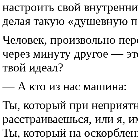
настроить свой внутренн
делая такую «душевную по
Человек, произвольно пе
через минуту другое — эт
твой идеал?
— А кто из нас машина:
Ты, который при неприят
расстраиваешься, или я,
Ты, который на оскорбле