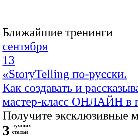
Ближайшие тренинги
сентября
13
«StoryTelling по-русски.
Как создавать и рассказыв
мастер-класс ОНЛАЙН в 
Получите эксклюзивные 
3
лучших
статьи