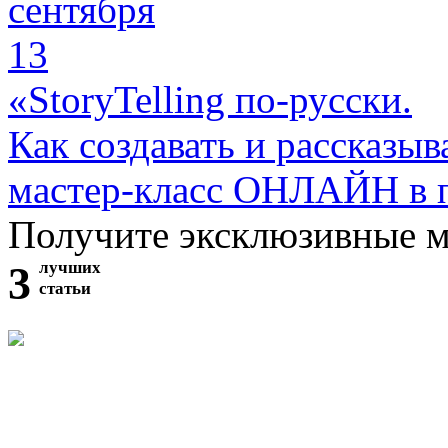
сентября
13
«StoryTelling по-русски.
Как создавать и рассказыв
мастер-класс ОНЛАЙН в 
Получите эксклюзивные 
3
лучших
статьи