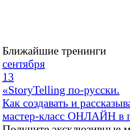
Ближайшие тренинги
сентября
13
«StoryTelling по-русски.
Как создавать и рассказыв
мастер-класс ОНЛАЙН в 
Получите эксклюзивные 