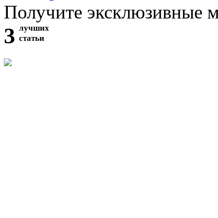
Получите эксклюзивные 
3
лучших
статьи