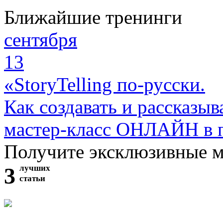
Ближайшие тренинги
сентября
13
«StoryTelling по-русски.
Как создавать и рассказыв
мастер-класс ОНЛАЙН в 
Получите эксклюзивные 
3
лучших
статьи