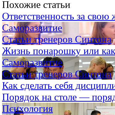
Похожие статьи
Ответственность за свою 
Саморазвитие
Статьи тренеров Синтона
Жизнь понарошку или как
Саморазвитие
Статьи тренеров Синтона
Как сделать себя дисцип
Порядок на столе — поряд
Психология