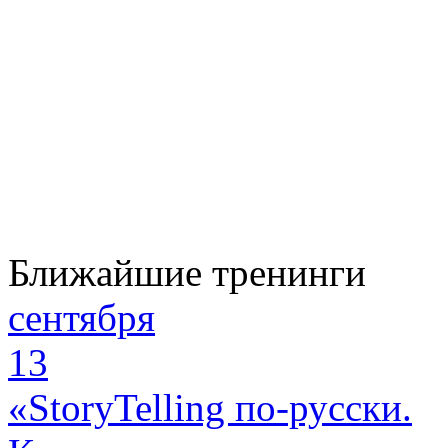
Ближайшие тренинги
сентября
13
«StoryTelling по-русски.