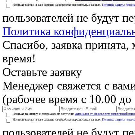
Нажимая кнопку, я даю согласие на обработку персональных данных.
Политика защиты персон
пользователей не будут п
Политика конфиденциаль
Спасибо, заявка принята
время!
Оставьте заявку
Менеджер свяжется с вами
(рабочее время с 10.00 до 
Нажимая на кнопку, я соглашаюсь на получение
материалов от Университета практической псих
Нажимая кнопку, я даю согласие на обработку персональных данных.
Политика защиты персон
пользователей не будут п