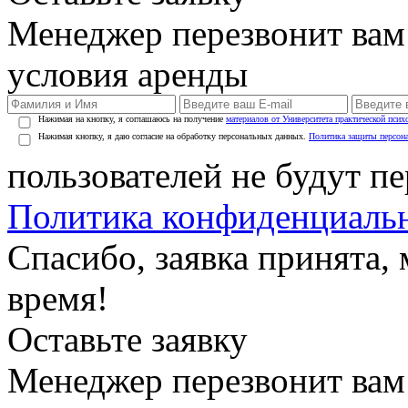
Менеджер перезвонит вам
условия аренды
Нажимая на кнопку, я соглашаюсь на получение
материалов от Университета практической псих
Нажимая кнопку, я даю согласие на обработку персональных данных.
Политика защиты персон
пользователей не будут п
Политика конфиденциаль
Спасибо, заявка принята
время!
Оставьте заявку
Менеджер перезвонит вам