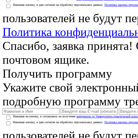
Нажимая кнопку, я даю согласие на обработку персональных данных.
Политика защиты персон
пользователей не будут п
Политика конфиденциаль
Спасибо, заявка принята!
почтовом ящике.
Получить программу
Укажите свой электронны
подробную программу тре
Нажимая на кнопку, я соглашаюсь на получение
материалов от Университета практической псих
Нажимая кнопку, я даю согласие на обработку персональных данных.
Политика защиты персон
пользователей не будут п