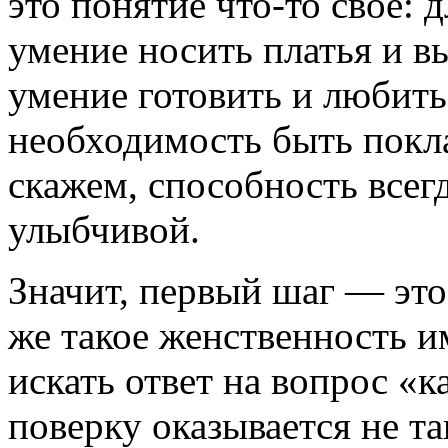
это понятие что-то свое:
умение носить платья и в
умение готовить и любить
необходимость быть покл
скажем, способность всег
улыбчивой.
Значит, первый шаг — это 
же такое женственность и
искать ответ на вопрос «к
поверку оказывается не т