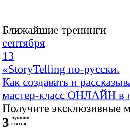
Ближайшие тренинги
сентября
13
«StoryTelling по-русски.
Как создавать и рассказыв
мастер-класс ОНЛАЙН в 
Получите эксклюзивные 
3
лучших
статьи