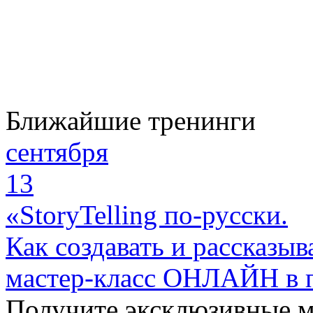
Ближайшие тренинги
сентября
13
«StoryTelling по-русски.
Как создавать и рассказыв
мастер-класс ОНЛАЙН в 
Получите эксклюзивные 