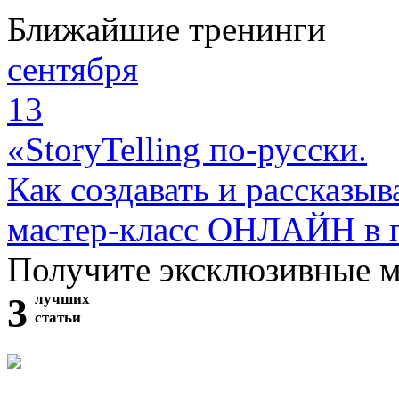
Ближайшие тренинги
сентября
13
«StoryTelling по-русски.
Как создавать и рассказыв
мастер-класс ОНЛАЙН в 
Получите эксклюзивные 
3
лучших
статьи