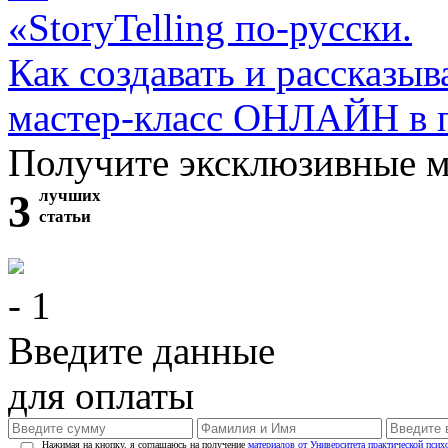
«StoryTelling по-русски.
Как создавать и рассказыв
мастер-класс ОНЛАЙН в 
Получите эксклюзивные 
3
лучших
статьи
- 1
Введите данные
для оплаты
Нажимая на кнопку, я соглашаюсь на получение
материалов от Университета практической псих