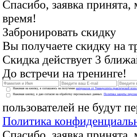
Спасибо, заявка принята
время!
Забронировать скидку
Вы получаете скидку на т
Скидка действует 3 ближ
До встречи на тренинге!
Нажимая на кнопку, я соглашаюсь на получение
материалов от Университета практической псих
Нажимая кнопку, я даю согласие на обработку персональных данных.
Политика защиты персон
пользователей не будут п
Политика конфиденциаль
Спасибо, заявка принята