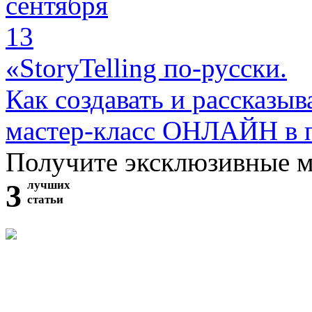
сентября
13
«StoryTelling по-русски.
Как создавать и рассказыв
мастер-класс ОНЛАЙН в 
Получите эксклюзивные 
3
лучших
статьи