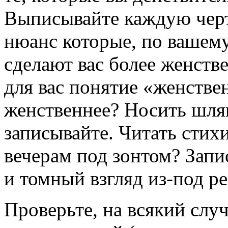
Выписывайте каждую чер
нюанс которые, по вашем
сделают вас более женст
для вас понятие «женствен
женственнее? Носить шл
записывайте. Читать стих
вечерам под зонтом? Зап
и томный взгляд из-под р
Проверьте, на всякий случ