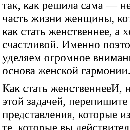
так, как решила сама — н
часть жизни женщины, кот
как стать женственнее, а 
счастливой. Именно поэт
уделяем огромное вниман
основа женской гармонии
Как стать женственнееИ, н
этой задачей, перепишите 
представления, которые и
те, которые вы действител