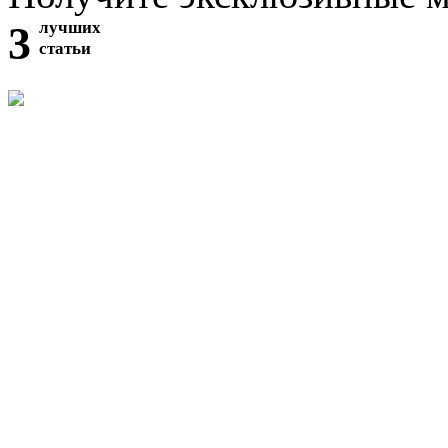
3
лучших
статьи