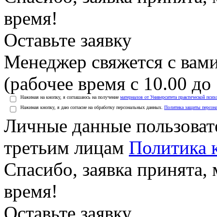
время!
Оставьте заявку
Менеджер свяжется с вами
(рабочее время с 10.00 до 
Нажимая на кнопку, я соглашаюсь на получение
материалов от Университета практической псих
Нажимая кнопку, я даю согласие на обработку персональных данных.
Политика защиты персон
Личные данные пользоват
третьим лицам
Политика 
Спасибо, заявка принята
время!
Оставьте заявку