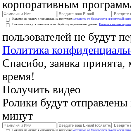
корпоративным программ
Нажимая на кнопку, я соглашаюсь на получение
материалов от Университета практической псих
Нажимая кнопку, я даю согласие на обработку персональных данных.
Политика защиты персон
пользователей не будут п
Политика конфиденциаль
Спасибо, заявка принята
время!
Получить видео
Ролики будут отправлены в
минут
Нажимая на кнопку, я соглашаюсь на получение
материалов от Университета практической псих