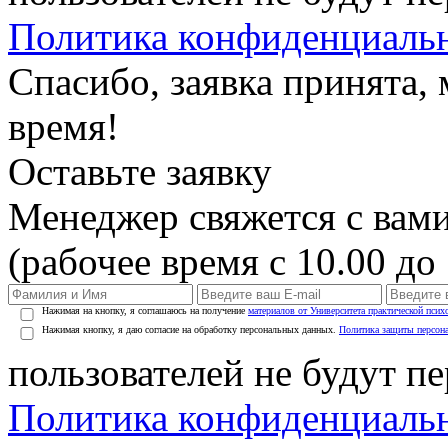
Политика конфиденциаль
Спасибо, заявка принята
время!
Оставьте заявку
Менеджер свяжется с вами
(рабочее время с 10.00 до 
Нажимая на кнопку, я соглашаюсь на получение
материалов от Университета практической псих
Нажимая кнопку, я даю согласие на обработку персональных данных.
Политика защиты персон
пользователей не будут п
Политика конфиденциаль