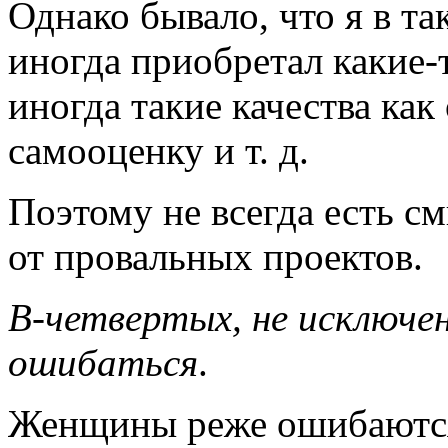
Однако бывало, что я в та
иногда приобретал
какие-
иногда такие качества ка
самооценку и т. д.
Поэтому не всегда есть 
от провальных проектов.
В-четвертых,
не исключе
ошибаться
.
Женщины реже ошибаются