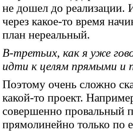
не дошел до реализации. 
через
какое-то
время начи
план нереальный.
В-третьих,
как я уже гов
идти к целям прямыми и
Поэтому очень сложно ска
какой-то
проект. Например
совершенно провальный пр
прямолинейно только по е