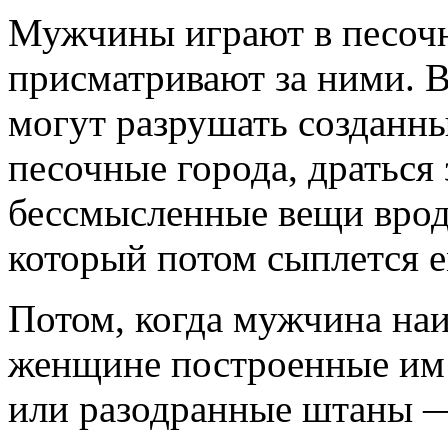
Мужчины играют в песоч
присматривают за ними. 
могут разрушать созданн
песочные города, драться
бессмысленные вещи врод
который потом сыплется е
Потом, когда мужчина наиг
женщине построенные им
или разодранные штаны —