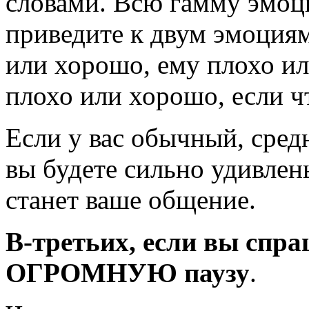
словами. Всю гамму эмоц
приведите к двум эмоциям
или хорошо, ему плохо ил
плохо или хорошо, если
ч
Если у вас обычный, сред
вы будете сильно удивлен
станет ваше общение.
В-третьих,
если вы спраш
ОГРОМНУЮ паузу
.