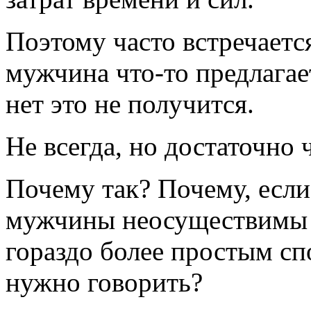
Поэтому часто встречается
мужчина
что-то
предлагает
нет это не получится.
Не всегда, но достаточно 
Почему так? Почему, если
мужчины неосуществимы 
гораздо более простым спо
нужно говорить?