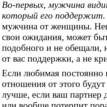
Во-первых,
мужчина видит
который его поддержит
.
мужчина от женщины. Неп
свои ожидания, может быт
подобного и не обещали, 
от вас поддержки, а не кр
Если любимая постоянно к
отношения от этого будут
лучше, если ваш партнер 
или вообще потерпит пора