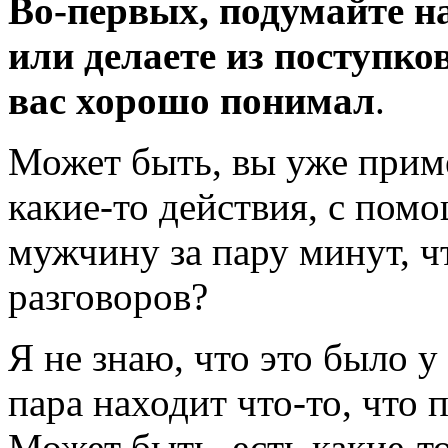
Во-первых,
подумайте на
или делаете из поступков
вас хорошо понимал
.
Может быть, вы уже прим
какие-то
действия, с пом
мужчину за пару минут, чт
разговоров?
Я не знаю, что это было у
пара находит
что-то,
что п
Может быть, есть
какие-т