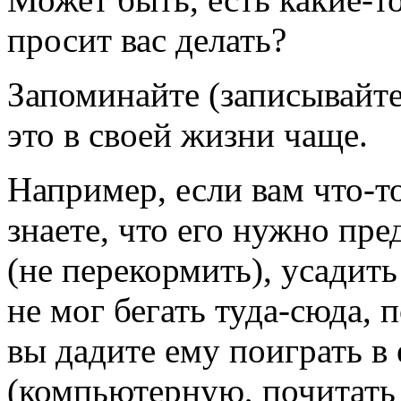
просит вас делать?
Запоминайте (записывайте)
это в своей жизни чаще.
Например, если вам
что-т
знаете, что его нужно пр
(не перекормить), усадить
не мог бегать
туда-сюда,
п
вы дадите ему поиграть 
(компьютерную, почитать га