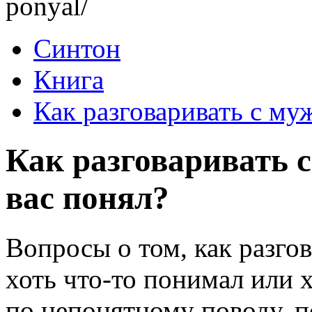
ponyal/
Синтон
Книга
Как разговаривать с му
Как разговаривать 
вас понял?
Вопросы о том, как разго
хоть
что-то
понимал или х
по непонятному поводу, п