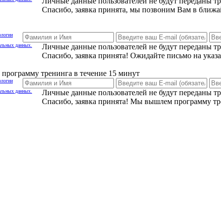
Личные данные пользователей не будут переданы т
Спасибо, заявка принята, мы позвоним Вам в ближа
ологии
альных данных.
Личные данные пользователей не будут переданы т
Спасибо, заявка принята! Ожидайте письмо на указ
программу тренинга в течение 15 минут
ологии
альных данных.
Личные данные пользователей не будут переданы т
Спасибо, заявка принята! Мы вышлем программу тр