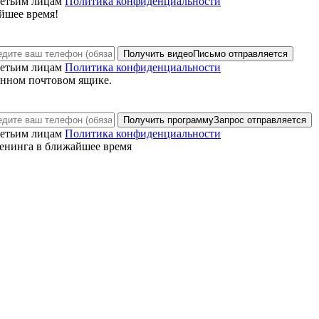
ретьим лицам
Политика конфиденциальности
йшее время!
Получить видео
Письмо отправляется
ретьим лицам
Политика конфиденциальности
анном почтовом ящике.
Получить программу
Запрос отправляется
ретьим лицам
Политика конфиденциальности
енинга в ближайшее время