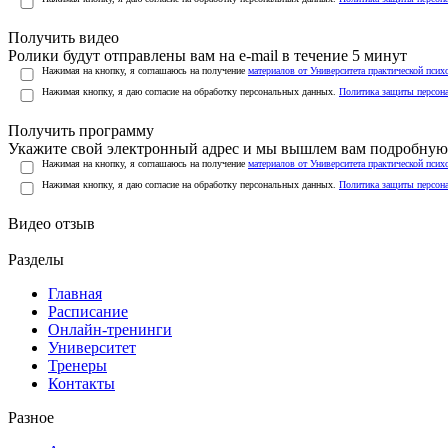
Получить видео
Ролики будут отправлены вам на e-mail в течение 5 минут
Нажимая на кнопку, я соглашаюсь на получение
материалов от Университета практической псих
Нажимая кнопку, я даю согласие на обработку персональных данных.
Политика защиты персон
Получить программу
Укажите свой электронный адрес и мы вышлем вам подробную 
Нажимая на кнопку, я соглашаюсь на получение
материалов от Университета практической псих
Нажимая кнопку, я даю согласие на обработку персональных данных.
Политика защиты персон
Видео отзыв
Разделы
Главная
Расписание
Онлайн-тренинги
Университет
Тренеры
Контакты
Разное