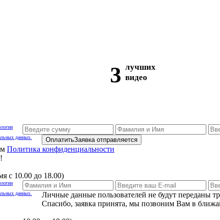
3
лучших
видео
ологии
альных данных.
Оплатить
Заявка отправляется
ам
Политика конфиденциальности
!
я с 10.00 до 18.00)
ологии
альных данных.
Личные данные пользователей не будут переданы т
Спасибо, заявка принята, мы позвоним Вам в ближа