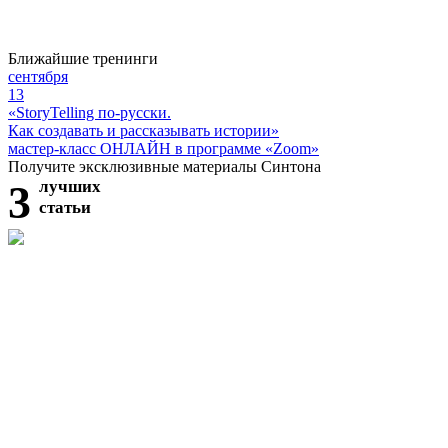
Ближайшие тренинги
сентября
13
«StoryTelling по-русски.
Как создавать и рассказывать истории»
мастер-класс ОНЛАЙН в программе «Zoom»
Получите эксклюзивные материалы Синтона
3
лучших
статьи