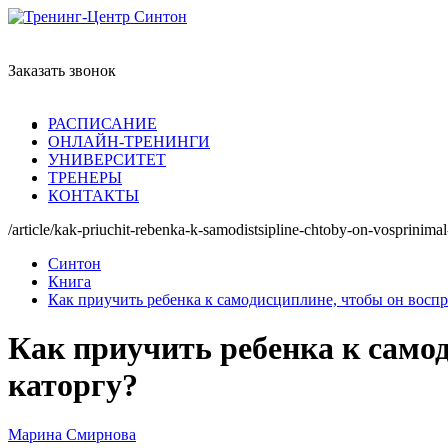
Заказать звонок
РАСПИСАНИЕ
ОНЛАЙН-ТРЕНИНГИ
УНИВЕРСИТЕТ
ТРЕНЕРЫ
КОНТАКТЫ
/article/kak-priuchit-rebenka-k-samodistsipline-chtoby-on-vosprinima
Синтон
Книга
Как приучить ребенка к самодисциплине, чтобы он воспри
Как приучить ребенка к самод
каторгу?
Марина Смирнова