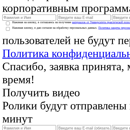
корпоративным программ
Нажимая на кнопку, я соглашаюсь на получение
материалов от Университета практической псих
Нажимая кнопку, я даю согласие на обработку персональных данных.
Политика защиты персон
пользователей не будут п
Политика конфиденциаль
Спасибо, заявка принята
время!
Получить видео
Ролики будут отправлены в
минут