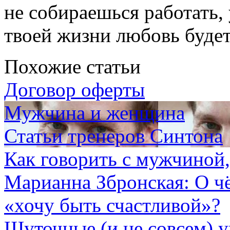
не собираешься работать,
твоей жизни любовь будет
Похожие статьи
Договор оферты
Мужчина и женщина
Статьи тренеров Синтона
Как говорить с мужчиной,
Марианна Збронская: О ч
«хочу быть счастливой»?
Шуточные (и не совсем) 