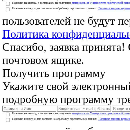
Нажимая на кнопку, я соглашаюсь на получение
материалов от Университета практической псих
Нажимая кнопку, я даю согласие на обработку персональных данных.
Политика защиты персон
пользователей не будут п
Политика конфиденциаль
Спасибо, заявка принята!
почтовом ящике.
Получить программу
Укажите свой электронны
подробную программу тре
Нажимая на кнопку, я соглашаюсь на получение
материалов от Университета практической псих
Нажимая кнопку, я даю согласие на обработку персональных данных.
Политика защиты персон