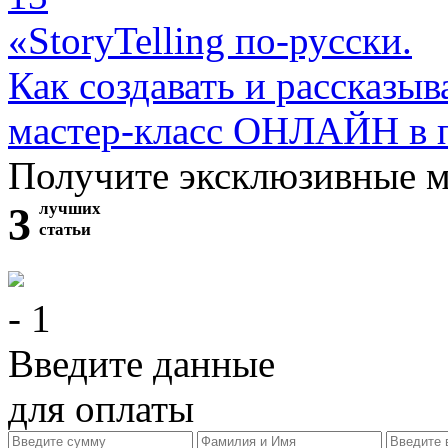
«StoryTelling по-русски.
Как создавать и рассказыв
мастер-класс ОНЛАЙН в 
Получите эксклюзивные 
3
лучших
статьи
- 1
Введите данные
для оплаты