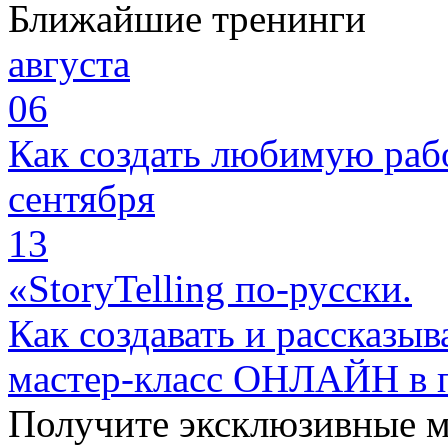
Ближайшие тренинги
августа
06
Как создать любимую раб
сентября
13
«StoryTelling по-русски.
Как создавать и рассказыв
мастер-класс ОНЛАЙН в 
Получите эксклюзивные 