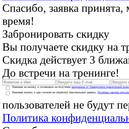
Спасибо, заявка принята
время!
Забронировать скидку
Вы получаете скидку на т
Скидка действует 3 ближ
До встречи на тренинге!
Нажимая на кнопку, я соглашаюсь на получение
материалов от Университета практической псих
Нажимая кнопку, я даю согласие на обработку персональных данных.
Политика защиты персон
пользователей не будут п
Политика конфиденциаль