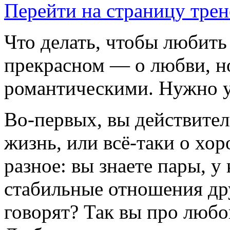
Перейти на страницу трен
Что делать, чтобы любить
прекрасном — о любви, но
романтическими. Нужно у
Во-первых, вы действител
жизнь, или всё-таки о хо
разное: вы знаете пары, 
стабильные отношения дру
говорят? Так вы про люб