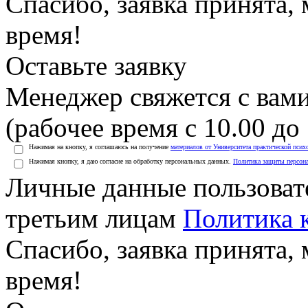
Спасибо, заявка принята
время!
Оставьте заявку
Менеджер свяжется с вами
(рабочее время с 10.00 до 
Нажимая на кнопку, я соглашаюсь на получение
материалов от Университета практической псих
Нажимая кнопку, я даю согласие на обработку персональных данных.
Политика защиты персон
Личные данные пользоват
третьим лицам
Политика 
Спасибо, заявка принята
время!