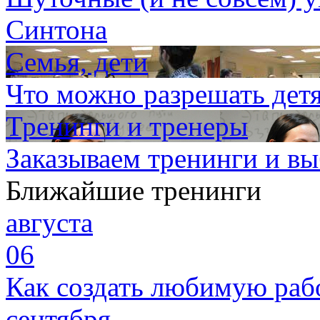
Синтона
Семья, дети
Что можно разрешать детям
Тренинги и тренеры
Заказываем тренинги и в
Ближайшие тренинги
августа
06
Как создать любимую раб
сентября