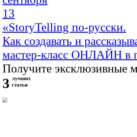
13
«StoryTelling по-русски.
Как создавать и рассказыв
мастер-класс ОНЛАЙН в 
Получите эксклюзивные 
3
лучших
статьи