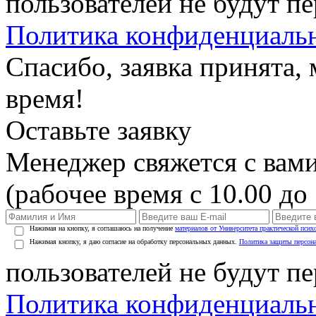
пользователей не будут п
Политика конфиденциаль
Спасибо, заявка принята
время!
Оставьте заявку
Менеджер свяжется с вами
(рабочее время с 10.00 до 
Нажимая на кнопку, я соглашаюсь на получение
материалов от Университета практической псих
Нажимая кнопку, я даю согласие на обработку персональных данных.
Политика защиты персон
пользователей не будут п
Политика конфиденциаль