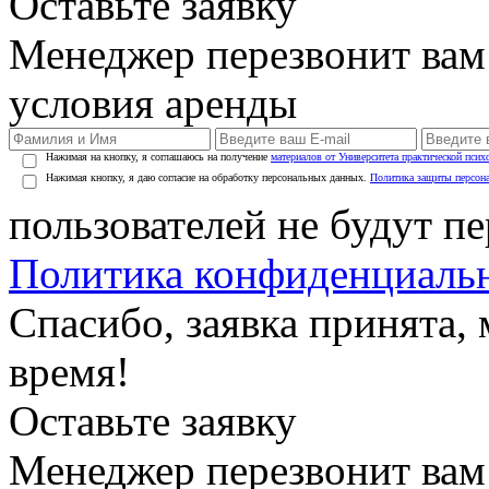
Оставьте заявку
Менеджер перезвонит вам
условия аренды
Нажимая на кнопку, я соглашаюсь на получение
материалов от Университета практической псих
Нажимая кнопку, я даю согласие на обработку персональных данных.
Политика защиты персон
пользователей не будут п
Политика конфиденциаль
Спасибо, заявка принята
время!
Оставьте заявку
Менеджер перезвонит вам