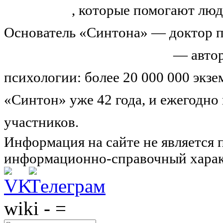
тренингов
, которые помогают люд
Основатель «Синтона» — доктор п
Николай Иванович Козлов
— автор
психологии: более 20 000 000 экз
«Синтон» уже 42 года, и ежегодно
участников.
Узнайте о нас подроб
Информация на сайте не является 
информационно-справочный харак
wiki - =