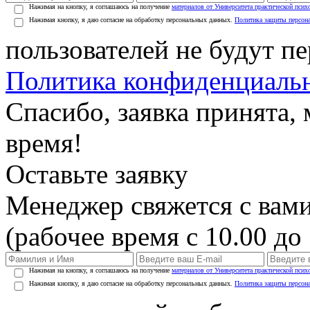
Нажимая на кнопку, я соглашаюсь на получение
материалов от Университета практической псих
Нажимая кнопку, я даю согласие на обработку персональных данных.
Политика защиты персон
пользователей не будут п
Политика конфиденциаль
Спасибо, заявка принята
время!
Оставьте заявку
Менеджер свяжется с вами
(рабочее время с 10.00 до 
Нажимая на кнопку, я соглашаюсь на получение
материалов от Университета практической псих
Нажимая кнопку, я даю согласие на обработку персональных данных.
Политика защиты персон