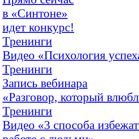
в «Синтоне»
идет конкурс!
Тренинги
Видео «Психология успех
Тренинги
Запись вебинара
«Разговор, который влюбл
Тренинги
Видео «3 способа избежа
работе с людьми»