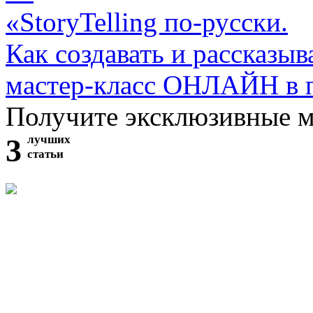
«StoryTelling по-русски.
Как создавать и рассказыв
мастер-класс ОНЛАЙН в 
Получите эксклюзивные 
3
лучших
статьи