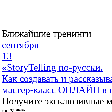
Ближайшие тренинги
сентября
13
«StoryTelling по-русски.
Как создавать и рассказыв
мастер-класс ОНЛАЙН в 
Получите эксклюзивные 
лучших