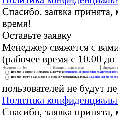
Спасибо, заявка принята
время!
Оставьте заявку
Менеджер свяжется с вами
(рабочее время с 10.00 до 
Нажимая на кнопку, я соглашаюсь на получение
материалов от Университета практической псих
Нажимая кнопку, я даю согласие на обработку персональных данных.
Политика защиты персон
пользователей не будут п
Политика конфиденциаль
Спасибо, заявка принята