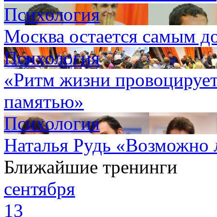
Психология
Москва остается самым д
Психология
«Ритм жизни провоцирует
памятью»
Психология
Наталья Рудь «Возможно 
Ближайшие тренинги
сентября
13