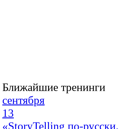
Ближайшие тренинги
сентября
13
«StoryTelling по-русски.