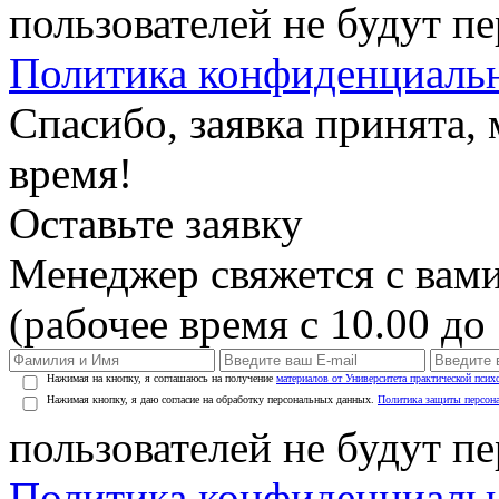
пользователей не будут п
Политика конфиденциаль
Спасибо, заявка принята
время!
Оставьте заявку
Менеджер свяжется с вами
(рабочее время с 10.00 до 
Нажимая на кнопку, я соглашаюсь на получение
материалов от Университета практической псих
Нажимая кнопку, я даю согласие на обработку персональных данных.
Политика защиты персон
пользователей не будут п
Политика конфиденциаль