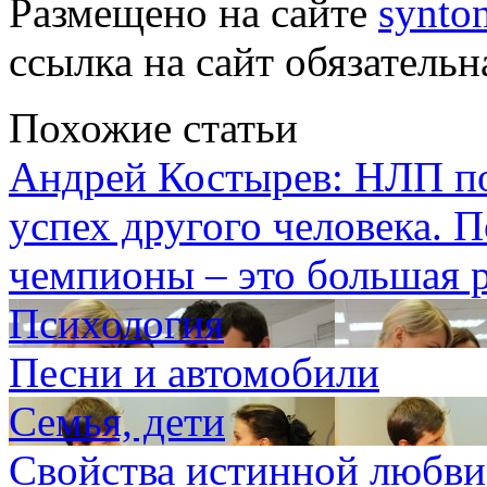
Размещено на сайте
synton
ссылка на сайт обязательн
Похожие статьи
Андрей Костырев: НЛП по
успех другого человека. П
чемпионы – это большая 
Психология
Песни и автомобили
Семья, дети
Свойства истинной любви