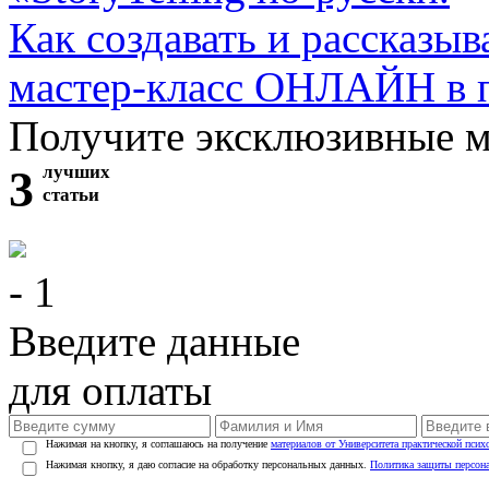
Как создавать и рассказыв
мастер-класс ОНЛАЙН в 
Получите эксклюзивные 
3
лучших
статьи
- 1
Введите данные
для оплаты
Нажимая на кнопку, я соглашаюсь на получение
материалов от Университета практической псих
Нажимая кнопку, я даю согласие на обработку персональных данных.
Политика защиты персон