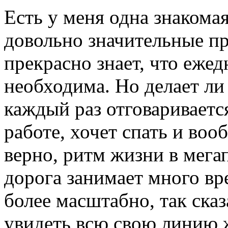
Есть у меня одна знакомая
довольно значительные пр
прекрасно знает, что еже
необходима. Но делает ли 
каждый раз отговаривается
работе, хочет спать и воо
верно, ритм жизни в мега
дорога занимает много вр
более масштабно, так ска
увидеть всю свою линию ж