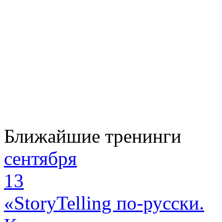
Ближайшие тренинги
сентября
13
«StoryTelling по-русски.