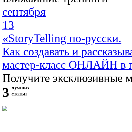
сентября
13
«StoryTelling по-русски.
Как создавать и рассказыв
мастер-класс ОНЛАЙН в 
Получите эксклюзивные 
3
лучших
статьи