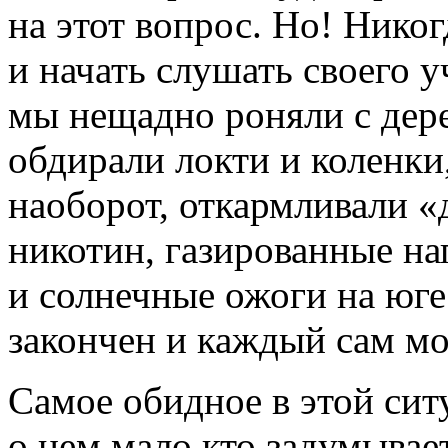
на этот вопрос. Но! Никог
и начать слушать своего у
мы нещадно роняли с дере
обдирали локти и коленки
наоборот, откармливали «д
никотин, газированные на
и солнечные ожоги на юге
закончен и каждый сам мо
Самое обидное в этой ситу
о нем мало кто задумывает