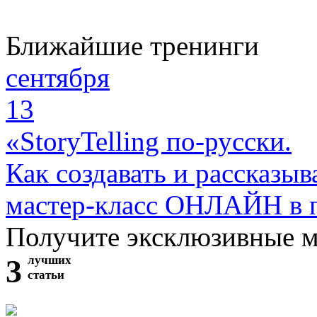
Ближайшие тренинги
сентября
13
«StoryTelling по-русски.
Как создавать и рассказыв
мастер-класс ОНЛАЙН в 
Получите эксклюзивные 
3
лучших
статьи