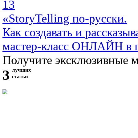
13
«StoryTelling по-русски.
Как создавать и рассказыв
мастер-класс ОНЛАЙН в 
Получите эксклюзивные 
3
лучших
статьи