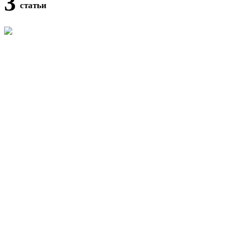
3
статьи