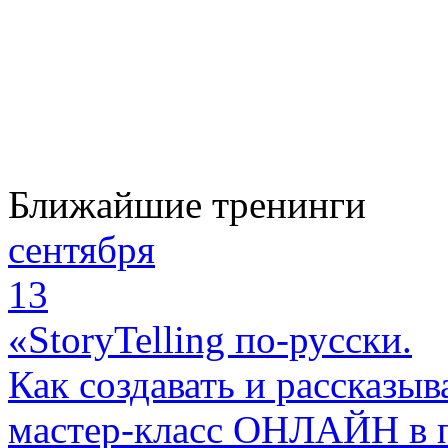
Ближайшие тренинги
сентября
13
«StoryTelling по-русски.
Как создавать и рассказыв
мастер-класс ОНЛАЙН в 