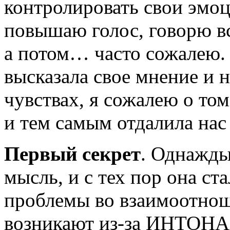
контролировать свои эмоци
повышаю голос, говорю вс
а потом… часто сожалею. О
высказала свое мнение и н
чувствах, я сожалею о том
и тем самым отдалила нас 
Первый секрет
. Однажды
мысль, и с тех пор она ст
проблемы во взаимоотно
возникают
из-за
ИНТОНАЦИ