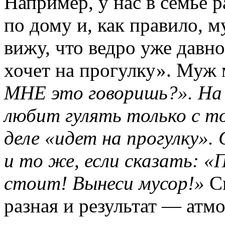
Например, у нас в семье 
по дому и, как правило, 
вижу, что ведро уже давн
хочет на прогулку». Муж 
МНЕ это говоришь?». На
любит гулять только с то
деле «идет на прогулку». 
и то же, если сказать: «
стоит! Вынеси мусор!»
См
разная и результат — атмо