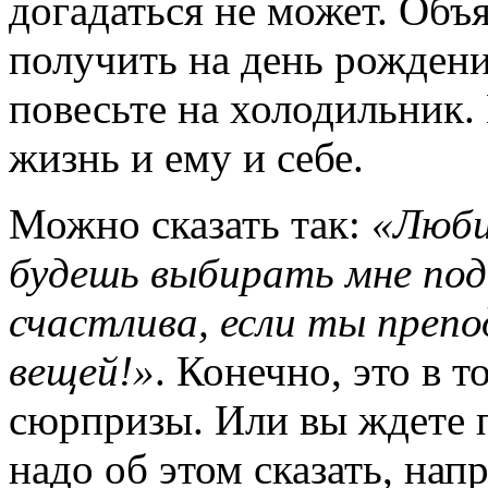
догадаться не может. Объя
получить на день рождени
повесьте на холодильник. 
жизнь и ему и себе.
Можно сказать так:
«Люби
будешь выбирать мне пода
счастлива, если ты препо
вещей!»
. Конечно, это в т
сюрпризы. Или вы ждете п
надо об этом сказать, нап