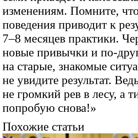
изменениям. Помните, что
поведения приводит к резу
7–8 месяцев практики. Че
новые привычки и
по-дру
на старые, знакомые ситу
не увидите результат. Вед
не громкий рев в лесу, а 
попробую снова!»
Похожие статьи