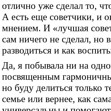
отлично уже сделал то, чт
А есть еще советчики, и 
мнением. И «лучшая сове
сам ничего не сделал, но в
разводиться и как воспиты
Да, я побывала ни на одн
посвященным гармоничны
но буду делиться только т
семье или вернее, как сам
универсальны и помогаю