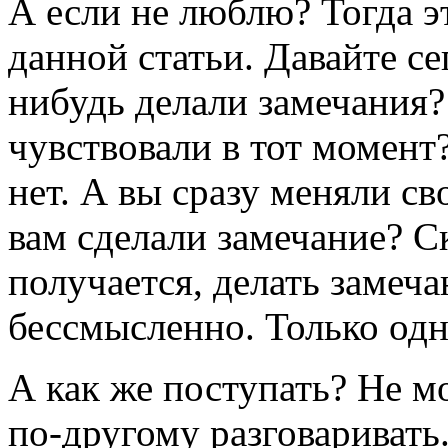
А если не люблю? Тогда э
данной статьи. Давайте с
нибудь
делали замечания?
чувствовали в тот момент
нет. А вы сразу меняли св
вам сделали замечание? Ск
получается, делать замеч
бессмысленно. Только одн
А как же поступать? Не мо
по-другому
разговаривать