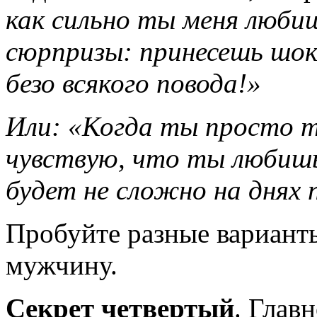
как сильно ты меня люби
сюрпризы: принесешь шоко
безо всякого повода!»
Или: «Когда ты просто т
чувствую, что ты любишь
будет не сложно на днях
Пробуйте разные варианты
мужчину.
Секрет четвертый
. Глав