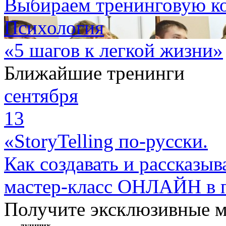
Выбираем тренинговую к
Психология
«5 шагов к легкой жизни»
Ближайшие тренинги
сентября
13
«StoryTelling по-русски.
Как создавать и рассказыв
мастер-класс ОНЛАЙН в 
Получите эксклюзивные 
лучших