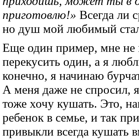
приходишь, может ты в д
приготовлю!»
Всегда ли ср
но душ мой любимый стал
Еще один пример, мне не 
перекусить один, а я любл
конечно, я начинаю бурча
А меня даже не спросил, 
тоже хочу кушать. Это, на
ребенок в семье, и так при
привыкли всегда кушать в