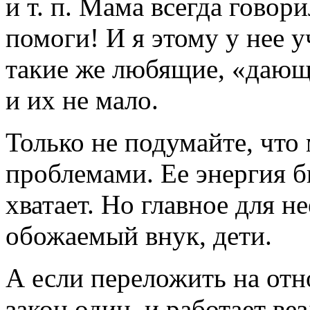
и т. п. Мама всегда говор
помоги! И я этому у нее у
такие же любящие, «дающи
и их не мало.
Только не подумайте, чт
проблемами. Ее энергия бь
хватает. Но главное для н
обожаемый внук, дети.
А если переложить на о
закон один, и работает ве