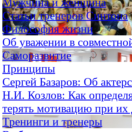
Мужчина и женщина
Статьи тренеров Синтона
Философия жизни
Об уважении в совместно
Саморазвитие
Принципы
Сергей Базаров: Об актер
Н.И. Козлов: Как определ
терять мотивацию при их
Тренинги и тренеры