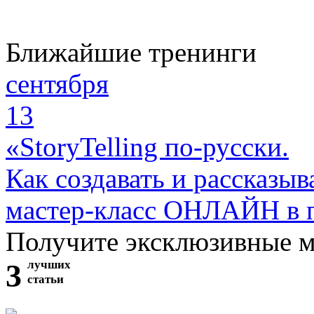
Ближайшие тренинги
сентября
13
«StoryTelling по-русски.
Как создавать и рассказыв
мастер-класс ОНЛАЙН в 
Получите эксклюзивные 
3
лучших
статьи