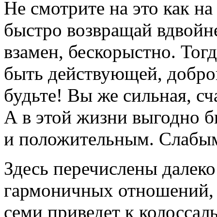
Не смотрите на это как на 
быстро возвращай вдвойне
взамен, бескорыстно. Тогд
быть действующей, доброй
будьте! Вы же сильная, с
А в этой жизни выгодно 
и положительным. Слабым 
Здесь перечислены далеко
гармоничных отношений, 
семи приведет к колосса