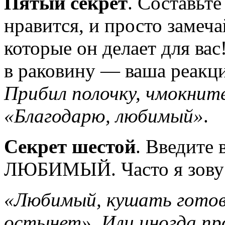
Пятый секрет
. Составьте
нравится, и просто замеча
которые он делает для вас
в раковину — ваша реакц
Прибил полочку, чмокните
«Благодарю, любимый»
.
Секрет шестой
. Введите
ЛЮБИМЫЙ. Часто я зову
«Любимый, кушать готово
остынет». Или иногда пр