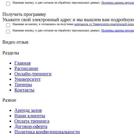
Нажимая кнопку, я даю согласие на обработку персональных данных.
Политика защиты персон
Получить программу
Укажите свой электронный адрес и мы вышлем вам подробную 
Нажимая на кнопку, я соглашаюсь на получение
материалов от Университета практической псих
Нажимая кнопку, я даю согласие на обработку персональных данных.
Политика защиты персон
Видео отзыв
Разделы
Главная
Расписание
Онлайн-тренинги
Университет
Тренеры
Контакты
Разное
Аренда залов
Наши клиенты
Оплата тренинга
Договор-оферта
Политика конфиденциальности