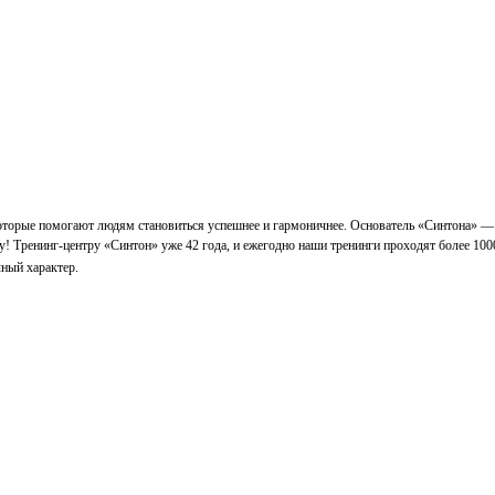
которые помогают людям становиться успешнее и гармоничнее. Основатель «Синтона» —
у! Тренинг-центру «Синтон» уже 42 года, и ежегодно наши тренинги проходят более 100
ный характер.