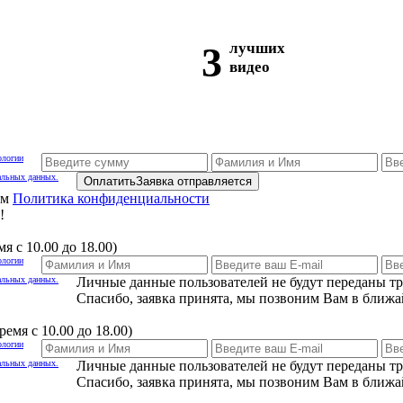
3
лучших
видео
ологии
альных данных.
Оплатить
Заявка отправляется
ам
Политика конфиденциальности
!
я с 10.00 до 18.00)
ологии
альных данных.
Личные данные пользователей не будут переданы т
Спасибо, заявка принята, мы позвоним Вам в ближа
емя с 10.00 до 18.00)
ологии
альных данных.
Личные данные пользователей не будут переданы т
Спасибо, заявка принята, мы позвоним Вам в ближа