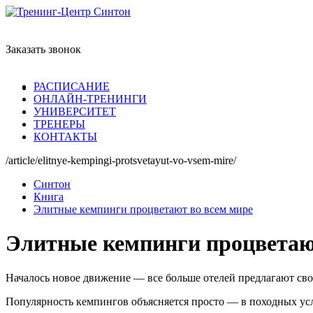
Заказать звонок
РАСПИСАНИЕ
ОНЛАЙН-ТРЕНИНГИ
УНИВЕРСИТЕТ
ТРЕНЕРЫ
КОНТАКТЫ
/article/elitnye-kempingi-protsvetayut-vo-vsem-mire/
Синтон
Книга
Элитные кемпинги процветают во всем мире
Элитные кемпинги процветаю
Началось новое движение — все больше отелей предлагают св
Популярность кемпингов объясняется просто — в походных ус