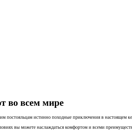
т во всем мире
оим постояльцам истинно походные приключения в настоящем к
ловиях вы можете наслаждаться комфортом и всеми преимуществ