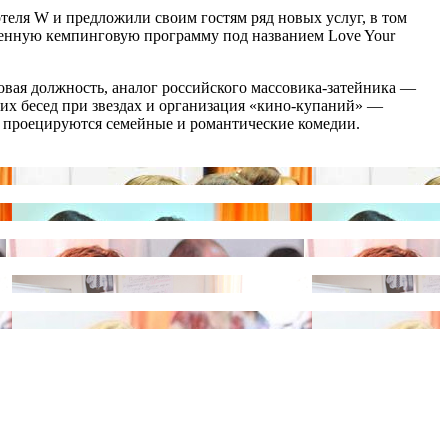
 отеля W и предложили своим гостям ряд новых услуг, в том
ноценную кемпинговую программу под названием Love Your
а новая должность, аналог российского массовика-затейника —
ских бесед при звездах и организация «кино-купаний» —
ый проецируются семейные и романтические комедии.