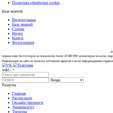
Политика обработки cookie
База знаний
Видеоотзывы
База знаний
Статьи
Видео
Книги
Фотогалерея
«Синтон» — крупнейший в России центр психологических и личностных тренингов
, 
первых книг-бестселлеров по психологии: более 20 000 000 экземпляров по всему мир
Информация на сайте не является публичной офертой и носит информационно-справоч
wiki - =
Разделы
Главная
Расписание
Онлайн-тренинги
Университет
Тренеры