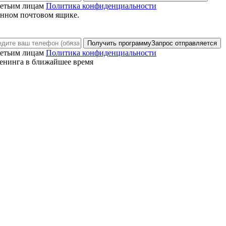
ретьим лицам
Политика конфиденциальности
анном почтовом ящике.
Получить программу
Запрос отправляется
ретьим лицам
Политика конфиденциальности
енинга в ближайшее время