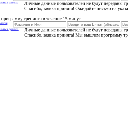
альных данных.
Личные данные пользователей не будут переданы т
Спасибо, заявка принята! Ожидайте письмо на указ
программу тренинга в течение 15 минут
ологии
альных данных.
Личные данные пользователей не будут переданы т
Спасибо, заявка принята! Мы вышлем программу тр