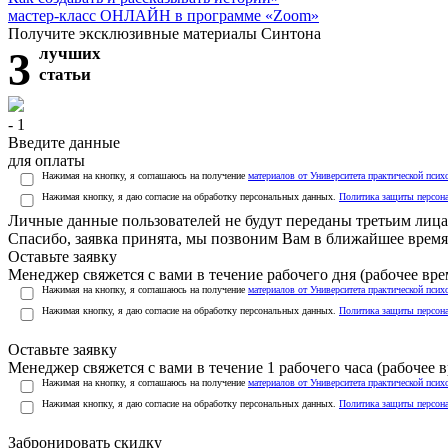
мастер-класс ОНЛАЙН в программе «Zoom»
Получите эксклюзивные материалы Синтона
3
лучших
статьи
- 1
Введите данные
для оплаты
Нажимая на кнопку, я соглашаюсь на получение
материалов от Университета практической псих
Нажимая кнопку, я даю согласие на обработку персональных данных.
Политика защиты персон
Личные данные пользователей не будут переданы третьим лиц
Спасибо, заявка принята, мы позвоним Вам в ближайшее время
Оставьте заявку
Менеджер свяжется с вами в течение рабочего дня (рабочее врем
Нажимая на кнопку, я соглашаюсь на получение
материалов от Университета практической псих
Нажимая кнопку, я даю согласие на обработку персональных данных.
Политика защиты персон
Оставьте заявку
Менеджер свяжется с вами в течение 1 рабочего часа (рабочее вр
Нажимая на кнопку, я соглашаюсь на получение
материалов от Университета практической псих
Нажимая кнопку, я даю согласие на обработку персональных данных.
Политика защиты персон
Забронировать скидку