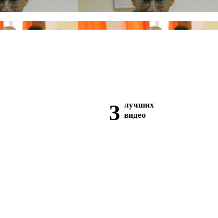
3
лучших
видео