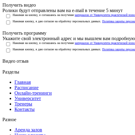
Получить видео
Ролики будут отправлены вам на e-mail в течение 5 минут
Нажимая на кнопку, я соглашаюсь на получение
материалов от Университета практической псих
Нажимая кнопку, я даю согласие на обработку персональных данных.
Политика защиты персон
Получить программу
Укажите свой электронный адрес и мы вышлем вам подробную 
Нажимая на кнопку, я соглашаюсь на получение
материалов от Университета практической псих
Нажимая кнопку, я даю согласие на обработку персональных данных.
Политика защиты персон
Видео отзыв
Разделы
Главная
Расписание
Онлайн-тренинги
Университет
Тренеры
Контакты
Разное
Аренда залов