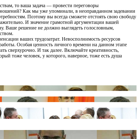
ствам, то ваша задача — провести переговоры
отношений? Как мы уже упоминали, в неоправданном задевании
отребностям. Поэтому вы всегда сможете отстоять свою свободу
важительно. И значение грамотной аргументации вашей
ну. Ваше решение не должно выглядеть голословным,
ством.
енсации ваших трудозатрат. Невосполнимость ресурсов
работы. Особая ценность личного времени на данном этапе
ть сверхурочно. И так далее. Включайте креативность,
рый тоже человек, у которого, наверное, тоже есть душа