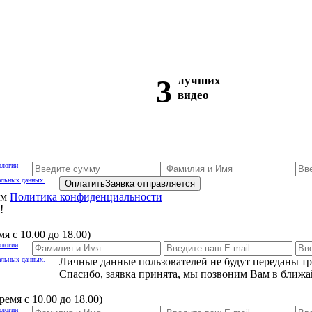
3
лучших
видео
ологии
альных данных.
Оплатить
Заявка отправляется
ам
Политика конфиденциальности
!
я с 10.00 до 18.00)
ологии
альных данных.
Личные данные пользователей не будут переданы т
Спасибо, заявка принята, мы позвоним Вам в ближа
емя с 10.00 до 18.00)
ологии