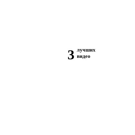
3
лучших
видео