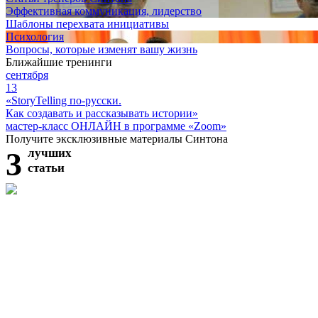
Эффективная коммуникация, лидерство
Шаблоны перехвата инициативы
Психология
Вопросы, которые изменят вашу жизнь
Ближайшие тренинги
сентября
13
«StoryTelling по-русски.
Как создавать и рассказывать истории»
мастер-класс ОНЛАЙН в программе «Zoom»
Получите эксклюзивные материалы Синтона
3
лучших
статьи