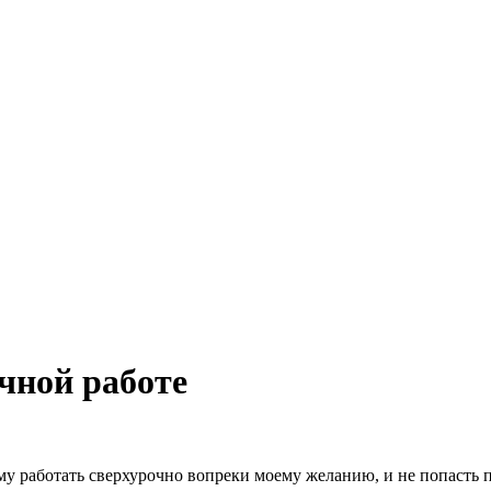
чной работе
му работать сверхурочно вопреки моему желанию, и не попасть 