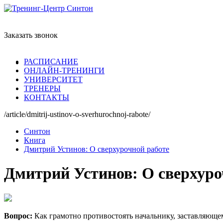
Заказать звонок
РАСПИСАНИЕ
ОНЛАЙН-ТРЕНИНГИ
УНИВЕРСИТЕТ
ТРЕНЕРЫ
КОНТАКТЫ
/article/dmitrij-ustinov-o-sverhurochnoj-rabote/
Синтон
Книга
Дмитрий Устинов: О сверхурочной работе
Дмитрий Устинов: О сверхуро
Вопрос:
Как грамотно противостоять начальнику, заставляюще