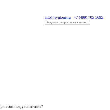
info@syntone.ru
+7 (499) 705-5695
при этом под увольнение?