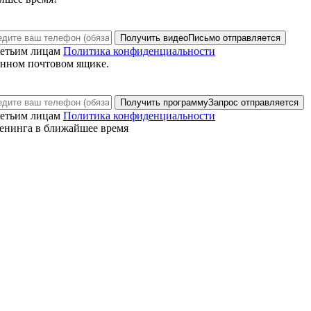
Получить видео
Письмо отправляется
ретьим лицам
Политика конфиденциальности
анном почтовом ящике.
Получить программу
Запрос отправляется
ретьим лицам
Политика конфиденциальности
енинга в ближайшее время