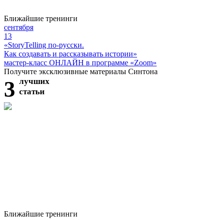
Ближайшие тренинги
сентября
13
«StoryTelling по-русски.
Как создавать и рассказывать истории»
мастер-класс ОНЛАЙН в программе «Zoom»
Получите эксклюзивные материалы Синтона
3
лучших
статьи
Ближайшие тренинги