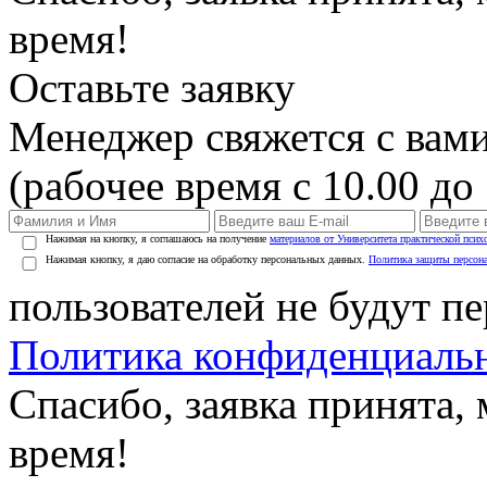
время!
Оставьте заявку
Менеджер свяжется с вами
(рабочее время с 10.00 до 
Нажимая на кнопку, я соглашаюсь на получение
материалов от Университета практической псих
Нажимая кнопку, я даю согласие на обработку персональных данных.
Политика защиты персон
пользователей не будут п
Политика конфиденциаль
Спасибо, заявка принята
время!