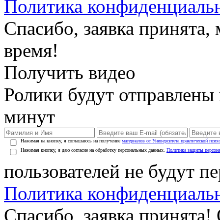
Политика конфиденциаль
Спасибо, заявка принята
время!
Получить видео
Ролики будут отправлены в
минут
Нажимая на кнопку, я соглашаюсь на получение
материалов от Университета практической псих
Нажимая кнопку, я даю согласие на обработку персональных данных.
Политика защиты персон
пользователей не будут п
Политика конфиденциаль
Спасибо, заявка принята!