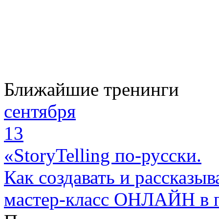
Ближайшие тренинги
сентября
13
«StoryTelling по-русски.
Как создавать и рассказыв
мастер-класс ОНЛАЙН в 