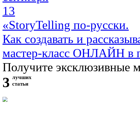
13
«StoryTelling по-русски.
Как создавать и рассказыв
мастер-класс ОНЛАЙН в 
Получите эксклюзивные 
3
лучших
статьи