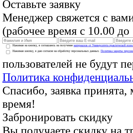
Оставьте заявку
Менеджер свяжется с вами
(рабочее время с 10.00 до 
Нажимая на кнопку, я соглашаюсь на получение
материалов от Университета практической псих
Нажимая кнопку, я даю согласие на обработку персональных данных.
Политика защиты персон
пользователей не будут п
Политика конфиденциаль
Спасибо, заявка принята
время!
Забронировать скидку
Вы получаете скидку на т