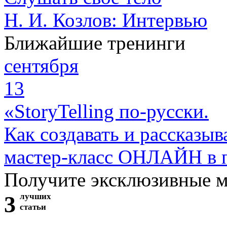
Н. И. Козлов: Интервью
Ближайшие тренинги
сентября
13
«StoryTelling по-русски.
Как создавать и рассказыв
мастер-класс ОНЛАЙН в 
Получите эксклюзивные 
3
лучших
статьи