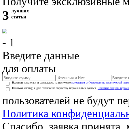
Получите эксклюзивные 
3
лучших
статьи
- 1
Введите данные
для оплаты
Нажимая на кнопку, я соглашаюсь на получение
материалов от Университета практической псих
Нажимая кнопку, я даю согласие на обработку персональных данных.
Политика защиты персон
пользователей не будут п
Политика конфиденциаль
Спасибо, заявка принята