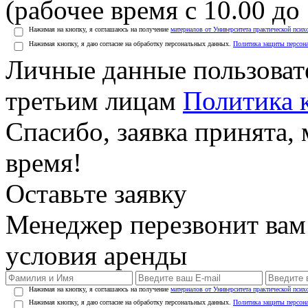
(рабочее время с 10.00 до 
Нажимая на кнопку, я соглашаюсь на получение
материалов от Университета практической псих
Нажимая кнопку, я даю согласие на обработку персональных данных.
Политика защиты персон
Личные данные пользоват
третьим лицам
Политика 
Спасибо, заявка принята
время!
Оставьте заявку
Менеджер перезвонит вам
условия аренды
Нажимая на кнопку, я соглашаюсь на получение
материалов от Университета практической псих
Нажимая кнопку, я даю согласие на обработку персональных данных.
Политика защиты персон