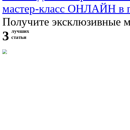
мастер-класс ОНЛАЙН в 
Получите эксклюзивные 
3
лучших
статьи