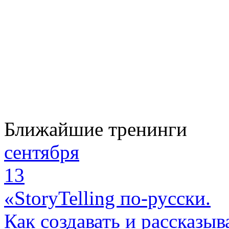
Ближайшие тренинги
сентября
13
«StoryTelling по-русски.
Как создавать и рассказыв