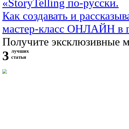
«StoryTelling по-русски.
Как создавать и рассказыв
мастер-класс ОНЛАЙН в 
Получите эксклюзивные 
3
лучших
статьи