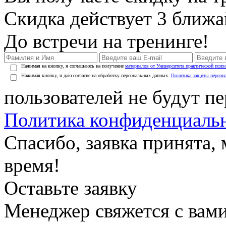
Скидка действует 3 ближ
До встречи на тренинге!
Нажимая на кнопку, я соглашаюсь на получение
материалов от Университета практической псих
Нажимая кнопку, я даю согласие на обработку персональных данных.
Политика защиты персон
пользователей не будут п
Политика конфиденциаль
Спасибо, заявка принята
время!
Оставьте заявку
Менеджер свяжется с вами