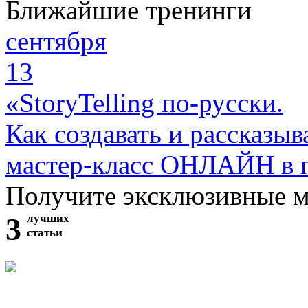
Ближайшие тренинги
сентября
13
«StoryTelling по-русски.
Как создавать и рассказыв
мастер-класс ОНЛАЙН в 
Получите эксклюзивные 
3
лучших
статьи