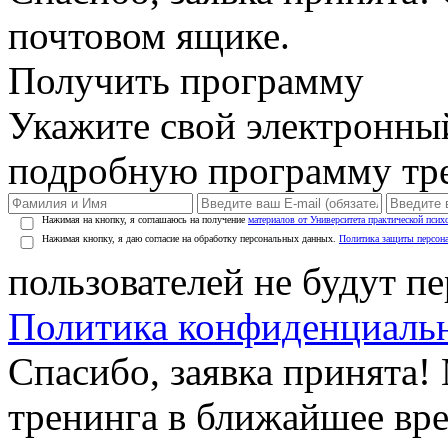
почтовом ящике.
Получить программу
Укажите свой электронны
подробную программу тре
Нажимая на кнопку, я соглашаюсь на получение
материалов от Университета практической псих
Нажимая кнопку, я даю согласие на обработку персональных данных.
Политика защиты персон
пользователей не будут п
Политика конфиденциаль
Спасибо, заявка принята
тренинга в ближайшее вр