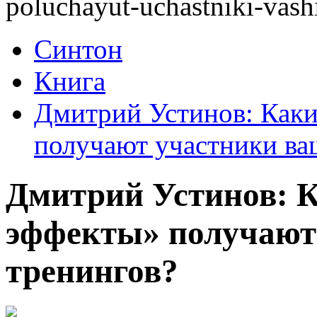
poluchayut-uchastniki-vash
Синтон
Книга
Дмитрий Устинов: Как
получают участники ва
Дмитрий Устинов: 
эффекты» получают
тренингов?