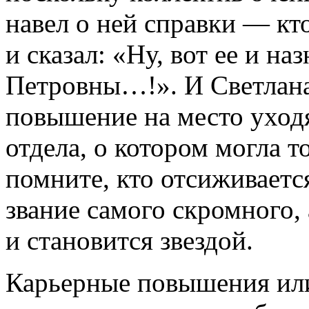
навел о ней справки — кто
и сказал: «Ну, вот ее и н
Петровны…!». И Светлана
повышение на место уход
отдела, о котором могла т
помните, кто отсиживается
звание самого скромного, а
и становится звездой.
Карьерные повышения или