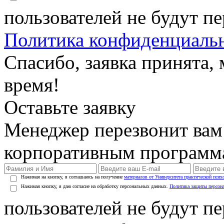
пользователей не будут п
Политика конфиденциаль
Спасибо, заявка принята
время!
Оставьте заявку
Менеджер перезвонит вам
корпоративным программ
Нажимая на кнопку, я соглашаюсь на получение
материалов от Университета практической псих
Нажимая кнопку, я даю согласие на обработку персональных данных.
Политика защиты персон
пользователей не будут п