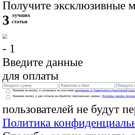
Получите эксклюзивные 
3
лучших
статьи
- 1
Введите данные
для оплаты
Нажимая на кнопку, я соглашаюсь на получение
материалов от Университета практической псих
Нажимая кнопку, я даю согласие на обработку персональных данных.
Политика защиты персон
пользователей не будут п
Политика конфиденциаль