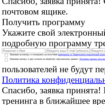
Спасибо, заявка принята!
почтовом ящике.
Получить программу
Укажите свой электронны
подробную программу тре
Нажимая на кнопку, я соглашаюсь на получение
материалов от Университета практической псих
Нажимая кнопку, я даю согласие на обработку персональных данных.
Политика защиты персон
пользователей не будут п
Политика конфиденциаль
Спасибо, заявка принята
тренинга в ближайшее вр