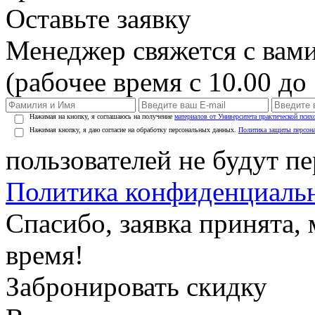
Оставьте заявку
Менеджер свяжется с вами
(рабочее время с 10.00 до 
Нажимая на кнопку, я соглашаюсь на получение
материалов от Университета практической псих
Нажимая кнопку, я даю согласие на обработку персональных данных.
Политика защиты персон
пользователей не будут п
Политика конфиденциаль
Спасибо, заявка принята
время!
Забронировать скидку