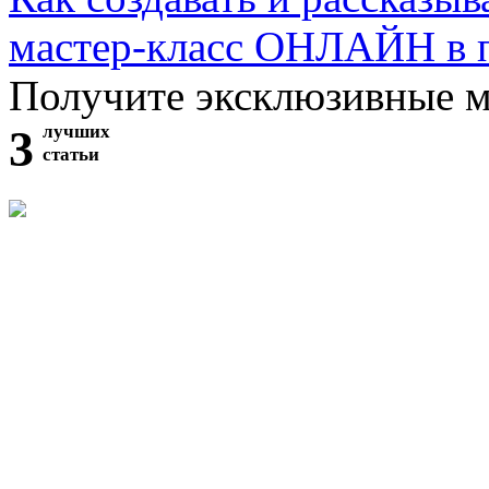
мастер-класс ОНЛАЙН в 
Получите эксклюзивные 
3
лучших
статьи