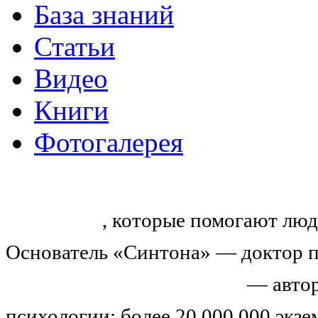
База знаний
Статьи
Видео
Книги
Фотогалерея
«Синтон» — крупнейший в России
тренингов
, которые помогают люд
Основатель «Синтона» — доктор п
Николай Иванович Козлов
— автор
психологии: более 20 000 000 экз