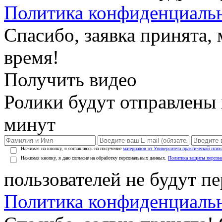
Политика конфиденциаль
Спасибо, заявка принята
время!
Получить видео
Ролики будут отправлены в
минут
Нажимая на кнопку, я соглашаюсь на получение
материалов от Университета практической псих
Нажимая кнопку, я даю согласие на обработку персональных данных.
Политика защиты персон
пользователей не будут п
Политика конфиденциаль