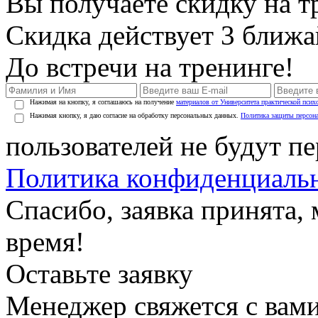
Вы получаете скидку на т
Скидка действует 3 ближ
До встречи на тренинге!
Нажимая на кнопку, я соглашаюсь на получение
материалов от Университета практической псих
Нажимая кнопку, я даю согласие на обработку персональных данных.
Политика защиты персон
пользователей не будут п
Политика конфиденциаль
Спасибо, заявка принята
время!
Оставьте заявку
Менеджер свяжется с вами