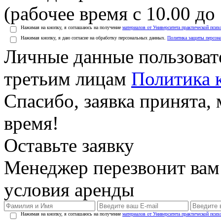
(рабочее время с 10.00 до 
Нажимая на кнопку, я соглашаюсь на получение
материалов от Университета практической псих
Нажимая кнопку, я даю согласие на обработку персональных данных.
Политика защиты персон
Личные данные пользоват
третьим лицам
Политика 
Спасибо, заявка принята
время!
Оставьте заявку
Менеджер перезвонит вам
условия аренды
Нажимая на кнопку, я соглашаюсь на получение
материалов от Университета практической псих