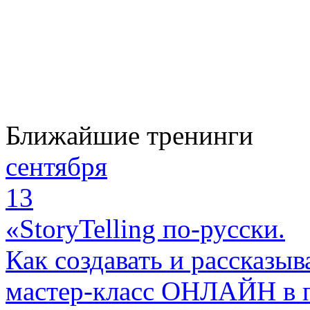
Ближайшие тренинги
сентября
13
«StoryTelling по-русски.
Как создавать и рассказыв
мастер-класс ОНЛАЙН в 