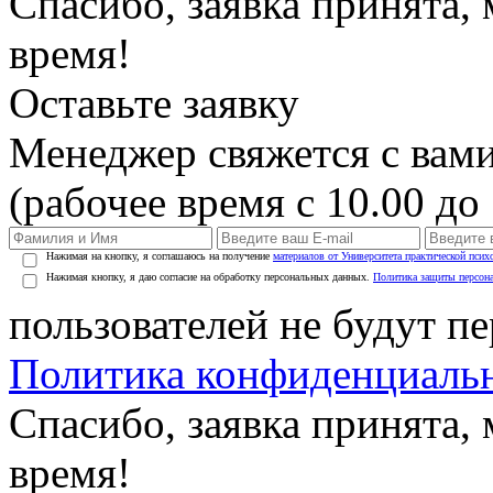
Спасибо, заявка принята
время!
Оставьте заявку
Менеджер свяжется с вами
(рабочее время с 10.00 до 
Нажимая на кнопку, я соглашаюсь на получение
материалов от Университета практической псих
Нажимая кнопку, я даю согласие на обработку персональных данных.
Политика защиты персон
пользователей не будут п
Политика конфиденциаль
Спасибо, заявка принята
время!