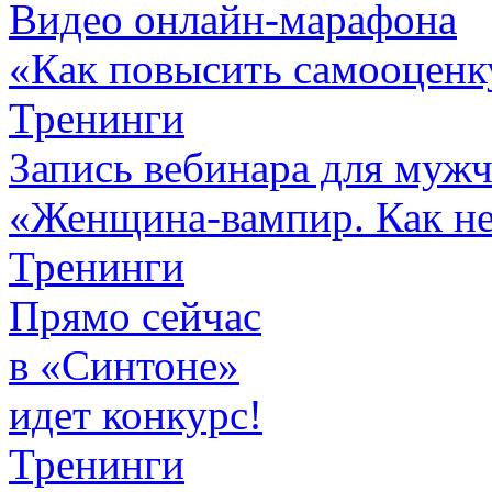
Видео онлайн-марафона
«Как повысить самооценк
Тренинги
Запись вебинара для муж
«Женщина-вампир. Как не 
Тренинги
Прямо сейчас
в «Синтоне»
идет конкурс!
Тренинги