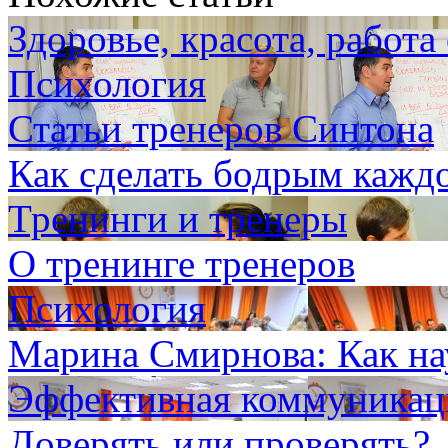
Здоровье, красота, работа
Психология
Статьи тренеров Синтона
Как сделать бодрым каждо
Тренинги и тренеры
О тренинге тренеров
Психология
Марина Смирнова: Как на
Эффективная коммуникаци
Доверять или проверять?