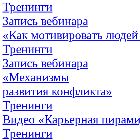
Тренинги
Запись вебинара
«Как мотивировать людей
Тренинги
Запись вебинара
«Механизмы
развития конфликта»
Тренинги
Видео «Карьерная пирамид
Тренинги