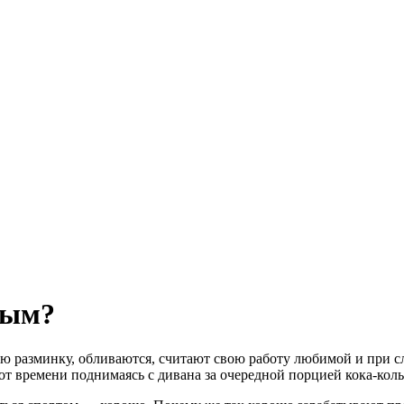
ным?
 разминку, обливаются, считают свою работу любимой и при сл
т времени поднимаясь с дивана за очередной порцией кока-кол