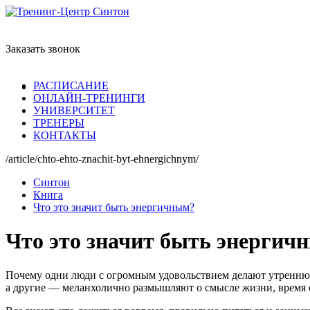
Заказать звонок
РАСПИСАНИЕ
ОНЛАЙН-ТРЕНИНГИ
УНИВЕРСИТЕТ
ТРЕНЕРЫ
КОНТАКТЫ
/article/chto-ehto-znachit-byt-ehnergichnym/
Синтон
Книга
Что это значит быть энергичным?
Что это значит быть энергич
Почему одни люди с огромным удовольствием делают утреннюю
а другие — меланхолично размышляют о смысле жизни, время о