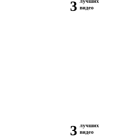
3
лучших
видео
3
лучших
видео