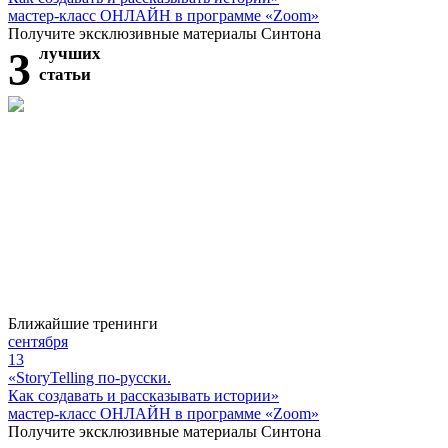
мастер-класс ОНЛАЙН в программе «Zoom»
Получите эксклюзивные материалы Синтона
3
лучших
статьи
Ближайшие тренинги
сентября
13
«StoryTelling по-русски.
Как создавать и рассказывать истории»
мастер-класс ОНЛАЙН в программе «Zoom»
Получите эксклюзивные материалы Синтона