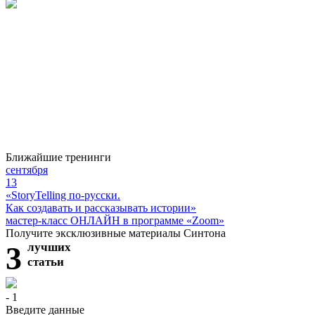
Ближайшие тренинги
сентября
13
«StoryTelling по-русски.
Как создавать и рассказывать истории»
мастер-класс ОНЛАЙН в программе «Zoom»
Получите эксклюзивные материалы Синтона
3
лучших
статьи
- 1
Введите данные