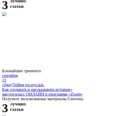
3
лучших
статьи
Ближайшие тренинги
сентября
13
«StoryTelling по-русски.
Как создавать и рассказывать истории»
мастер-класс ОНЛАЙН в программе «Zoom»
Получите эксклюзивные материалы Синтона
3
лучших
статьи