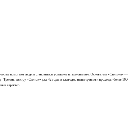
которые помогают людям становиться успешнее и гармоничнее. Основатель «Синтона» —
у! Тренинг-центру «Синтон» уже 42 года, и ежегодно наши тренинги проходят более 100
ный характер.