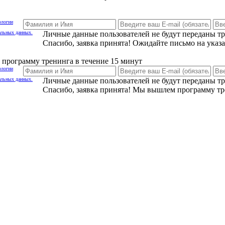
ологии
альных данных.
Личные данные пользователей не будут переданы т
Спасибо, заявка принята! Ожидайте письмо на указ
программу тренинга в течение 15 минут
ологии
альных данных.
Личные данные пользователей не будут переданы т
Спасибо, заявка принята! Мы вышлем программу тр