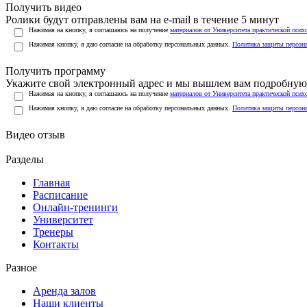
Получить видео
Ролики будут отправлены вам на e-mail в течение 5 минут
Нажимая на кнопку, я соглашаюсь на получение
материалов от Университета практической псих
Нажимая кнопку, я даю согласие на обработку персональных данных.
Политика защиты персон
Получить программу
Укажите свой электронный адрес и мы вышлем вам подробную 
Нажимая на кнопку, я соглашаюсь на получение
материалов от Университета практической псих
Нажимая кнопку, я даю согласие на обработку персональных данных.
Политика защиты персон
Видео отзыв
Разделы
Главная
Расписание
Онлайн-тренинги
Университет
Тренеры
Контакты
Разное
Аренда залов
Наши клиенты