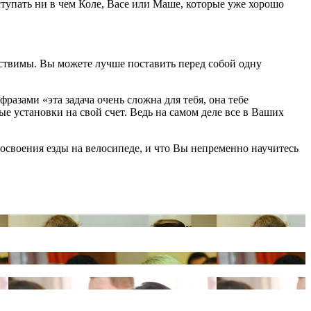
ступать ни в чем Коле, Васе или Маше, которые уже хорошо
ествимы. Вы можете лучше поставить перед собой одну
разами «эта задача очень сложна для тебя, она тебе
ые установки на свой счет. Ведь на самом деле все в Ваших
 освоения езды на велосипеде, и что Вы непременно научитесь