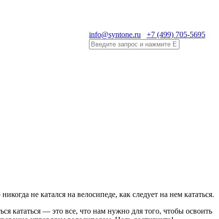
info@syntone.ru
+7 (499) 705-5695
 никогда не катался на велосипеде, как следует на нем кататься.
ься кататься — это все, что нам нужно для того, чтобы освоить