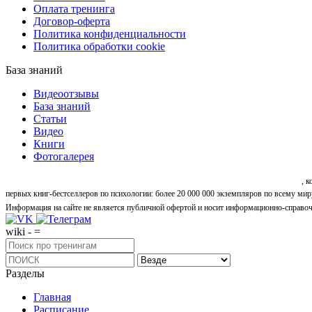
Оплата тренинга
Договор-оферта
Политика конфиденциальности
Политика обработки cookie
База знаний
Видеоотзывы
База знаний
Статьи
Видео
Книги
Фотогалерея
«Синтон» — крупнейший в России центр психологических и личностных тренингов
, 
первых книг-бестселлеров по психологии: более 20 000 000 экземпляров по всему мир
Информация на сайте не является публичной офертой и носит информационно-справоч
wiki - =
Разделы
Главная
Расписание