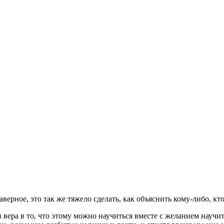
аверное, это так же тяжело сделать, как объяснить
кому-либо,
кто
 вера в то, что этому можно научиться вместе с желанием научит