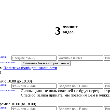
3
лучших
видео
ологии
альных данных.
Оплатить
Заявка отправляется
ам
Политика конфиденциальности
!
я с 10.00 до 18.00)
ологии
альных данных.
Личные данные пользователей не будут переданы т
Спасибо, заявка принята, мы позвоним Вам в ближа
емя с 10.00 до 18.00)
ологии