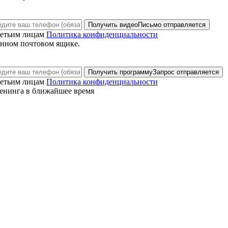
Получить видео
Письмо отправляется
ретьим лицам
Политика конфиденциальности
анном почтовом ящике.
Получить программу
Запрос отправляется
ретьим лицам
Политика конфиденциальности
енинга в ближайшее время