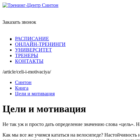
Заказать звонок
РАСПИСАНИЕ
ОНЛАЙН-ТРЕНИНГИ
УНИВЕРСИТЕТ
ТРЕНЕРЫ
КОНТАКТЫ
/article/celi-i-motivaciya/
Синтон
Книга
Цели и мотивация
Цели и мотивация
Не так уж и просто дать определение значению слова «цель». Н
Как мы все же учимся кататься на велосипеде? Настойчивость и