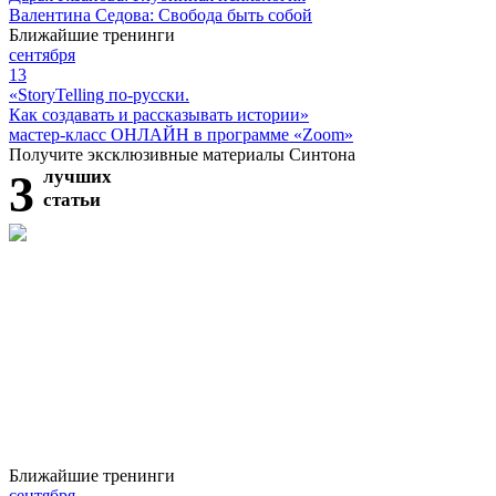
Валентина Седова: Свобода быть собой
Ближайшие тренинги
сентября
13
«StoryTelling по-русски.
Как создавать и рассказывать истории»
мастер-класс ОНЛАЙН в программе «Zoom»
Получите эксклюзивные материалы Синтона
3
лучших
статьи
Ближайшие тренинги
сентября