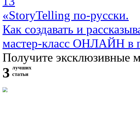
13
«StoryTelling по-русски.
Как создавать и рассказыв
мастер-класс ОНЛАЙН в 
Получите эксклюзивные 
3
лучших
статьи