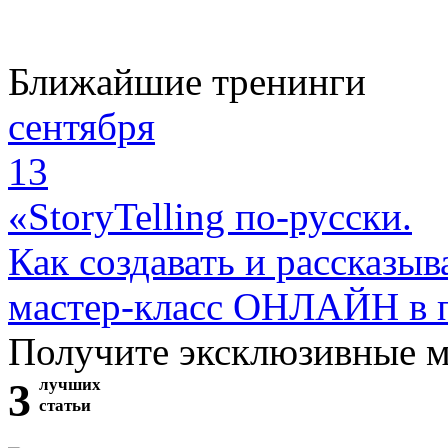
Ближайшие тренинги
сентября
13
«StoryTelling по-русски.
Как создавать и рассказыв
мастер-класс ОНЛАЙН в 
Получите эксклюзивные 
3
лучших
статьи