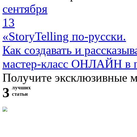
сентября
13
«StoryTelling по-русски.
Как создавать и рассказыв
мастер-класс ОНЛАЙН в 
Получите эксклюзивные 
3
лучших
статьи