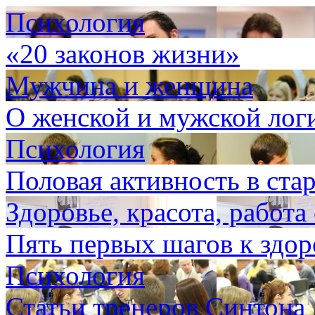
Психология
«20 законов жизни»
Мужчина и женщина
О женской и мужской лог
Психология
Половая активность в ста
Здоровье, красота, работа
Пять первых шагов к здо
Психология
Статьи тренеров Синтона