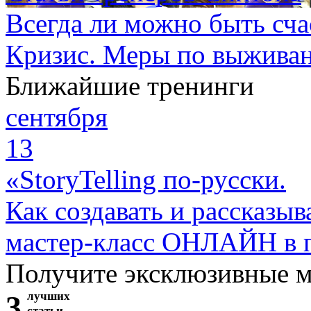
Всегда ли можно быть сч
Кризис. Меры по выжива
Ближайшие тренинги
сентября
13
«StoryTelling по-русски.
Как создавать и рассказыв
мастер-класс ОНЛАЙН в 
Получите эксклюзивные 
3
лучших
статьи