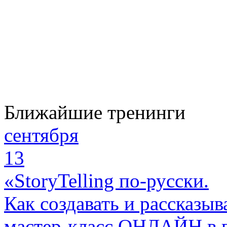
Ближайшие тренинги
сентября
13
«StoryTelling по-русски.
Как создавать и рассказыв
мастер-класс ОНЛАЙН в 