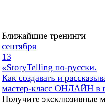
Ближайшие тренинги
сентября
13
«StoryTelling по-русски.
Как создавать и рассказыв
мастер-класс ОНЛАЙН в 
Получите эксклюзивные 