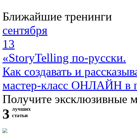
Ближайшие тренинги
сентября
13
«StoryTelling по-русски.
Как создавать и рассказыв
мастер-класс ОНЛАЙН в 
Получите эксклюзивные 
3
лучших
статьи