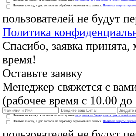
Нажимая кнопку, я даю согласие на обработку персональных данных.
Политика защиты персон
пользователей не будут п
Политика конфиденциаль
Спасибо, заявка принята
время!
Оставьте заявку
Менеджер свяжется с вами
(рабочее время с 10.00 до 
Нажимая на кнопку, я соглашаюсь на получение
материалов от Университета практической псих
Нажимая кнопку, я даю согласие на обработку персональных данных.
Политика защиты персон
пользователей не будут п