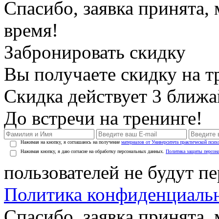
Спасибо, заявка принята
время!
Забронировать скидку
Вы получаете скидку на т
Скидка действует 3 ближ
До встречи на тренинге!
Нажимая на кнопку, я соглашаюсь на получение
материалов от Университета практической псих
Нажимая кнопку, я даю согласие на обработку персональных данных.
Политика защиты персон
пользователей не будут п
Политика конфиденциаль
Спасибо, заявка принята