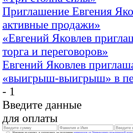
Приглашение Евгения Яко
активные продажи»
«Евгений Яковлев пригла
торга и переговоров»
Евгений Яковлев приглаша
«выигрыш-выигрыш» в пе
- 1
Введите данные
для оплаты
Нажимая на кнопку, я соглашаюсь на получение
материалов от Университета практической псих