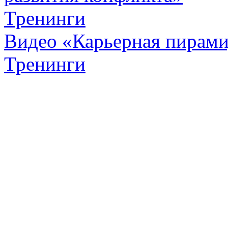
Тренинги
Видео «Карьерная пирамид
Тренинги