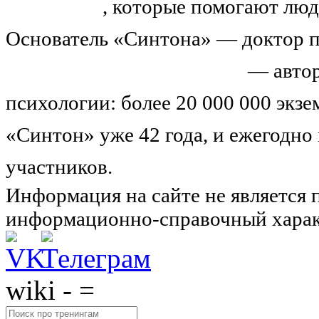
тренингов
, которые помогают люд
Основатель «Синтона» — доктор п
Николай Иванович Козлов
— автор
психологии: более 20 000 000 экз
«Синтон» уже 42 года, и ежегодно
участников.
Узнайте о нас подроб
Информация на сайте не является 
информационно-справочный харак
wiki - =