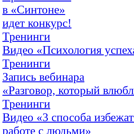
в «Синтоне»
идет конкурс!
Тренинги
Видео «Психология успех
Тренинги
Запись вебинара
«Разговор, который влюбл
Тренинги
Видео «3 способа избежа
работе с людьми»