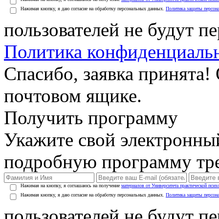
Нажимая кнопку, я даю согласие на обработку персональных данных.
Политика защиты персон
пользователей не будут п
Политика конфиденциаль
Спасибо, заявка принята!
почтовом ящике.
Получить программу
Укажите свой электронны
подробную программу тре
Нажимая на кнопку, я соглашаюсь на получение
материалов от Университета практической псих
Нажимая кнопку, я даю согласие на обработку персональных данных.
Политика защиты персон
пользователей не будут п