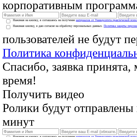
корпоративным программ
Нажимая на кнопку, я соглашаюсь на получение
материалов от Университета практической псих
Нажимая кнопку, я даю согласие на обработку персональных данных.
Политика защиты персон
пользователей не будут п
Политика конфиденциаль
Спасибо, заявка принята
время!
Получить видео
Ролики будут отправлены в
минут
Нажимая на кнопку, я соглашаюсь на получение
материалов от Университета практической псих