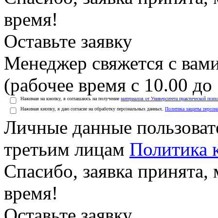
время!
Оставьте заявку
Менеджер свяжется с вами
(рабочее время с 10.00 до 
Нажимая на кнопку, я соглашаюсь на получение
материалов от Университета практической псих
Нажимая кнопку, я даю согласие на обработку персональных данных.
Политика защиты персон
Личные данные пользоват
третьим лицам
Политика 
Спасибо, заявка принята
время!
Оставьте заявку