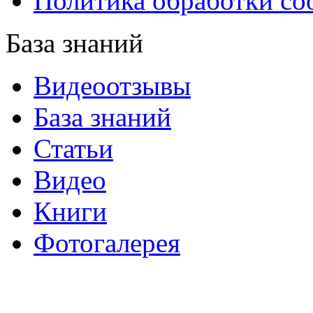
Политика обработки co
База знаний
Видеоотзывы
База знаний
Статьи
Видео
Книги
Фотогалерея
«Синтон» — крупнейший в России