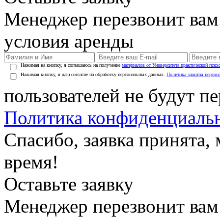
Менеджер перезвонит вам
условия аренды
Нажимая на кнопку, я соглашаюсь на получение
материалов от Университета практической псих
Нажимая кнопку, я даю согласие на обработку персональных данных.
Политика защиты персон
пользователей не будут п
Политика конфиденциаль
Спасибо, заявка принята
время!
Оставьте заявку
Менеджер перезвонит вам