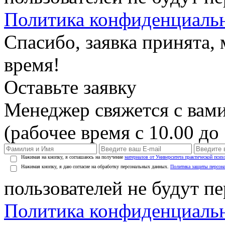
Политика конфиденциаль
Спасибо, заявка принята
время!
Оставьте заявку
Менеджер свяжется с вами
(рабочее время с 10.00 до 
Нажимая на кнопку, я соглашаюсь на получение
материалов от Университета практической псих
Нажимая кнопку, я даю согласие на обработку персональных данных.
Политика защиты персон
пользователей не будут п
Политика конфиденциаль