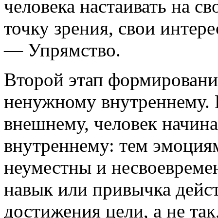
человека настаивать на св
точку зрения, свои интер
— Упрямство.
Второй этап формировани
ненужному внутреннему. 
внешнему, человек начина
внутреннему: тем эмоция
неуместны и несвоевреме
навык или привычка дейст
достижения цели, а не так