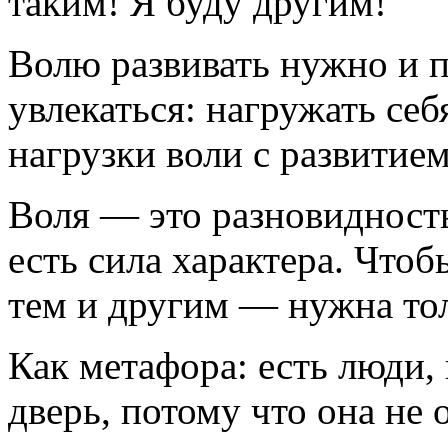
таким! Я буду другим!
Волю развивать нужно и п
увлекаться: нагружать се
нагрузки воли с развитием
Воля — это разновидность
есть сила характера. Что
тем и другим — нужна тол
Как метафора: есть люди,
дверь, потому что она не о