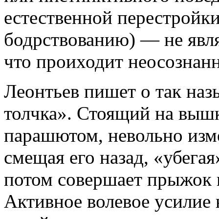
естественной перестройки
бодрствованию) — не явл
что проиходит неосознанн
Леонтьев пишет о так на
толчка». Стоящий на выш
парашютом, невольно изме
смещая его назад, «убегая
потом совершает прыжок 
Активное волевое усилие 