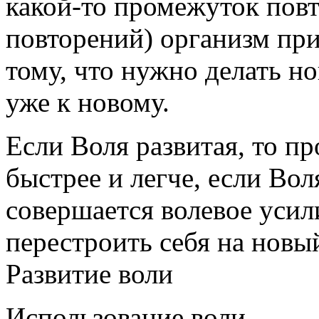
какой-то промежуток пов
повторений) организм при
тому, что нужно делать но
уже к новому.
Если Воля развитая, то п
быстрее и легче, если Во
совершается волевое усил
перестроить себя на новы
Развитие воли
Использование воли