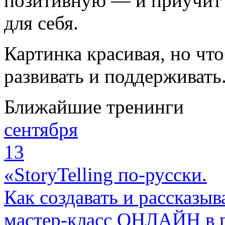
позитивную — и приучит р
для себя.
Картинка красивая, но чт
развивать и поддерживать
Ближайшие тренинги
сентября
13
«StoryTelling по-русски.
Как создавать и рассказыв
мастер-класс ОНЛАЙН в 