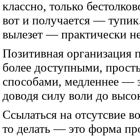
классно, только бестолко
вот и получается — тупик
вылезет — практически не
Позитивная организация п
более доступными, прос
способами, медленнее — з
доводя силу воли до высо
Ссылаться на отсутсвие во
то делать — это форма пр