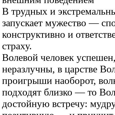
В трудных и экстремальны
запускает мужество — спо
конструктивно и ответств
страху.
Волевой человек успешен,
неразлучны, в царстве Вол
проигрыши наоборот, волю
подходят близко — то Вол
достойную встречу: мудр