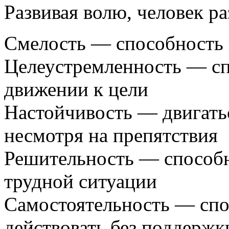
Развивая волю, человек р
Смелость — способность п
Целеустремленность — сп
движении к цели
Настойчивость — двигать
несмотря на препятствия
Решительность — способн
трудной ситуации
Самостоятельность — спо
действовать без поддержк