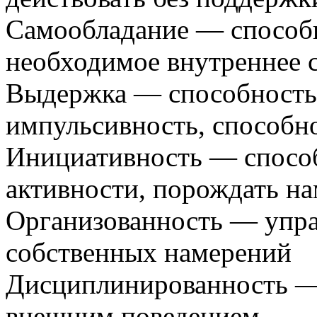
Самообладание — способ
необходимое внутреннее с
Выдержка — способность 
импульсивность, способн
Инициативность — способ
активности, порождать н
Организованность — упр
собственных намерений
Дисциплинированность — 
внешним поведением