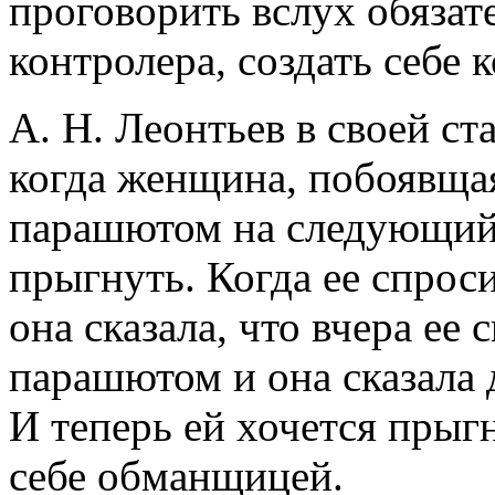
проговорить вслух обязат
контролера, создать себе 
А. Н. Леонтьев в своей ст
когда женщина, побоявща
парашютом на следующий 
прыгнуть. Когда ее спроси
она сказала, что вчера ее
парашютом и она сказала д
И теперь ей хочется прыгн
себе обманщицей.