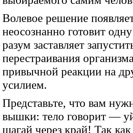
Волевое решение появляет
неосознанно готовит одн
разум заставляет запусти
перестраивания организма
привычной реакции на др
усилием.
Представьте, что вам нуж
вышки: тело говорит — уйд
шагай через край! Так ка