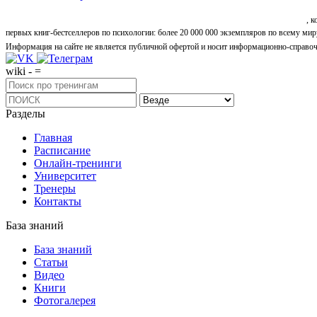
«Синтон» — крупнейший в России центр психологических и личностных тренингов
, 
первых книг-бестселлеров по психологии: более 20 000 000 экземпляров по всему мир
Информация на сайте не является публичной офертой и носит информационно-справоч
wiki - =
Разделы
Главная
Расписание
Онлайн-тренинги
Университет
Тренеры
Контакты
База знаний
База знаний
Статьи
Видео
Книги
Фотогалерея