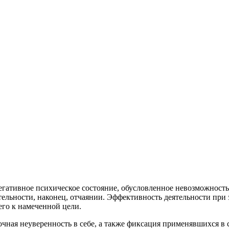
 негативное психическое состояние, обусловленное невозможност
тельности, наконец, отчаянии. Эффективность деятельности при
его к намеченной цели.
очная неуверенность в себе, а также фиксация применявшихся в