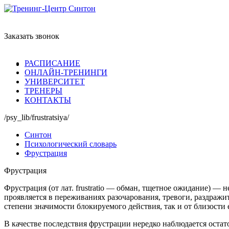
Заказать звонок
РАСПИСАНИЕ
ОНЛАЙН-ТРЕНИНГИ
УНИВЕРСИТЕТ
ТРЕНЕРЫ
КОНТАКТЫ
/psy_lib/frustratsiya/
Синтон
Психологический словарь
Фрустрация
Фрустрация
Фрустрация (от лат. frustratio — обман, тщетное ожидание) —
проявляется в переживаниях разочарования, тревоги, раздражи
степени значимости блокируемого действия, так и от близости 
В качестве последствия фрустрации нередко наблюдается остат