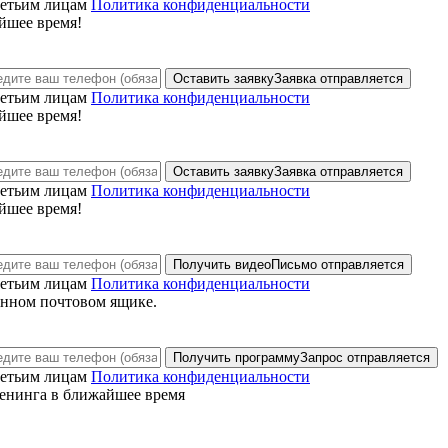
ретьим лицам
Политика конфиденциальности
йшее время!
Оставить заявку
Заявка отправляется
ретьим лицам
Политика конфиденциальности
йшее время!
Оставить заявку
Заявка отправляется
ретьим лицам
Политика конфиденциальности
йшее время!
Получить видео
Письмо отправляется
ретьим лицам
Политика конфиденциальности
анном почтовом ящике.
Получить программу
Запрос отправляется
ретьим лицам
Политика конфиденциальности
енинга в ближайшее время