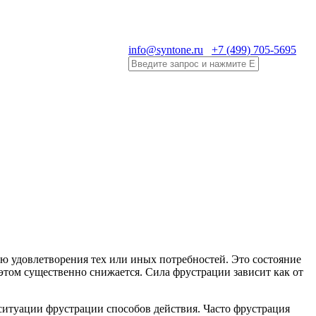
info@syntone.ru
+7 (499) 705-5695
ью удовлетворения тех или иных потребностей. Это состояние
 этом существенно снижается. Сила фрустрации зависит как от
 ситуации фрустрации способов действия. Часто фрустрация