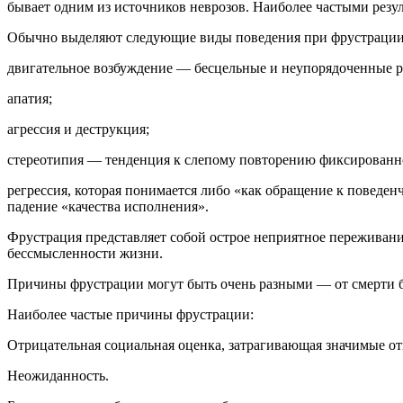
бывает одним из источников неврозов. Наиболее частыми резул
Обычно выделяют следующие виды поведения при фрустрации
двигательное возбуждение — бесцельные и неупорядоченные р
апатия;
агрессия и деструкция;
стереотипия — тенденция к слепому повторению фиксированн
регрессия, которая понимается либо «как обращение к повед
падение «качества исполнения».
Фрустрация представляет собой острое неприятное переживание
бессмысленности жизни.
Причины фрустрации могут быть очень разными — от смерти бл
Наиболее частые причины фрустрации:
Отрицательная социальная оценка, затрагивающая значимые о
Неожиданность.