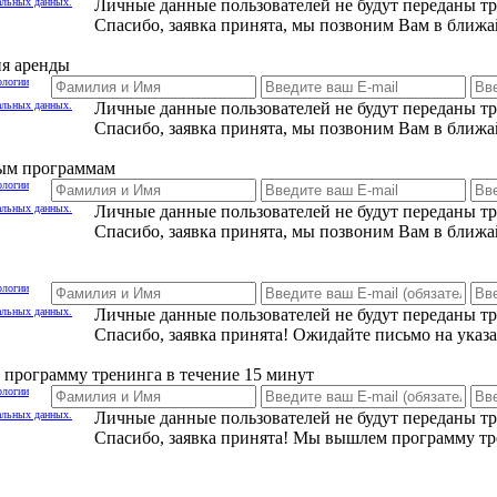
альных данных.
Личные данные пользователей не будут переданы т
Спасибо, заявка принята, мы позвоним Вам в ближа
ия аренды
ологии
альных данных.
Личные данные пользователей не будут переданы т
Спасибо, заявка принята, мы позвоним Вам в ближа
ным программам
ологии
альных данных.
Личные данные пользователей не будут переданы т
Спасибо, заявка принята, мы позвоним Вам в ближа
ологии
альных данных.
Личные данные пользователей не будут переданы т
Спасибо, заявка принята! Ожидайте письмо на указ
программу тренинга в течение 15 минут
ологии
альных данных.
Личные данные пользователей не будут переданы т
Спасибо, заявка принята! Мы вышлем программу тр