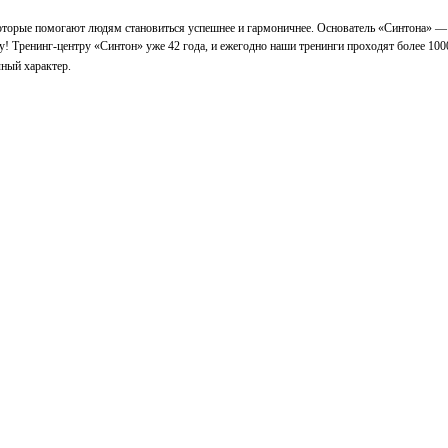
которые помогают людям становиться успешнее и гармоничнее. Основатель «Синтона» —
у! Тренинг-центру «Синтон» уже 42 года, и ежегодно наши тренинги проходят более 100
ный характер.