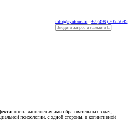
info@syntone.ru
+7 (499) 705-5695
фективность выполнения ими образовательных задач,
оциальной психологии, с одной стороны, и когнитивной