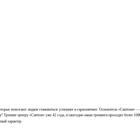
которые помогают людям становиться успешнее и гармоничнее. Основатель «Синтона» —
у! Тренинг-центру «Синтон» уже 42 года, и ежегодно наши тренинги проходят более 100
ный характер.