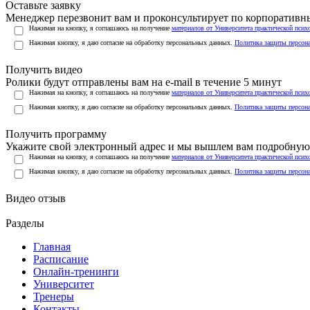
Оставьте заявку
Менеджер перезвонит вам и проконсультирует по корпоратив
Нажимая на кнопку, я соглашаюсь на получение
материалов от Университета практической псих
Нажимая кнопку, я даю согласие на обработку персональных данных.
Политика защиты персон
Получить видео
Ролики будут отправлены вам на e-mail в течение 5 минут
Нажимая на кнопку, я соглашаюсь на получение
материалов от Университета практической псих
Нажимая кнопку, я даю согласие на обработку персональных данных.
Политика защиты персон
Получить программу
Укажите свой электронный адрес и мы вышлем вам подробную 
Нажимая на кнопку, я соглашаюсь на получение
материалов от Университета практической псих
Нажимая кнопку, я даю согласие на обработку персональных данных.
Политика защиты персон
Видео отзыв
Разделы
Главная
Расписание
Онлайн-тренинги
Университет
Тренеры
Контакты