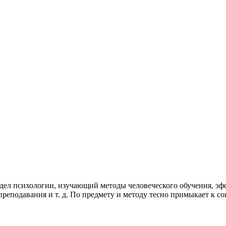
дел психологии, изучающий методы человеческого обучения, эф
реподавания и т. д. По предмету и методу тесно примыкает к с