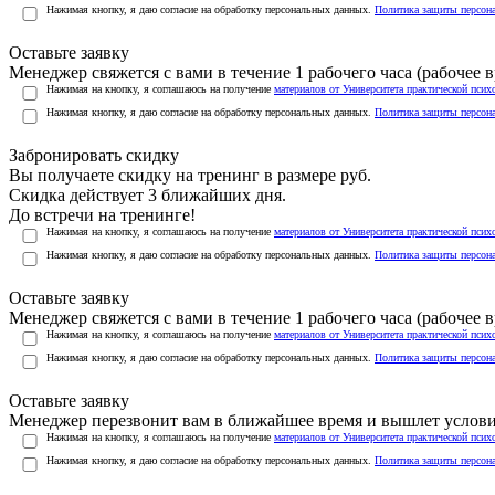
Нажимая кнопку, я даю согласие на обработку персональных данных.
Политика защиты персон
Оставьте заявку
Менеджер свяжется с вами в течение 1 рабочего часа (рабочее вр
Нажимая на кнопку, я соглашаюсь на получение
материалов от Университета практической псих
Нажимая кнопку, я даю согласие на обработку персональных данных.
Политика защиты персон
Забронировать скидку
Вы получаете скидку на тренинг в размере
руб.
Скидка действует 3 ближайших дня.
До встречи на тренинге!
Нажимая на кнопку, я соглашаюсь на получение
материалов от Университета практической псих
Нажимая кнопку, я даю согласие на обработку персональных данных.
Политика защиты персон
Оставьте заявку
Менеджер свяжется с вами в течение 1 рабочего часа (рабочее вр
Нажимая на кнопку, я соглашаюсь на получение
материалов от Университета практической псих
Нажимая кнопку, я даю согласие на обработку персональных данных.
Политика защиты персон
Оставьте заявку
Менеджер перезвонит вам в ближайшее время и вышлет услов
Нажимая на кнопку, я соглашаюсь на получение
материалов от Университета практической псих
Нажимая кнопку, я даю согласие на обработку персональных данных.
Политика защиты персон