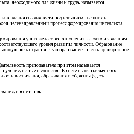
та, необходимого для жизни и труда, называется
 становления его личности под влиянием внешних и
обой целенаправленный процесс формирования интеллекта,
ормирования у них желаемого отношения к людям и явлениям
 соответствующего уровня развития личности. Образование
стающую роль играет и самообразование, то есть приобретение
еятельность преподавателя при этом называется
 и учение, взятые в единстве. В свете вышеизложенного
рности воспитания, образования и обучения (здесь
ования, воспитания.