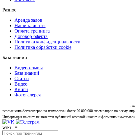
Разное
Аренда залов
Наши клиенты
Оплата тренинга
Договор-оферта
Политика конфиденциальности
Политика обработки cookie
База знаний
Видеоотзывы
База знаний
Статьи
Видео
Книги
Фотогалерея
«Синтон» — крупнейший в России центр психологических и личностных тренингов
, 
первых книг-бестселлеров по психологии: более 20 000 000 экземпляров по всему мир
Информация на сайте не является публичной офертой и носит информационно-справоч
wiki - =