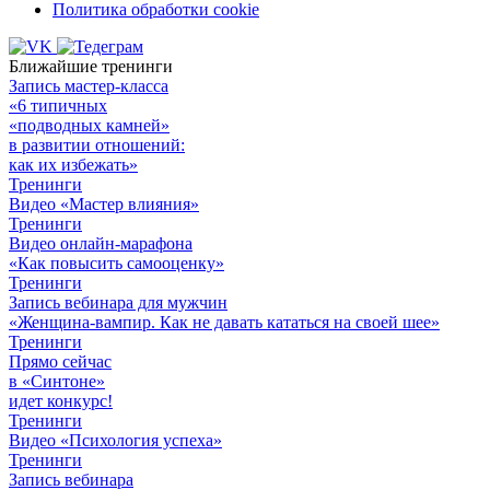
Политика обработки cookie
Ближайшие тренинги
Запись мастер-класса
«6 типичных
«подводных камней»
в развитии отношений:
как их избежать»
Тренинги
Видео «Мастер влияния»
Тренинги
Видео онлайн-марафона
«Как повысить самооценку»
Тренинги
Запись вебинара для мужчин
«Женщина-вампир. Как не давать кататься на своей шее»
Тренинги
Прямо сейчас
в «Синтоне»
идет конкурс!
Тренинги
Видео «Психология успеха»
Тренинги
Запись вебинара