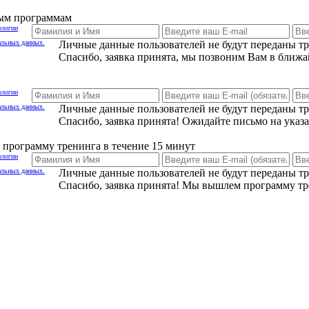
ным программам
ологии
альных данных.
Личные данные пользователей не будут переданы т
Спасибо, заявка принята, мы позвоним Вам в ближа
ологии
альных данных.
Личные данные пользователей не будут переданы т
Спасибо, заявка принята! Ожидайте письмо на указ
программу тренинга в течение 15 минут
ологии
альных данных.
Личные данные пользователей не будут переданы т
Спасибо, заявка принята! Мы вышлем программу тр