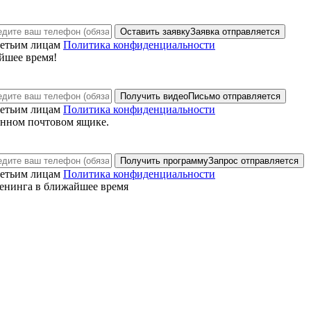
Оставить заявку
Заявка отправляется
ретьим лицам
Политика конфиденциальности
йшее время!
Получить видео
Письмо отправляется
ретьим лицам
Политика конфиденциальности
анном почтовом ящике.
Получить программу
Запрос отправляется
ретьим лицам
Политика конфиденциальности
енинга в ближайшее время