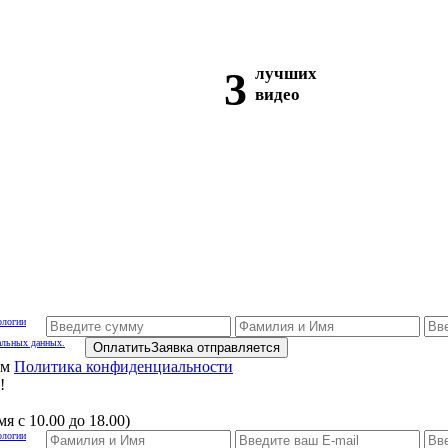
3
лучших
видео
ологии
альных данных.
Оплатить
Заявка отправляется
ам
Политика конфиденциальности
!
я с 10.00 до 18.00)
ологии