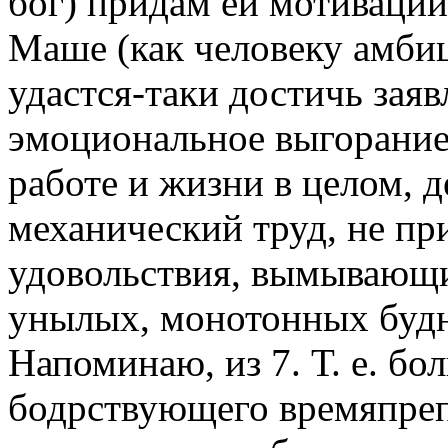
бог) придам ей мотивации
Маше (как человеку амби
удастся-таки достичь заяв
эмоциональное выгорание
работе и жизни в целом, 
механический труд, не п
удовольствия, вымывающи
унылых, монотонных будн
Напоминаю, из 7. Т. е. бо
бодрствующего времяпре