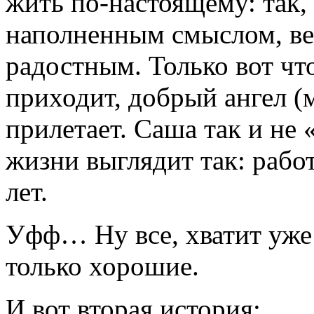
жить по-настоящему: так,
наполненным смыслом, ве
радостным. Только вот чт
приходит, добрый ангел (
прилетает. Саша так и не 
жизни выглядит так: работ
лет.
Уфф… Ну все, хватит уже
только хорошие.
И вот вторая история: