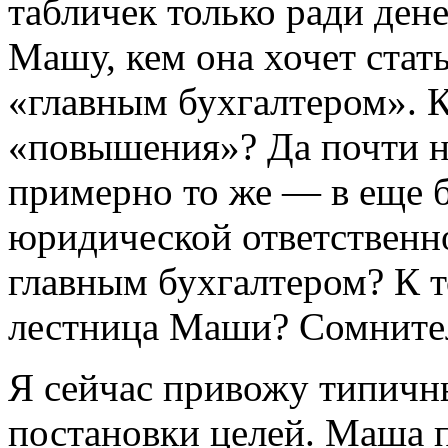
табличек только ради ден
Машу, кем она хочет стать
«главным бухгалтером». К
«повышения»? Да почти ни
примерно то же — в еще 
юридической ответственн
главным бухгалтером? К т
лестница Маши? Сомните
Я сейчас привожу типичн
постановки целей. Маша 