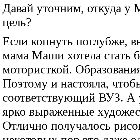
Давай уточним, откуда у 
цель?
Если копнуть поглубже, в
мама Маши хотела стать б
мотористкой. Образования
Поэтому и настояла, чтоб
соответствующий ВУЗ. А 
ярко выраженные художес
Отлично получалось рисов
некоторых пор это даже о