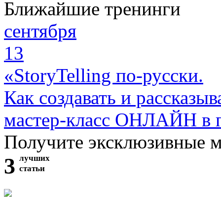
Ближайшие тренинги
сентября
13
«StoryTelling по-русски.
Как создавать и рассказыв
мастер-класс ОНЛАЙН в 
Получите эксклюзивные 
3
лучших
статьи