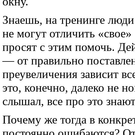
окну.
Знаешь, на тренинге люди
не могут отличить «свое» 
просят с этим помочь. Де
— от правильно поставлен
преувеличения зависит вс
это, конечно, далеко не н
слышал, все про это знают
Почему же тогда в конкр
постоянно ошибаются? Отч