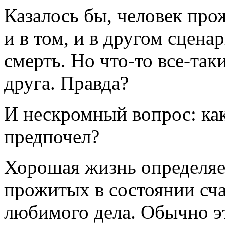
Казалось бы, человек про
и в том, и в другом сцена
смерть. Но что-то все-так
друга. Правда?
И нескромный вопрос: как
предпочел?
Хорошая жизнь определяе
прожитых в состоянии сча
любимого дела. Обычно эт