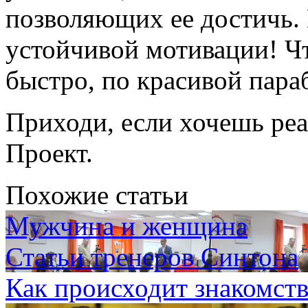
позволяющих ее достичь.
устойчивой мотивации! Чт
быстро, по красивой пара
Приходи, если хочешь ре
Проект.
Похожие статьи
Мужчина и женщина
Статьи тренеров Синтона
Как происходит знакомст