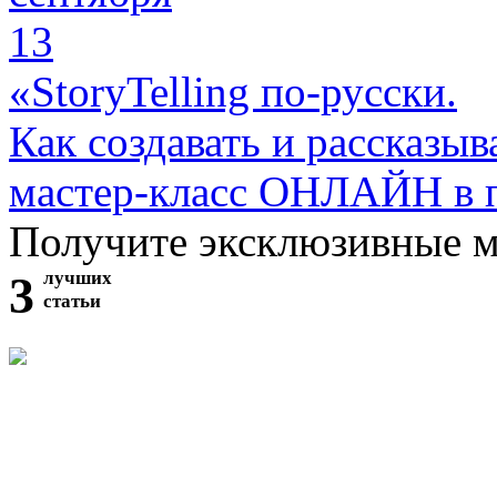
13
«StoryTelling по-русски.
Как создавать и рассказыв
мастер-класс ОНЛАЙН в 
Получите эксклюзивные 
3
лучших
статьи