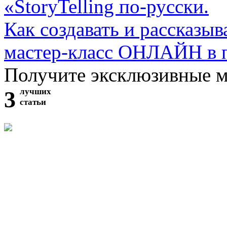
«StoryTelling по-русски.
Как создавать и рассказыв
мастер-класс ОНЛАЙН в 
Получите эксклюзивные 
3
лучших
статьи