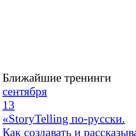
Ближайшие тренинги
сентября
13
«StoryTelling по-русски.
Как создавать и рассказыв