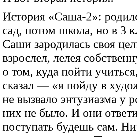
История «Саша-2»: родилс
сад, потом школа, но в 3 
Саши зародилась своя цел
взрослел, лелея собственн
о том, куда пойти учиться
сказал — «я пойду в худо
не вызвало энтузиазма у р
них не было. И они ответи
поступать будешь сам. Н