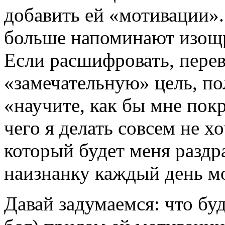
добавить ей «мотивации».
больше напоминают изощр
Если расшифровать, перев
«замечательную» цель, п
«научите, как бы мне покр
чего я делать совсем не х
который будет меня раздр
наизнанку каждый день м
Давай задумаемся: что буде