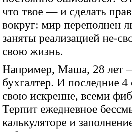
что твое — и сделать пр
вокруг: мир переполнен л
заняты реализацией не-сво
свою жизнь.
Например, Маша, 28 лет —
бухгалтер. И последние 4
свою искренне, всеми фи
Терпит ежедневное бессм
калькуляторе и заполнени