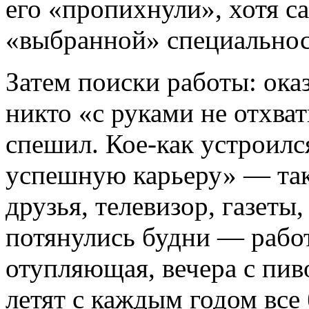
его «пропихнули», хотя с
«выбранной» специальнос
Затем поиски работы: ока
никто «с руками не отхват
спешил. Кое-как устроилс
успешную карьеру» — так 
друзья, телевизор, газет
потянулись будни — работа
отупляющая, вечера с пив
летят с каждым годом все