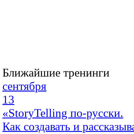
Ближайшие тренинги
сентября
13
«StoryTelling по-русски.
Как создавать и рассказыв