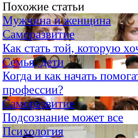
Похожие статьи
Мужчина и женщина
Саморазвитие
Как стать той, которую хо
Семья, дети
Когда и как начать помог
профессии?
Саморазвитие
Подсознание может все
Психология