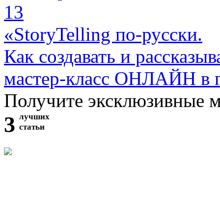
13
«StoryTelling по-русски.
Как создавать и рассказыв
мастер-класс ОНЛАЙН в 
Получите эксклюзивные 
3
лучших
статьи