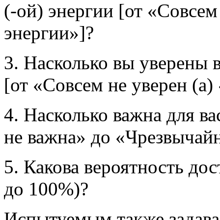
(-ой)
энергии [от «Совсем
энергии»]?
3. Насколько вы уверены в
[от «Совсем не уверен (а)
4. Насколько важна для ва
не важна» до «Чрезвычай
5. Какова вероятность дос
до 100%)?
Испытуемым также задава