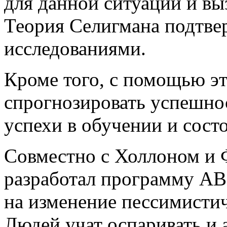
для данной ситуации и в
Теория Селигмана подтв
исследованиями.
Кроме того, с помощью э
спрогнозировать успешнос
успехи в обучении и сост
Совместно с Холлоном и
разработал программу A
на изменение пессимистич
Людей учат оспаривать и 