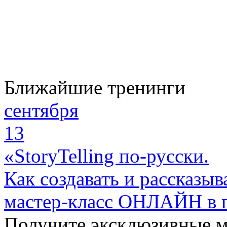
Ближайшие тренинги
сентября
13
«StoryTelling по-русски.
Как создавать и рассказыв
мастер-класс ОНЛАЙН в 
Получите эксклюзивные 