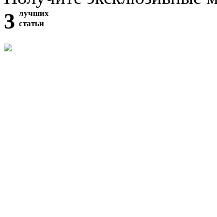
3
лучших
статьи