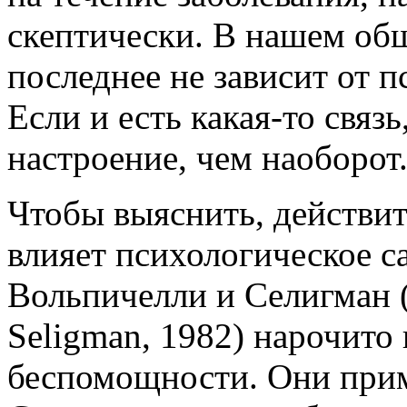
скептически. В нашем общ
последнее не зависит от 
Если и есть
какая-то
связь
настроение, чем наоборот
Чтобы выяснить, действит
влияет психологическое с
Вольпичелли и Селигман (Vi
Seligman, 1982) нарочито 
беспомощности. Они прим