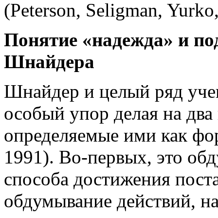
(Peterson, Seligman, Yurko
Понятие «надежда» и по
Шнайдера
Шнайдер и целый ряд уче
особый упор делая на два
определяемые ими как фор
1991).
Во-первых,
это обд
способа достижения пост
обдумывание действий, н