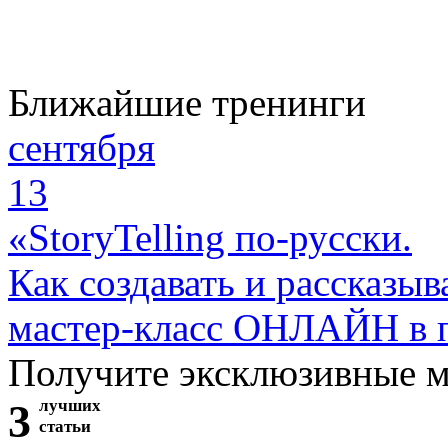
Ближайшие тренинги
сентября
13
«StoryTelling по-русски.
Как создавать и рассказыв
мастер-класс ОНЛАЙН в 
Получите эксклюзивные 
3
лучших
статьи