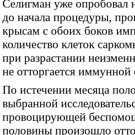
Селигман уже опробовал н
до начала процедуры, пр
крысам с обоих боков им
количество клеток сарко
при разрастании неизменн
не отторгается иммунной 
По истечении месяца пол
выбранной исследователь
провоцирующей беспомощн
половины произошло отто