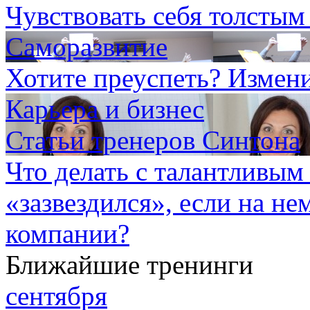
Чувствовать себя толстым
Саморазвитие
Хотите преуспеть? Измени
Карьера и бизнес
Статьи тренеров Синтона
Что делать с талантливым
«зазвездился», если на н
компании?
Ближайшие тренинги
сентября