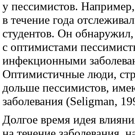
у пессимистов. Например, 
в течение года отслеживал
студентов. Он обнаружил,
с оптимистами пессимисты
инфекционными заболеван
Оптимистичные люди, стр
дольше пессимистов, име
заболевания (Seligman, 19
Долгое время идея влияни
на течение заболевания, н