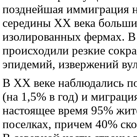
позднейшая иммиграция н
середины XX века больши
изолированных фермах. В
происходили резкие сокра
эпидемий, извержений вул
В ХХ веке наблюдались п
(на 1,5% в год) и миграци
настоящее время 95% жите
поселках, причем 40% ско