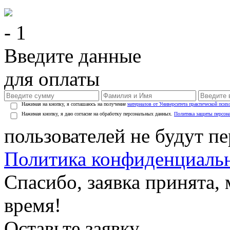
- 1
Введите данные
для оплаты
Нажимая на кнопку, я соглашаюсь на получение
материалов от Университета практической псих
Нажимая кнопку, я даю согласие на обработку персональных данных.
Политика защиты персон
пользователей не будут п
Политика конфиденциаль
Спасибо, заявка принята
время!
Оставьте заявку