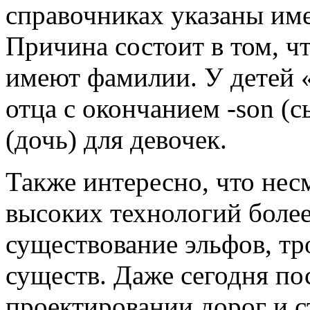
справочниках указаны име
Причина состоит в том, ч
имеют фамилии. У детей «
отца с окончанием -son (сы
(дочь) для девочек.
Также интересно, что нес
высоких технологий более
существование эльфов, тр
существ. Даже сегодня по
проектировании дорог и с