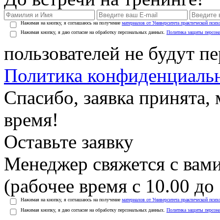
Нажимая на кнопку, я соглашаюсь на получение
материалов от Университета практической псих
Нажимая кнопку, я даю согласие на обработку персональных данных.
Политика защиты персон
пользователей не будут п
Политика конфиденциаль
Спасибо, заявка принята
время!
Оставьте заявку
Менеджер свяжется с вами
(рабочее время с 10.00 до 
Нажимая на кнопку, я соглашаюсь на получение
материалов от Университета практической псих
Нажимая кнопку, я даю согласие на обработку персональных данных.
Политика защиты персон