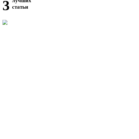
3
лучших
статьи