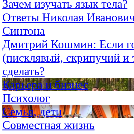
Зачем изучать язык тела?
Ответы Николая Иванович
Синтона
Дмитрий Кошмин: Если г
(писклявый, скрипучий и т
сделать?
Карьера и бизнес
Психолог
Семья, дети
Совместная жизнь