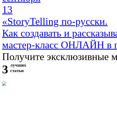
13
«StoryTelling по-русски.
Как создавать и рассказыв
мастер-класс ОНЛАЙН в 
Получите эксклюзивные 
3
лучших
статьи