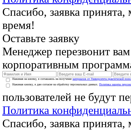
Спасибо, заявка принята
время!
Оставьте заявку
Менеджер перезвонит вам
корпоративным программ
Нажимая на кнопку, я соглашаюсь на получение
материалов от Университета практической псих
Нажимая кнопку, я даю согласие на обработку персональных данных.
Политика защиты персон
пользователей не будут п
Политика конфиденциаль
Спасибо, заявка принята