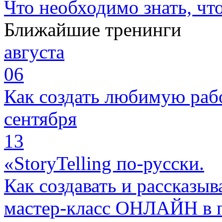
Что необходимо знать, чт
Ближайшие тренинги
августа
06
Как создать любимую раб
сентября
13
«StoryTelling по-русски.
Как создавать и рассказыв
мастер-класс ОНЛАЙН в 