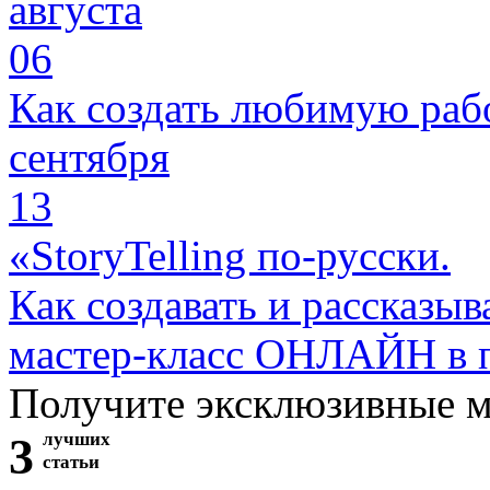
августа
06
Как создать любимую раб
сентября
13
«StoryTelling по-русски.
Как создавать и рассказыв
мастер-класс ОНЛАЙН в 
Получите эксклюзивные 
3
лучших
статьи