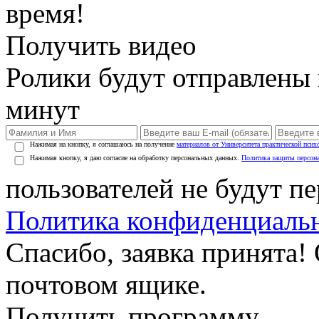
время!
Получить видео
Ролики будут отправлены в
минут
Нажимая на кнопку, я соглашаюсь на получение
материалов от Университета практической псих
Нажимая кнопку, я даю согласие на обработку персональных данных.
Политика защиты персон
пользователей не будут п
Политика конфиденциаль
Спасибо, заявка принята!
почтовом ящике.
Получить программу