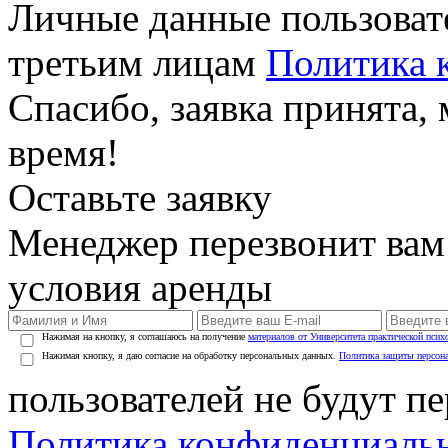
Личные данные пользоват
третьим лицам
Политика 
Спасибо, заявка принята
время!
Оставьте заявку
Менеджер перезвонит вам
условия аренды
Нажимая на кнопку, я соглашаюсь на получение
материалов от Университета практической псих
Нажимая кнопку, я даю согласие на обработку персональных данных.
Политика защиты персон
пользователей не будут п
Политика конфиденциаль