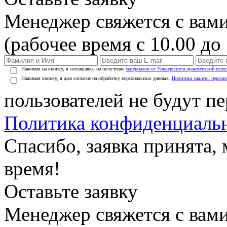
Менеджер свяжется с вами
(рабочее время с 10.00 до 
Нажимая на кнопку, я соглашаюсь на получение
материалов от Университета практической псих
Нажимая кнопку, я даю согласие на обработку персональных данных.
Политика защиты персон
пользователей не будут п
Политика конфиденциаль
Спасибо, заявка принята
время!
Оставьте заявку
Менеджер свяжется с вами