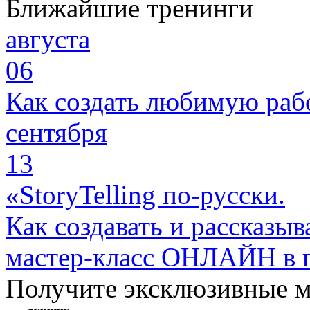
Ближайшие тренинги
августа
06
Как создать любимую раб
сентября
13
«StoryTelling по-русски.
Как создавать и рассказыв
мастер-класс ОНЛАЙН в 
Получите эксклюзивные 