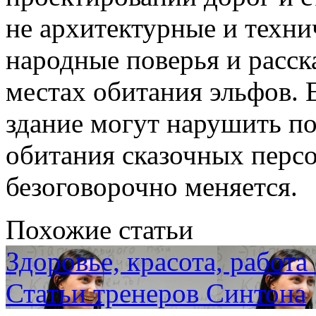
не архитектурные и техни
народные поверья и расск
местах обитания эльфов. 
здание могут нарушить п
обитания сказочных перс
безоговорочно меняется.
Похожие статьи
Здоровье, красота, работа
Статьи тренеров Синтона