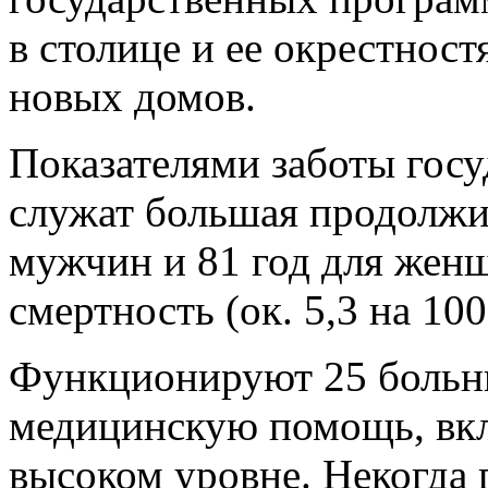
в столице и ее окрестнос
новых домов.
Показателями заботы госу
служат большая продолжит
мужчин и 81 год для женщ
смертность (ок. 5,3 на 1
Функционируют 25 больни
медицинскую помощь, вкл
высоком уровне. Некогда