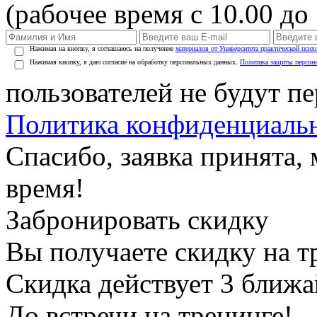
(рабочее время с 10.00 до 
Нажимая на кнопку, я соглашаюсь на получение
материалов от Университета практической псих
Нажимая кнопку, я даю согласие на обработку персональных данных.
Политика защиты персон
пользователей не будут п
Политика конфиденциаль
Спасибо, заявка принята
время!
Забронировать скидку
Вы получаете скидку на т
Скидка действует 3 ближ
До встречи на тренинге!