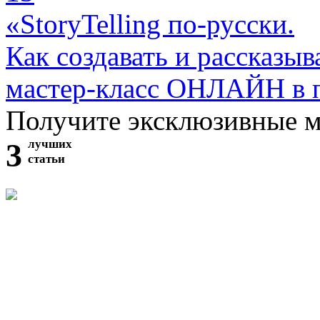
«StoryTelling по-русски.
Как создавать и рассказыв
мастер-класс ОНЛАЙН в 
Получите эксклюзивные 
3
лучших
статьи