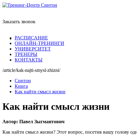
Заказать звонок
РАСПИСАНИЕ
ОНЛАЙН-ТРЕНИНГИ
УНИВЕРСИТЕТ
ТРЕНЕРЫ
КОНТАКТЫ
/article/kak-najti-smysl-zhizni/
Синтон
Книга
Как найти смысл жизни
Как найти смысл жизни
Автор: Павел Зыгмантович
Как найти смысл жизни? Этот вопрос, посетив вашу голову одн