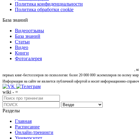
Политика конфиденциальности
Политика обработки cookie
База знаний
Видеоотзывы
База знаний
Статьи
Видео
Книги
Фотогалерея
«Синтон» — крупнейший в России центр психологических и личностных тренингов
, 
первых книг-бестселлеров по психологии: более 20 000 000 экземпляров по всему мир
Информация на сайте не является публичной офертой и носит информационно-справоч
wiki - =
Разделы
Главная
Расписание
Онлайн-тренинги
Университет