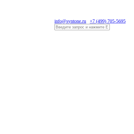
info@syntone.ru
+7 (499) 705-5695