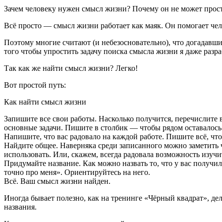
Зачем человеку нужен смысл жизни? Почему он не может прост
Всё просто — смысл жизни работает как маяк. Он помогает че
Поэтому многие считают (и небезосновательно), что догадавш
того чтобы упростить задачу поиска смысла жизни я даже раз
Так как же найти смысл жизни? Легко!
Вот простой путь:
Как найти смысл жизни
Запишите все свои работы. Насколько получится, перечислите 
основные задачи. Пишите в столбик — чтобы рядом оставалось е
Напишите, что вас радовало на каждой работе. Пишите всё, что
Найдите общее. Наверняка среди записанного можно заметить ч
использовать. Или, скажем, всегда радовала возможность изучит
Придумайте название. Как можно назвать то, что у вас получи
точно про меня». Ориентируйтесь на него.
Всё. Ваш смысл жизни найден.
Иногда бывает полезно, как на тренинге «Чёрный квадрат», дел
названия.