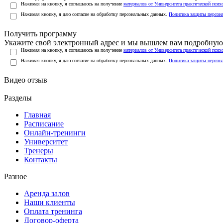
Нажимая на кнопку, я соглашаюсь на получение
материалов от Университета практической псих
Нажимая кнопку, я даю согласие на обработку персональных данных.
Политика защиты персон
Получить программу
Укажите свой электронный адрес и мы вышлем вам подробную 
Нажимая на кнопку, я соглашаюсь на получение
материалов от Университета практической псих
Нажимая кнопку, я даю согласие на обработку персональных данных.
Политика защиты персон
Видео отзыв
Разделы
Главная
Расписание
Онлайн-тренинги
Университет
Тренеры
Контакты
Разное
Аренда залов
Наши клиенты
Оплата тренинга
Договор-оферта