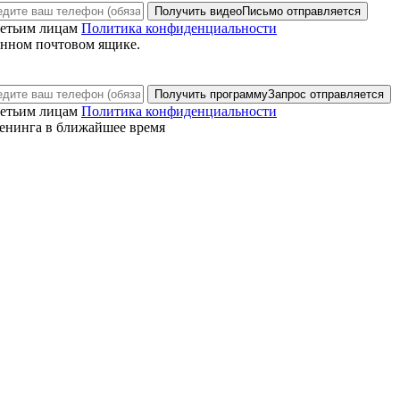
Получить видео
Письмо отправляется
ретьим лицам
Политика конфиденциальности
анном почтовом ящике.
Получить программу
Запрос отправляется
ретьим лицам
Политика конфиденциальности
енинга в ближайшее время