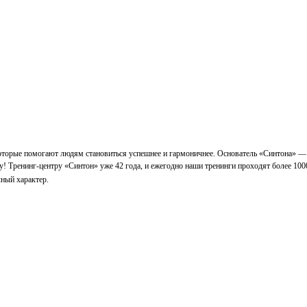
которые помогают людям становиться успешнее и гармоничнее. Основатель «Синтона» —
у! Тренинг-центру «Синтон» уже 42 года, и ежегодно наши тренинги проходят более 100
ный характер.