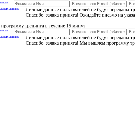
ологии
альных данных.
Личные данные пользователей не будут переданы т
Спасибо, заявка принята! Ожидайте письмо на указ
программу тренинга в течение 15 минут
ологии
альных данных.
Личные данные пользователей не будут переданы т
Спасибо, заявка принята! Мы вышлем программу тр