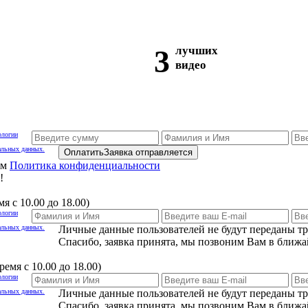
3
лучших
видео
ологии
альных данных.
Оплатить
Заявка отправляется
ам
Политика конфиденциальности
!
я с 10.00 до 18.00)
ологии
альных данных.
Личные данные пользователей не будут переданы т
Спасибо, заявка принята, мы позвоним Вам в ближа
емя с 10.00 до 18.00)
ологии
альных данных.
Личные данные пользователей не будут переданы т
Спасибо, заявка принята, мы позвоним Вам в ближа