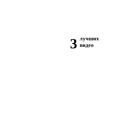
3
лучших
видео