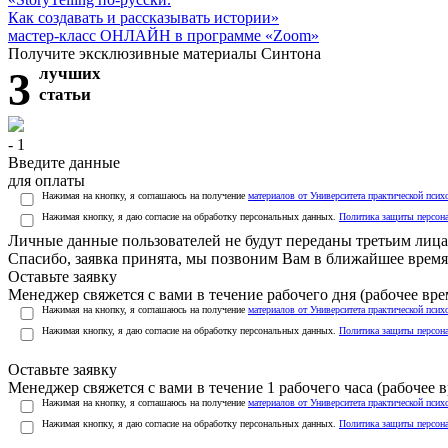
Как создавать и рассказывать истории»
мастер-класс ОНЛАЙН в программе «Zoom»
Получите эксклюзивные материалы Синтона
3
лучших
статьи
- 1
Введите данные
для оплаты
Нажимая на кнопку, я соглашаюсь на получение
материалов от Университета практической псих
Нажимая кнопку, я даю согласие на обработку персональных данных.
Политика защиты персон
Личные данные пользователей не будут переданы третьим лиц
Спасибо, заявка принята, мы позвоним Вам в ближайшее время
Оставьте заявку
Менеджер свяжется с вами в течение рабочего дня (рабочее врем
Нажимая на кнопку, я соглашаюсь на получение
материалов от Университета практической псих
Нажимая кнопку, я даю согласие на обработку персональных данных.
Политика защиты персон
Оставьте заявку
Менеджер свяжется с вами в течение 1 рабочего часа (рабочее вр
Нажимая на кнопку, я соглашаюсь на получение
материалов от Университета практической псих
Нажимая кнопку, я даю согласие на обработку персональных данных.
Политика защиты персон