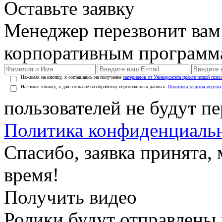
Оставьте заявку
Менеджер перезвонит вам
корпоративным программ
Нажимая на кнопку, я соглашаюсь на получение
материалов от Университета практической псих
Нажимая кнопку, я даю согласие на обработку персональных данных.
Политика защиты персон
пользователей не будут п
Политика конфиденциаль
Спасибо, заявка принята
время!
Получить видео
Ролики будут отправлены в