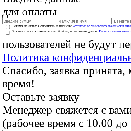
для оплаты
Нажимая на кнопку, я соглашаюсь на получение
материалов от Университета практической псих
Нажимая кнопку, я даю согласие на обработку персональных данных.
Политика защиты персон
пользователей не будут п
Политика конфиденциаль
Спасибо, заявка принята
время!
Оставьте заявку
Менеджер свяжется с вами
(рабочее время с 10.00 до 