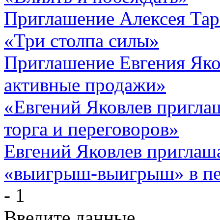
Приглашение Алексея Тар
«Три столпа силы»
Приглашение Евгения Яко
активные продажи»
«Евгений Яковлев пригла
торга и переговоров»
Евгений Яковлев приглаша
«выигрыш-выигрыш» в пе
- 1
Введите данные