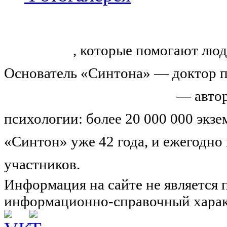
«Синтон» — крупнейший в России
тренингов
, которые помогают люд
Основатель «Синтона» — доктор п
Николай Иванович Козлов
— автор
психологии: более 20 000 000 экз
«Синтон» уже 42 года, и ежегодно
участников.
Узнайте о нас подроб
Информация на сайте не является 
информационно-справочный харак