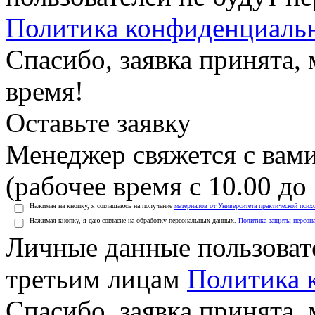
Политика конфиденциаль
Спасибо, заявка принята
время!
Оставьте заявку
Менеджер свяжется с вами
(рабочее время с 10.00 до 
Нажимая на кнопку, я соглашаюсь на получение
материалов от Университета практической псих
Нажимая кнопку, я даю согласие на обработку персональных данных.
Политика защиты персон
Личные данные пользоват
третьим лицам
Политика 
Спасибо, заявка принята