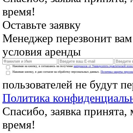
время!
Оставьте заявку
Менеджер перезвонит вам
условия аренды
Нажимая на кнопку, я соглашаюсь на получение
материалов от Университета практической псих
Нажимая кнопку, я даю согласие на обработку персональных данных.
Политика защиты персон
пользователей не будут п
Политика конфиденциаль
Спасибо, заявка принята
время!