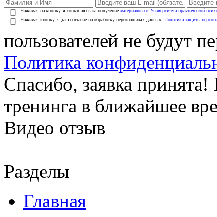
Нажимая на кнопку, я соглашаюсь на получение
материалов от Университета практической псих
Нажимая кнопку, я даю согласие на обработку персональных данных.
Политика защиты персон
пользователей не будут п
Политика конфиденциаль
Спасибо, заявка принята
тренинга в ближайшее вр
Видео отзыв
Разделы
Главная