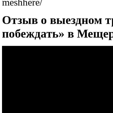
meshhere/
Отзыв о выездном т
побеждать» в Меще