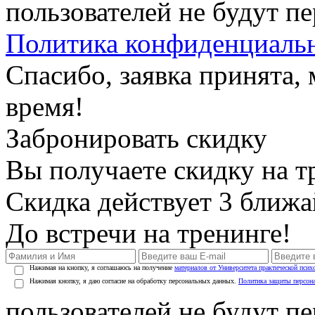
пользователей не будут п
Политика конфиденциаль
Спасибо, заявка принята
время!
Забронировать скидку
Вы получаете скидку на т
Скидка действует 3 ближ
До встречи на тренинге!
Нажимая на кнопку, я соглашаюсь на получение
материалов от Университета практической псих
Нажимая кнопку, я даю согласие на обработку персональных данных.
Политика защиты персон
пользователей не будут п