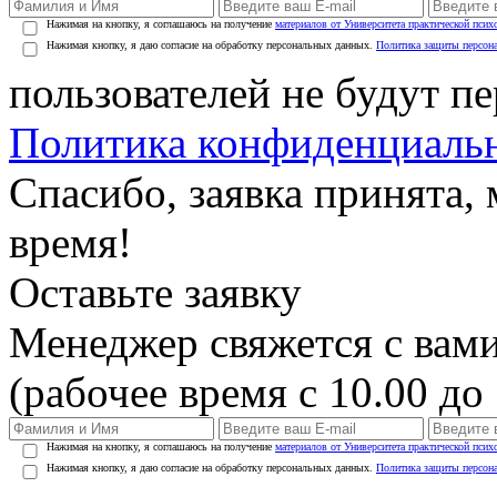
Нажимая на кнопку, я соглашаюсь на получение
материалов от Университета практической псих
Нажимая кнопку, я даю согласие на обработку персональных данных.
Политика защиты персон
пользователей не будут п
Политика конфиденциаль
Спасибо, заявка принята
время!
Оставьте заявку
Менеджер свяжется с вами
(рабочее время с 10.00 до 
Нажимая на кнопку, я соглашаюсь на получение
материалов от Университета практической псих
Нажимая кнопку, я даю согласие на обработку персональных данных.
Политика защиты персон