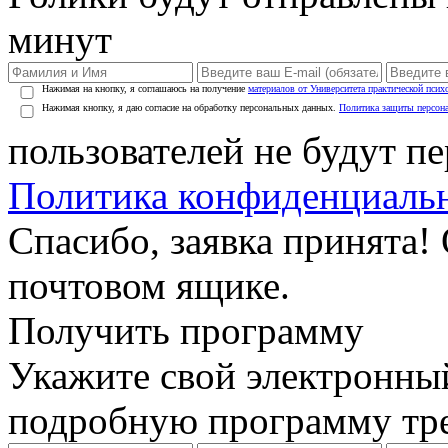
минут
Нажимая на кнопку, я соглашаюсь на получение
материалов от Университета практической псих
Нажимая кнопку, я даю согласие на обработку персональных данных.
Политика защиты персон
пользователей не будут п
Политика конфиденциаль
Спасибо, заявка принята!
почтовом ящике.
Получить программу
Укажите свой электронны
подробную программу тре