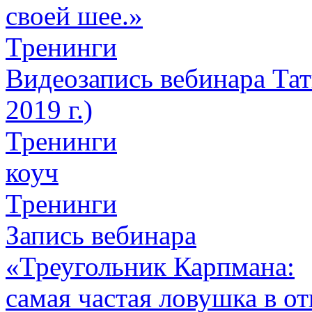
своей шее.»
Тренинги
Видеозапись вебинара Тат
2019 г.)
Тренинги
коуч
Тренинги
Запись вебинара
«Треугольник Карпмана:
самая частая ловушка в о