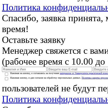
Политика конфиденциаль
Спасибо, заявка принята
время!
Оставьте заявку
Менеджер свяжется с вами
(рабочее время с 10.00 до 
Нажимая на кнопку, я соглашаюсь на получение
материалов от Университета практической псих
Нажимая кнопку, я даю согласие на обработку персональных данных.
Политика защиты персон
пользователей не будут п
Политика конфиденциаль