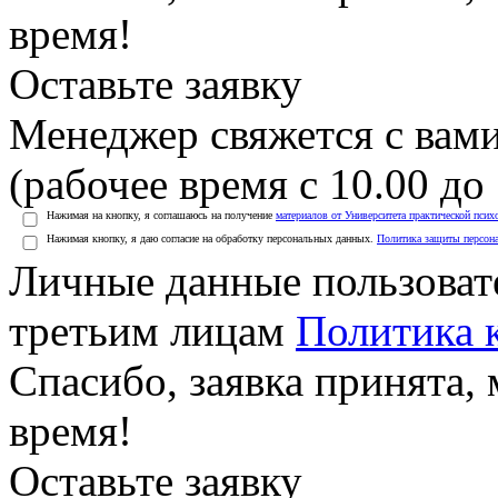
время!
Оставьте заявку
Менеджер свяжется с вами
(рабочее время с 10.00 до 
Нажимая на кнопку, я соглашаюсь на получение
материалов от Университета практической псих
Нажимая кнопку, я даю согласие на обработку персональных данных.
Политика защиты персон
Личные данные пользоват
третьим лицам
Политика 
Спасибо, заявка принята
время!
Оставьте заявку