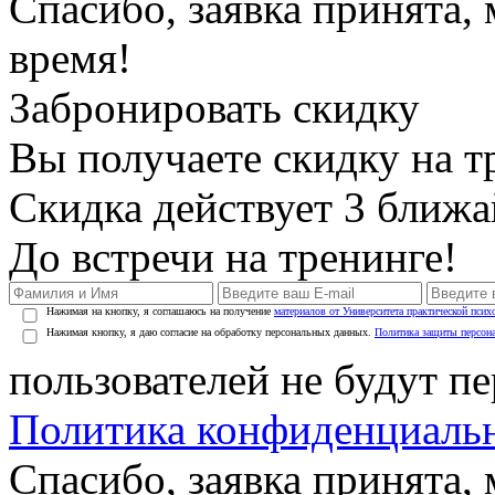
Спасибо, заявка принята
время!
Забронировать скидку
Вы получаете скидку на т
Скидка действует 3 ближ
До встречи на тренинге!
Нажимая на кнопку, я соглашаюсь на получение
материалов от Университета практической псих
Нажимая кнопку, я даю согласие на обработку персональных данных.
Политика защиты персон
пользователей не будут п
Политика конфиденциаль
Спасибо, заявка принята