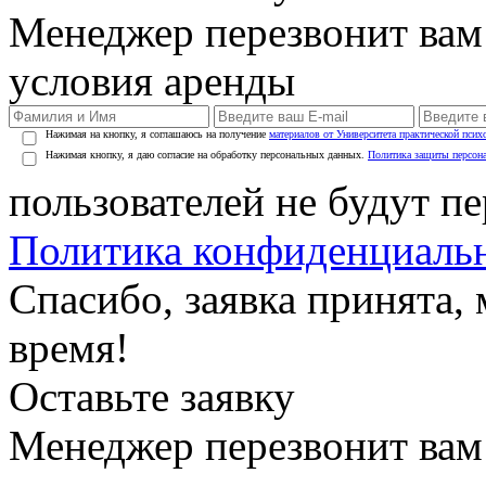
Менеджер перезвонит вам
условия аренды
Нажимая на кнопку, я соглашаюсь на получение
материалов от Университета практической псих
Нажимая кнопку, я даю согласие на обработку персональных данных.
Политика защиты персон
пользователей не будут п
Политика конфиденциаль
Спасибо, заявка принята
время!
Оставьте заявку
Менеджер перезвонит вам