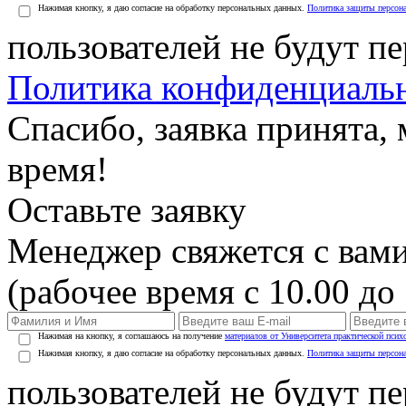
Нажимая кнопку, я даю согласие на обработку персональных данных.
Политика защиты персон
пользователей не будут п
Политика конфиденциаль
Спасибо, заявка принята
время!
Оставьте заявку
Менеджер свяжется с вами
(рабочее время с 10.00 до 
Нажимая на кнопку, я соглашаюсь на получение
материалов от Университета практической псих
Нажимая кнопку, я даю согласие на обработку персональных данных.
Политика защиты персон
пользователей не будут п