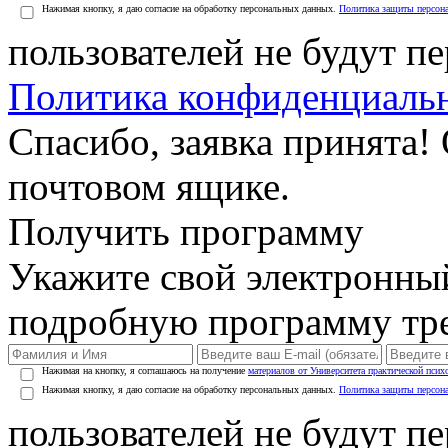
Нажимая кнопку, я даю согласие на обработку персональных данных.
Политика защиты персон
пользователей не будут п
Политика конфиденциаль
Спасибо, заявка принята!
почтовом ящике.
Получить программу
Укажите свой электронны
подробную программу тре
Нажимая на кнопку, я соглашаюсь на получение
материалов от Университета практической псих
Нажимая кнопку, я даю согласие на обработку персональных данных.
Политика защиты персон
пользователей не будут п