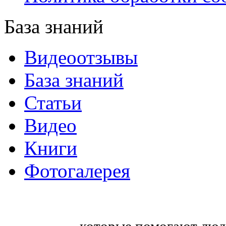
База знаний
Видеоотзывы
База знаний
Статьи
Видео
Книги
Фотогалерея
«Синтон» — крупнейший в России
тренингов
, которые помогают люд