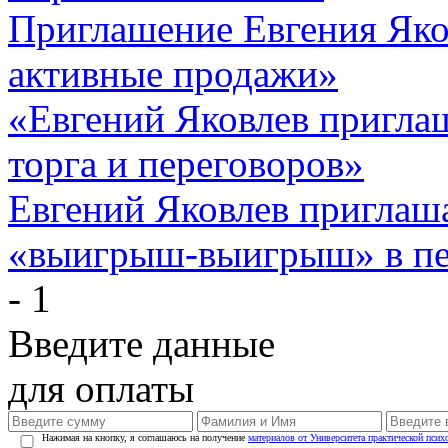
Приглашение Евгения Яко
активные продажи»
«Евгений Яковлев пригла
торга и переговоров»
Евгений Яковлев приглаша
«выигрыш-выигрыш» в пе
- 1
Введите данные
для оплаты
Нажимая на кнопку, я соглашаюсь на получение
материалов от Университета практической псих