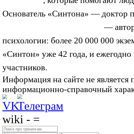
Основатель «Синтона» — доктор п
Николай Иванович Козлов
— автор
психологии: более 20 000 000 экз
«Синтон» уже 42 года, и ежегодно
участников.
Узнайте о нас подроб
Информация на сайте не является 
информационно-справочный харак
wiki - =