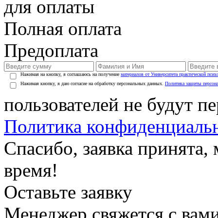
для оплаты
Полная оплата
Предоплата
Нажимая на кнопку, я соглашаюсь на получение
материалов от Университета практической псих
Нажимая кнопку, я даю согласие на обработку персональных данных.
Политика защиты персон
пользователей не будут п
Политика конфиденциаль
Спасибо, заявка принята
время!
Оставьте заявку
Менеджер свяжется с вами