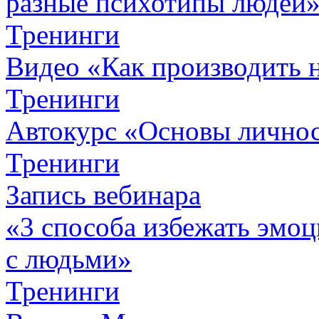
разные психотипы людей
Тренинги
Видео «Как производить 
Тренинги
Автокурc «Основы личнос
Тренинги
Запись вебинара
«3 способа избежать эмоц
с людьми»
Тренинги