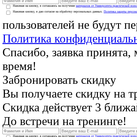
Нажимая на кнопку, я соглашаюсь на получение
материалов от Университета практической псих
Нажимая кнопку, я даю согласие на обработку персональных данных.
Политика защиты персон
пользователей не будут п
Политика конфиденциаль
Спасибо, заявка принята
время!
Забронировать скидку
Вы получаете скидку на т
Скидка действует 3 ближ
До встречи на тренинге!
Нажимая на кнопку, я соглашаюсь на получение
материалов от Университета практической псих