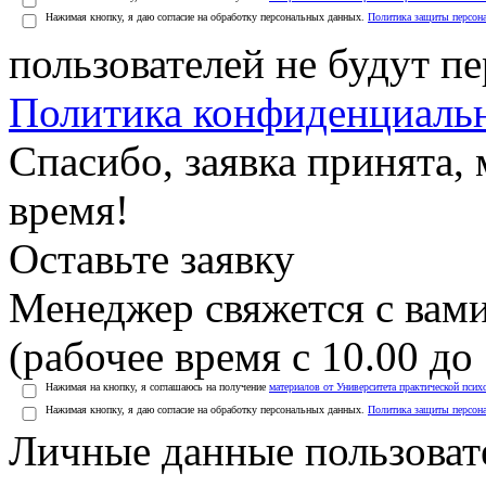
Нажимая кнопку, я даю согласие на обработку персональных данных.
Политика защиты персон
пользователей не будут п
Политика конфиденциаль
Спасибо, заявка принята
время!
Оставьте заявку
Менеджер свяжется с вами
(рабочее время с 10.00 до 
Нажимая на кнопку, я соглашаюсь на получение
материалов от Университета практической псих
Нажимая кнопку, я даю согласие на обработку персональных данных.
Политика защиты персон
Личные данные пользоват