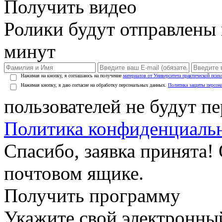
Получить видео
Ролики будут отправлены в
минут
Нажимая на кнопку, я соглашаюсь на получение
материалов от Университета практической псих
Нажимая кнопку, я даю согласие на обработку персональных данных.
Политика защиты персон
пользователей не будут п
Политика конфиденциаль
Спасибо, заявка принята!
почтовом ящике.
Получить программу
Укажите свой электронны