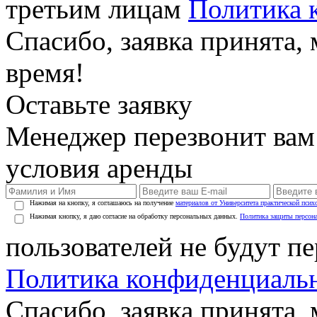
третьим лицам
Политика 
Спасибо, заявка принята
время!
Оставьте заявку
Менеджер перезвонит вам
условия аренды
Нажимая на кнопку, я соглашаюсь на получение
материалов от Университета практической псих
Нажимая кнопку, я даю согласие на обработку персональных данных.
Политика защиты персон
пользователей не будут п
Политика конфиденциаль
Спасибо, заявка принята