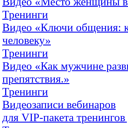
Видео «Место женщины 
Тренинги
Видео «Ключи общения: к
человеку»
Тренинги
Видео «Как мужчине разви
препятствия.»
Тренинги
Видеозаписи вебинаров
для VIP-пакета
тренингов