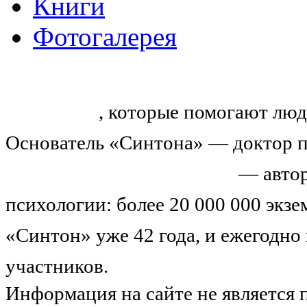
Книги
Фотогалерея
«Синтон» — крупнейший в России
тренингов
, которые помогают люд
Основатель «Синтона» — доктор п
Николай Иванович Козлов
— автор
психологии: более 20 000 000 экз
«Синтон» уже 42 года, и ежегодно
участников.
Узнайте о нас подроб
Информация на сайте не является 