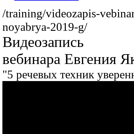
/training/videozapis-vebin
noyabrya-2019-g/
Видеозапись
вебинара Евгения Я
"5 речевых техник уверен