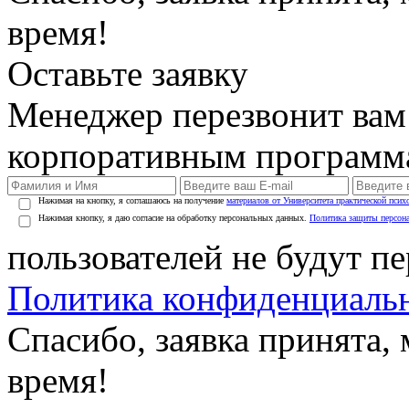
время!
Оставьте заявку
Менеджер перезвонит вам
корпоративным программ
Нажимая на кнопку, я соглашаюсь на получение
материалов от Университета практической псих
Нажимая кнопку, я даю согласие на обработку персональных данных.
Политика защиты персон
пользователей не будут п
Политика конфиденциаль
Спасибо, заявка принята
время!