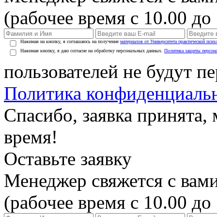
(рабочее время с 10.00 до 
Нажимая на кнопку, я соглашаюсь на получение
материалов от Университета практической псих
Нажимая кнопку, я даю согласие на обработку персональных данных.
Политика защиты персон
пользователей не будут п
Политика конфиденциаль
Спасибо, заявка принята
время!
Оставьте заявку
Менеджер свяжется с вами
(рабочее время с 10.00 до 