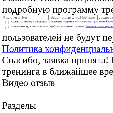
подробную программу тре
Нажимая на кнопку, я соглашаюсь на получение
материалов от Университета практической псих
Нажимая кнопку, я даю согласие на обработку персональных данных.
Политика защиты персон
пользователей не будут п
Политика конфиденциаль
Спасибо, заявка принята
тренинга в ближайшее вр
Видео отзыв
Разделы