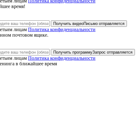
ретьим лицам
Политика конфиденциальности
йшее время!
Получить видео
Письмо отправляется
ретьим лицам
Политика конфиденциальности
анном почтовом ящике.
Получить программу
Запрос отправляется
ретьим лицам
Политика конфиденциальности
енинга в ближайшее время