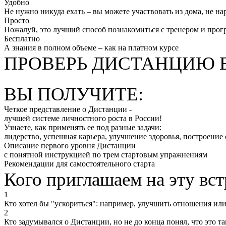
Удобно
Не нужно никуда ехать – вы можете участвовать из дома, не 
Просто
Пожалуй, это лучший способ познакомиться с тренером и про
Бесплатно
А знания в полном объеме – как на платном курсе
ПРОВЕРЬ ДИСТАНЦИЮ В
ВЫ ПОЛУЧИТЕ:
Четкое представление о Дистанции -
лучшей системе личностного роста в России!
Узнаете, как применять ее под разные задачи:
лидерство, успешная карьера, улучшение здоровья, построени
Описание первого уровня Дистанции
с понятной инструкцией по трем стартовым упражнениям
Рекомендации для самостоятельного старта
Кого приглашаем на эту вст
1
Кто хотел бы "ускориться": например, улучшить отношения или
2
Кто задумывался о Дистанции, но не до конца понял, что это та