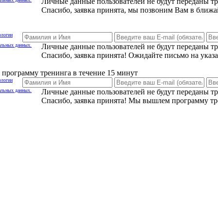
Личные данные пользователей не будут переданы т
Спасибо, заявка принята, мы позвоним Вам в ближа
ологии
альных данных.
Личные данные пользователей не будут переданы т
Спасибо, заявка принята! Ожидайте письмо на указ
программу тренинга в течение 15 минут
ологии
альных данных.
Личные данные пользователей не будут переданы т
Спасибо, заявка принята! Мы вышлем программу тр