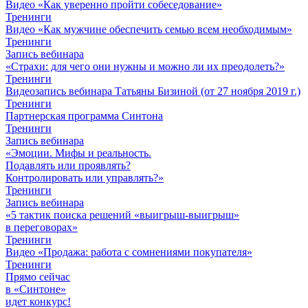
Видео «Как уверенно пройти собеседование»
Тренинги
Видео «Как мужчине обеспечить семью всем необходимым»
Тренинги
Запись вебинара
«Страхи: для чего они нужны и можно ли их преодолеть?»
Тренинги
Видеозапись вебинара Татьяны Бизиной (от 27 ноября 2019 г.)
Тренинги
Партнерская программа Синтона
Тренинги
Запись вебинара
«Эмоции. Мифы и реальность.
Подавлять или проявлять?
Контролировать или управлять?»
Тренинги
Запись вебинара
«5 тактик поиска решений «выигрыш-выигрыш»
в переговорах»
Тренинги
Видео «Продажа: работа с сомнениями покупателя»
Тренинги
Прямо сейчас
в «Синтоне»
идет конкурс!