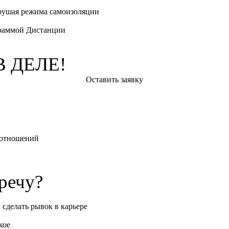
нарушая режима самоизоляции
граммой Дистанции
 ДЕЛЕ!
Оставить заявку
е отношений
речу?
 сделать рывок в карьере
кое