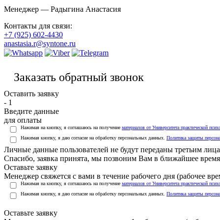
Менеджер — Радыгина Анастасия
Контакты для связи:
+7 (925) 602-4430
anastasia.r@syntone.ru
Заказать обратный звонок
Оставить заявку
- 1
Введите данные
для оплаты
Нажимая на кнопку, я соглашаюсь на получение
материалов от Университета практической псих
Нажимая кнопку, я даю согласие на обработку персональных данных.
Политика защиты персон
Личные данные пользователей не будут переданы третьим лиц
Спасибо, заявка принята, мы позвоним Вам в ближайшее время
Оставьте заявку
Менеджер свяжется с вами в течение рабочего дня (рабочее врем
Нажимая на кнопку, я соглашаюсь на получение
материалов от Университета практической псих
Нажимая кнопку, я даю согласие на обработку персональных данных.
Политика защиты персон
Оставьте заявку