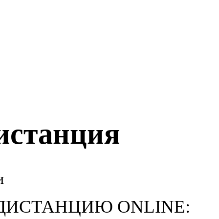
истанция
и
ДИСТАНЦИЮ ONLINE: