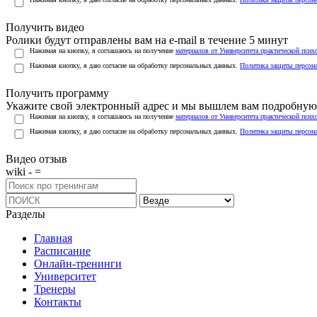
Получить видео
Ролики будут отправлены вам на e-mail в течение 5 минут
Нажимая на кнопку, я соглашаюсь на получение
материалов от Университета практической псих
Нажимая кнопку, я даю согласие на обработку персональных данных.
Политика защиты персон
Получить программу
Укажите свой электронный адрес и мы вышлем вам подробную 
Нажимая на кнопку, я соглашаюсь на получение
материалов от Университета практической псих
Нажимая кнопку, я даю согласие на обработку персональных данных.
Политика защиты персон
Видео отзыв
wiki - =
Разделы
Главная
Расписание
Онлайн-тренинги
Университет
Тренеры
Контакты