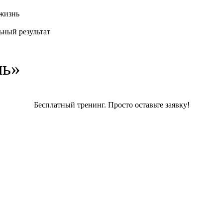
 жизнь
ьный результат
,
ль»
Бесплатный тренинг. Просто оставьте заявку!