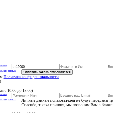
ологии
альных данных.
Оплатить
Заявка отправляется
ам
Политика конфиденциальности
!
я с 10.00 до 18.00)
ологии
альных данных.
Личные данные пользователей не будут переданы т
Спасибо, заявка принята, мы позвоним Вам в ближа