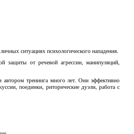
 личных ситуациях психологического нападения.
й защиты от речевой агрессии, манипуляций,
 автором тренинга много лет. Они эффективно
уссии, поединки, риторические дуэли, работа с
ние.