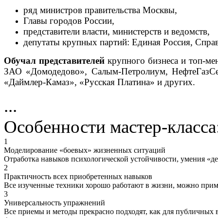
ряд министров правительства Москвы,
Главы городов России,
представители власти, министерств и ведомств,
депутаты крупных партий: Единая Россия, Спра
Обучал представителей
крупного бизнеса и топ-ме
ЗАО «Домодедово», Салым-Петролиум, НефтеГазС
«Даймлер-Камаз», «Русская Платина» и других.
...
Особенности мастер-класса
1
Моделирование «боевых» жизненных ситуаций
Отработка навыков психологической устойчивости, умения «де
2
Практичность всех приобретенных навыков
Все изученные техники хорошо работают в жизни, можно применя
3
Универсальность упражнений
Все приемы и методы прекрасно подходят, как для публичных 