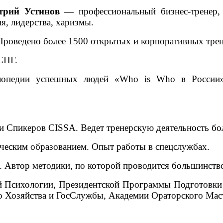
трий Устинов —
профессиональный бизнес-тренер, 
я, лидерства, харизмы.
Проведено более 1500 открытых и корпоративных трен
СНГ.
опедии успешных людей «
Who
is
Who
в России»
и Спикеров
CISSA
. Ведет тренерскую деятельность бол
еским образованием. Опыт работы в спецслужбах.
. Автор методики, по которой проводится большинств
й Психологии, Президентской Программы Подготовк
 Хозяйства и ГосСлужбы, Академии Ораторского Маст