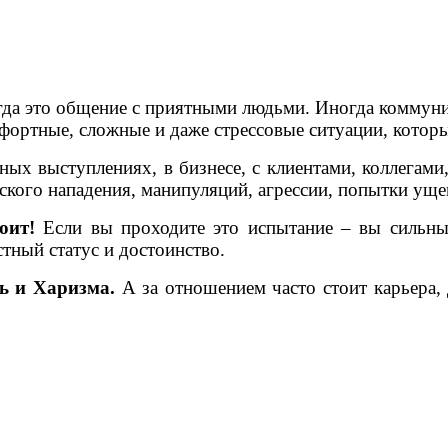
гда это общение с приятными людьми. Иногда коммуни
фортные, сложные и даже стрессовые ситуации, котор
чных выступлениях, в бизнесе, с клиентами, коллегами
кого нападения, манипуляций, агрессии, попытки уще
оит!
Если вы проходите это испытание – вы сильный
тный статус и достоинство.
ть и Харизма.
А за отношением часто стоит карьера,