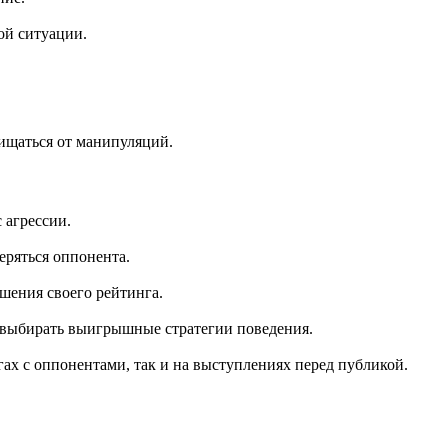
ой ситуации.
щищаться от манипуляций.
 агрессии.
еряться оппонента.
шения своего рейтинга.
о выбирать выигрышные стратегии поведения.
гах с оппонентами, так и на выступлениях перед публикой.