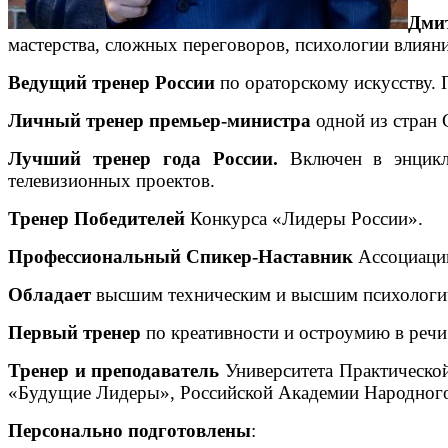
Дми
мастерства, сложных переговоров, психологии влияни
Ведущий тренер
России
по ораторскому искусству. 
Личный тренер премьер-министра
одной из стран 
Лучший тренер года России.
Включен в энцикл
телевизионных проектов.
Тренер Победителей
Конкурса «Лидеры России».
Профессиональный Спикер-Наставник
Ассоциаци
Обладает
высшим техническим и высшим психологич
Первый тренер
по креативности и остроумию в речи
Тренер и преподаватель
Университета Практическо
«Будущие Лидеры», Российской Академии Народного
Персонально
подготовлены
: