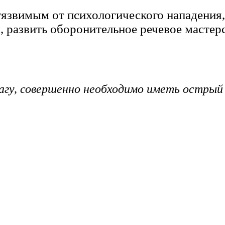
неуязвимым от психологического нападения
 развить оборонительное речевое мастер
агу, совершенно необходимо иметь острый