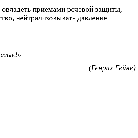
, овладеть приемами речевой защиты,
ство, нейтрализовывать давление
 язык!»
(Генрих Гейне)