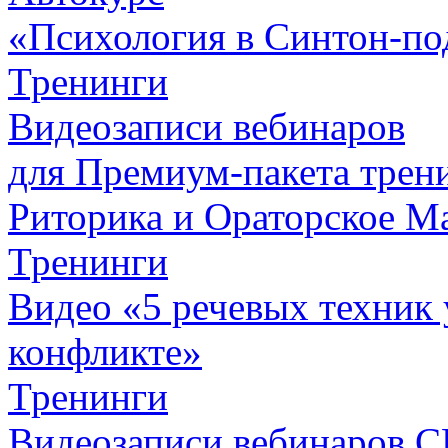
«Психология в Синтон-под
Тренинги
Видеозаписи вебинаров
для Премиум-пакета
трен
Риторика и Ораторское М
Тренинги
Видео «5 речевых техник 
конфликте»
Тренинги
Видеозаписи вебинаров