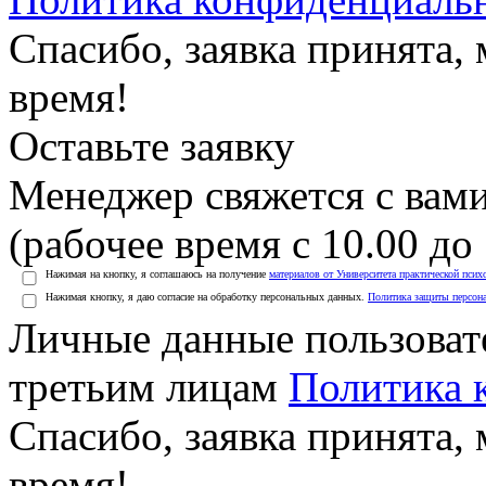
Спасибо, заявка принята
время!
Оставьте заявку
Менеджер свяжется с вами
(рабочее время с 10.00 до 
Нажимая на кнопку, я соглашаюсь на получение
материалов от Университета практической псих
Нажимая кнопку, я даю согласие на обработку персональных данных.
Политика защиты персон
Личные данные пользоват
третьим лицам
Политика 
Спасибо, заявка принята
время!