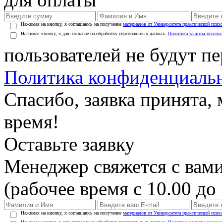
Нажимая на кнопку, я соглашаюсь на получение
материалов от Университета практической псих
Нажимая кнопку, я даю согласие на обработку персональных данных.
Политика защиты персон
пользователей не будут п
Политика конфиденциаль
Спасибо, заявка принята
время!
Оставьте заявку
Менеджер свяжется с вами
(рабочее время с 10.00 до 
Нажимая на кнопку, я соглашаюсь на получение
материалов от Университета практической псих