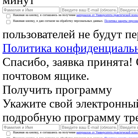
Нажимая на кнопку, я соглашаюсь на получение
материалов от Университета практической псих
Нажимая кнопку, я даю согласие на обработку персональных данных.
Политика защиты персон
пользователей не будут п
Политика конфиденциаль
Спасибо, заявка принята!
почтовом ящике.
Получить программу
Укажите свой электронны
подробную программу тре
Нажимая на кнопку, я соглашаюсь на получение
материалов от Университета практической псих