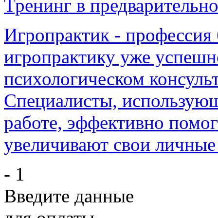
Тренинг в предварительно
Игропрактик - профессия
игропрактику уже успешно
психологическом консульт
Специалисты, использующ
работе, эффективно помо
увеличивают свои личные
- 1
Введите данные
для оплаты