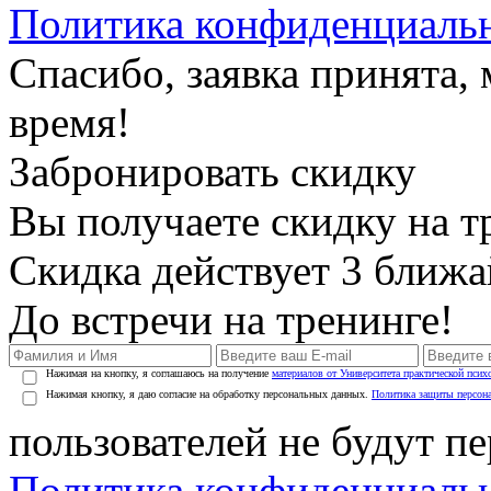
Политика конфиденциаль
Спасибо, заявка принята
время!
Забронировать скидку
Вы получаете скидку на т
Скидка действует 3 ближ
До встречи на тренинге!
Нажимая на кнопку, я соглашаюсь на получение
материалов от Университета практической псих
Нажимая кнопку, я даю согласие на обработку персональных данных.
Политика защиты персон
пользователей не будут п
Политика конфиденциаль