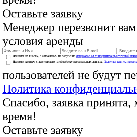
Оставьте заявку
Менеджер перезвонит вам
условия аренды
Нажимая на кнопку, я соглашаюсь на получение
материалов от Университета практической псих
Нажимая кнопку, я даю согласие на обработку персональных данных.
Политика защиты персон
пользователей не будут п
Политика конфиденциаль
Спасибо, заявка принята
время!
Оставьте заявку