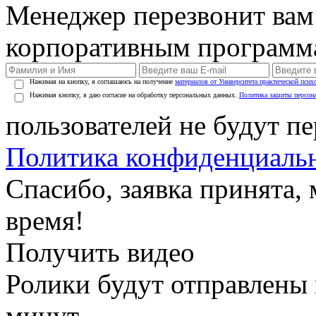
Менеджер перезвонит вам
корпоративным программ
Нажимая на кнопку, я соглашаюсь на получение
материалов от Университета практической псих
Нажимая кнопку, я даю согласие на обработку персональных данных.
Политика защиты персон
пользователей не будут п
Политика конфиденциаль
Спасибо, заявка принята
время!
Получить видео
Ролики будут отправлены в
минут