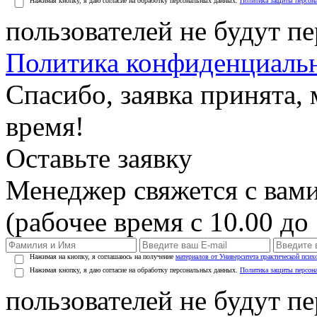
Нажимая кнопку, я даю согласие на обработку персональных данных.
Политика защиты персон
пользователей не будут п
Политика конфиденциаль
Спасибо, заявка принята
время!
Оставьте заявку
Менеджер свяжется с вами
(рабочее время с 10.00 до 
Нажимая на кнопку, я соглашаюсь на получение
материалов от Университета практической псих
Нажимая кнопку, я даю согласие на обработку персональных данных.
Политика защиты персон
пользователей не будут п