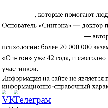
«Синтон» — крупнейший в России
тренингов
, которые помогают люд
Основатель «Синтона» — доктор п
Николай Иванович Козлов
— автор
психологии: более 20 000 000 экз
«Синтон» уже 42 года, и ежегодно
участников.
Узнайте о нас подроб
Информация на сайте не является 
информационно-справочный харак