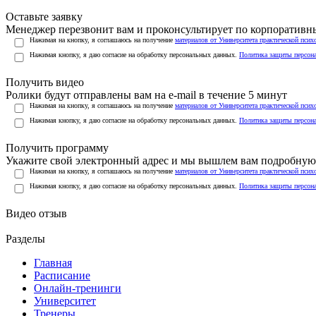
Оставьте заявку
Менеджер перезвонит вам и проконсультирует по корпоратив
Нажимая на кнопку, я соглашаюсь на получение
материалов от Университета практической псих
Нажимая кнопку, я даю согласие на обработку персональных данных.
Политика защиты персон
Получить видео
Ролики будут отправлены вам на e-mail в течение 5 минут
Нажимая на кнопку, я соглашаюсь на получение
материалов от Университета практической псих
Нажимая кнопку, я даю согласие на обработку персональных данных.
Политика защиты персон
Получить программу
Укажите свой электронный адрес и мы вышлем вам подробную 
Нажимая на кнопку, я соглашаюсь на получение
материалов от Университета практической псих
Нажимая кнопку, я даю согласие на обработку персональных данных.
Политика защиты персон
Видео отзыв
Разделы
Главная
Расписание
Онлайн-тренинги
Университет
Тренеры