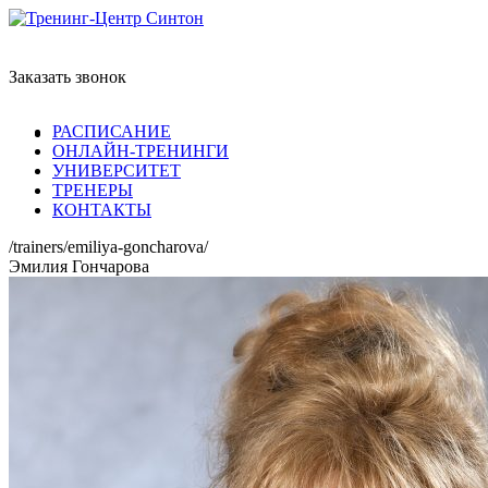
Заказать звонок
РАСПИСАНИЕ
ОНЛАЙН-ТРЕНИНГИ
УНИВЕРСИТЕТ
ТРЕНЕРЫ
КОНТАКТЫ
/trainers/emiliya-goncharova/
Эмилия Гончарова