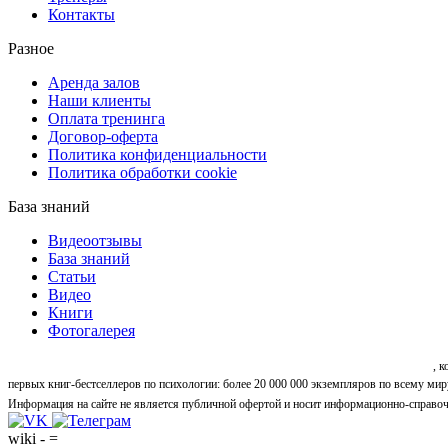
Контакты
Разное
Аренда залов
Наши клиенты
Оплата тренинга
Договор-оферта
Политика конфиденциальности
Политика обработки cookie
База знаний
Видеоотзывы
База знаний
Статьи
Видео
Книги
Фотогалерея
«Синтон» — крупнейший в России центр психологических и личностных тренингов
, 
первых книг-бестселлеров по психологии: более 20 000 000 экземпляров по всему мир
Информация на сайте не является публичной офертой и носит информационно-справоч
wiki - =