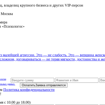
ц, владелиц крупного бизнеса и других VIP-персон
. Москва
 мира
и «Психологос»
 малейшей агрессии. Это — не слабость. Это — вершина женской
 сложном, договариваться — не теряя мягкости, достоинства и ж
ологии
альных данных.
Оплатить
Заявка отправляется
ам
Политика конфиденциальности
!
я с 10.00 до 18.00)