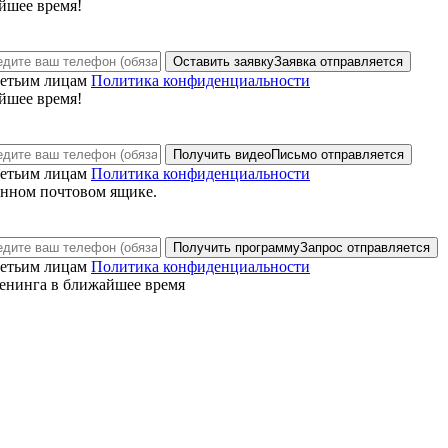
йшее время!
Оставить заявку
Заявка отправляется
ретьим лицам
Политика конфиденциальности
йшее время!
Получить видео
Письмо отправляется
ретьим лицам
Политика конфиденциальности
анном почтовом ящике.
Получить программу
Запрос отправляется
ретьим лицам
Политика конфиденциальности
енинга в ближайшее время