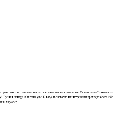
которые помогают людям становиться успешнее и гармоничнее. Основатель «Синтона» —
у! Тренинг-центру «Синтон» уже 42 года, и ежегодно наши тренинги проходят более 100
ный характер.