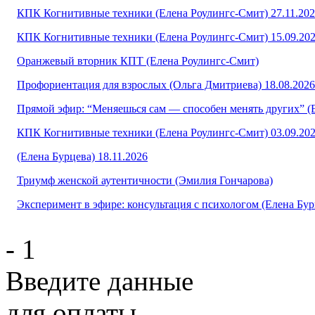
КПК Когнитивные техники (Елена Роулингс-Смит) 27.11.20
КПК Когнитивные техники (Елена Роулингс-Смит) 15.09.20
Оранжевый вторник КПТ (Елена Роулингс-Смит)
Профориентация для взрослых (Ольга Дмитриева) 18.08.2026
Прямой эфир: “Меняешься сам — способен менять других” (
КПК Когнитивные техники (Елена Роулингс-Смит) 03.09.20
(Елена Бурцева) 18.11.2026
Триумф женской аутентичности (Эмилия Гончарова)
Эксперимент в эфире: консультация с психологом (Елена Бур
- 1
Введите данные
для оплаты