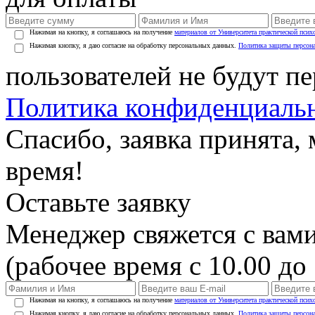
Нажимая на кнопку, я соглашаюсь на получение
материалов от Университета практической псих
Нажимая кнопку, я даю согласие на обработку персональных данных.
Политика защиты персон
пользователей не будут п
Политика конфиденциаль
Спасибо, заявка принята
время!
Оставьте заявку
Менеджер свяжется с вами
(рабочее время с 10.00 до 
Нажимая на кнопку, я соглашаюсь на получение
материалов от Университета практической псих
Нажимая кнопку, я даю согласие на обработку персональных данных.
Политика защиты персон