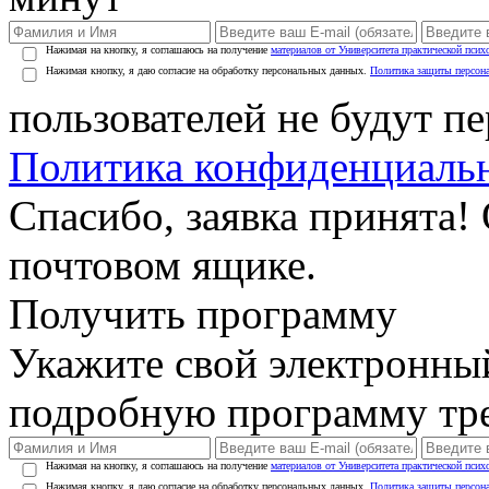
Нажимая на кнопку, я соглашаюсь на получение
материалов от Университета практической псих
Нажимая кнопку, я даю согласие на обработку персональных данных.
Политика защиты персон
пользователей не будут п
Политика конфиденциаль
Спасибо, заявка принята!
почтовом ящике.
Получить программу
Укажите свой электронны
подробную программу тре
Нажимая на кнопку, я соглашаюсь на получение
материалов от Университета практической псих
Нажимая кнопку, я даю согласие на обработку персональных данных.
Политика защиты персон