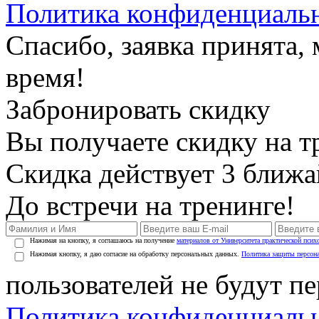
Политика конфиденциаль
Спасибо, заявка принята
время!
Забронировать скидку
Вы получаете скидку на т
Скидка действует 3 ближ
До встречи на тренинге!
Нажимая на кнопку, я соглашаюсь на получение
материалов от Университета практической псих
Нажимая кнопку, я даю согласие на обработку персональных данных.
Политика защиты персон
пользователей не будут п
Политика конфиденциаль