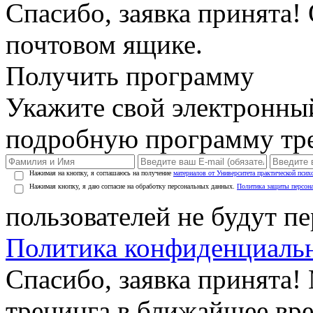
Спасибо, заявка принята!
почтовом ящике.
Получить программу
Укажите свой электронны
подробную программу тре
Нажимая на кнопку, я соглашаюсь на получение
материалов от Университета практической псих
Нажимая кнопку, я даю согласие на обработку персональных данных.
Политика защиты персон
пользователей не будут п
Политика конфиденциаль
Спасибо, заявка принята
тренинга в ближайшее вр