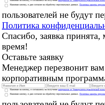
Нажимая на кнопку, я соглашаюсь на получение
материалов от Университета практической псих
Нажимая кнопку, я даю согласие на обработку персональных данных.
Политика защиты персон
пользователей не будут п
Политика конфиденциаль
Спасибо, заявка принята
время!
Оставьте заявку
Менеджер перезвонит вам
корпоративным программ
Нажимая на кнопку, я соглашаюсь на получение
материалов от Университета практической псих
Нажимая кнопку, я даю согласие на обработку персональных данных.
Политика защиты персон
пользователей не будут п