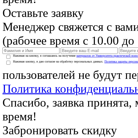
Оставьте заявку
Менеджер свяжется с вами
(рабочее время с 10.00 до 
Нажимая на кнопку, я соглашаюсь на получение
материалов от Университета практической псих
Нажимая кнопку, я даю согласие на обработку персональных данных.
Политика защиты персон
пользователей не будут п
Политика конфиденциаль
Спасибо, заявка принята
время!
Забронировать скидку