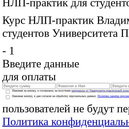
НЛП-практик для студент
Курс НЛП-практик Влади
студентов Университета 
- 1
Введите данные
для оплаты
Нажимая на кнопку, я соглашаюсь на получение
материалов от Университета практической псих
Нажимая кнопку, я даю согласие на обработку персональных данных.
Политика защиты персон
пользователей не будут п
Политика конфиденциаль