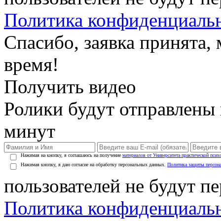
Политика конфиденциаль
Спасибо, заявка принята
время!
Получить видео
Ролики будут отправлены в
минут
Нажимая на кнопку, я соглашаюсь на получение
материалов от Университета практической псих
Нажимая кнопку, я даю согласие на обработку персональных данных.
Политика защиты персон
пользователей не будут п
Политика конфиденциаль