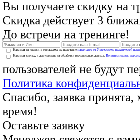
Вы получаете скидку на т
Скидка действует 3 ближ
До встречи на тренинге!
Нажимая на кнопку, я соглашаюсь на получение
материалов от Университета практической псих
Нажимая кнопку, я даю согласие на обработку персональных данных.
Политика защиты персон
пользователей не будут п
Политика конфиденциаль
Спасибо, заявка принята
время!
Оставьте заявку
Менеджер свяжется с вами