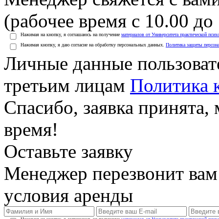
(рабочее время с 10.00 до 
Нажимая на кнопку, я соглашаюсь на получение
материалов от Университета практической псих
Нажимая кнопку, я даю согласие на обработку персональных данных.
Политика защиты персон
Личные данные пользоват
третьим лицам
Политика 
Спасибо, заявка принята
время!
Оставьте заявку
Менеджер перезвонит вам
условия аренды