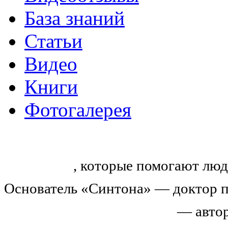
База знаний
Статьи
Видео
Книги
Фотогалерея
«Синтон» — крупнейший в России
тренингов
, которые помогают люд
Основатель «Синтона» — доктор п
Николай Иванович Козлов
— автор