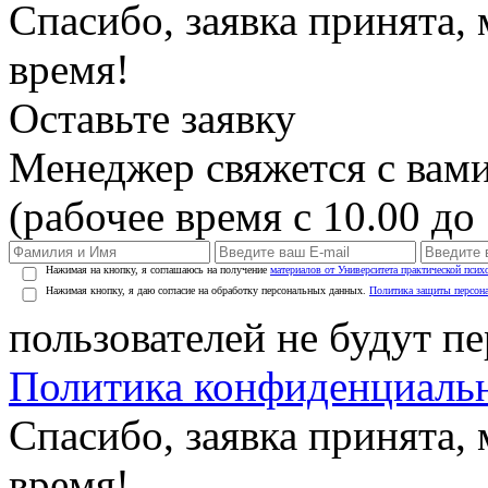
Спасибо, заявка принята
время!
Оставьте заявку
Менеджер свяжется с вами
(рабочее время с 10.00 до 
Нажимая на кнопку, я соглашаюсь на получение
материалов от Университета практической псих
Нажимая кнопку, я даю согласие на обработку персональных данных.
Политика защиты персон
пользователей не будут п
Политика конфиденциаль
Спасибо, заявка принята
время!