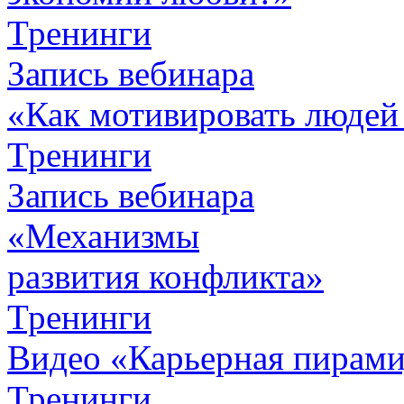
Тренинги
Запись вебинара
«Как мотивировать людей
Тренинги
Запись вебинара
«Механизмы
развития конфликта»
Тренинги
Видео «Карьерная пирамид
Тренинги