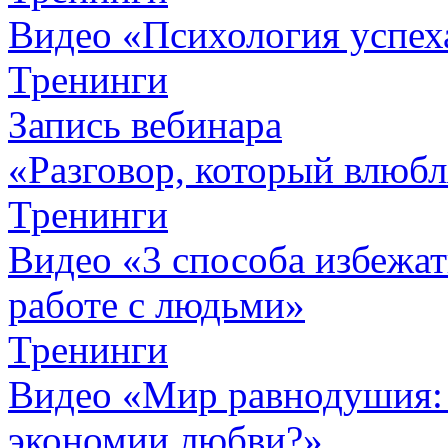
Видео «Психология успех
Тренинги
Запись вебинара
«Разговор, который влюбл
Тренинги
Видео «3 способа избежа
работе с людьми»
Тренинги
Видео «Мир равнодушия: 
экономии любви?»